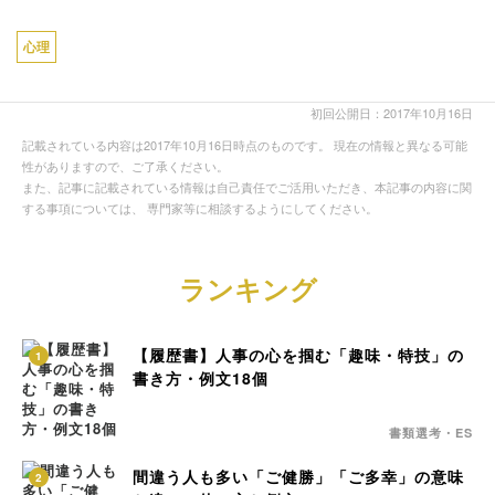
心理
初回公開日：2017年10月16日
記載されている内容は2017年10月16日時点のものです。 現在の情報と異なる可能
性がありますので、ご了承ください。
また、記事に記載されている情報は自己責任でご活用いただき、本記事の内容に関
する事項については、 専門家等に相談するようにしてください。
ランキング
【履歴書】人事の心を掴む「趣味・特技」の
1
書き方・例文18個
書類選考・ES
間違う人も多い「ご健勝」「ご多幸」の意味
2