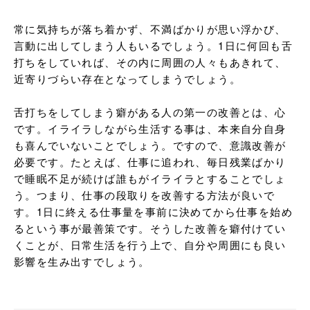
常に気持ちが落ち着かず、不満ばかりが思い浮かび、
言動に出してしまう人もいるでしょう。1日に何回も舌
打ちをしていれば、その内に周囲の人々もあきれて、
近寄りづらい存在となってしまうでしょう。

舌打ちをしてしまう癖がある人の第一の改善とは、心
です。イライラしながら生活する事は、本来自分自身
も喜んでいないことでしょう。ですので、意識改善が
必要です。たとえば、仕事に追われ、毎日残業ばかり
で睡眠不足が続けば誰もがイライラとすることでしょ
う。つまり、仕事の段取りを改善する方法が良いで
す。1日に終える仕事量を事前に決めてから仕事を始め
るという事が最善策です。そうした改善を癖付けてい
くことが、日常生活を行う上で、自分や周囲にも良い
影響を生み出すでしょう。