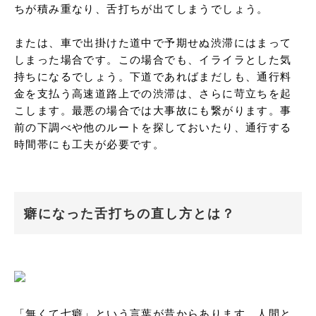
ちが積み重なり、舌打ちが出てしまうでしょう。

または、車で出掛けた道中で予期せぬ渋滞にはまって
しまった場合です。この場合でも、イライラとした気
持ちになるでしょう。下道であればまだしも、通行料
金を支払う高速道路上での渋滞は、さらに苛立ちを起
こします。最悪の場合では大事故にも繋がります。事
前の下調べや他のルートを探しておいたり、通行する
時間帯にも工夫が必要です。
癖になった舌打ちの直し方とは？
「無くて七癖」という言葉が昔からあります。人間と