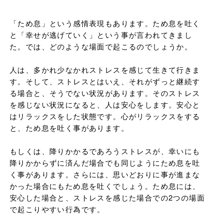
「ため息」という感情表現もあります。ため息を吐く
と「幸せが逃げていく」という事が言われてきまし
た。では、どのような場面で起こるのでしょうか。

人は、多かれ少なかれストレスを感じて生きて行きま
す。そして、ストレスとはいえ、それがずっと継続す
る場合と、そうでない状況があります。そのストレス
を感じない状況になると、人は安心をします。安心と
はリラックスをした状態です。心がリラックスをする
と、ため息を吐く事があります。

もしくは、降りかかるであろうストレスが、幸いにも
降りかからずに済んだ場合でも同じようにため息を吐
く事があります。さらには、思いどおりに事が進まな
かった場合にもため息を吐くでしょう。ため息には、
安心した場合と、ストレスを感じた場合での2つの場面
で起こりやすい行為です。