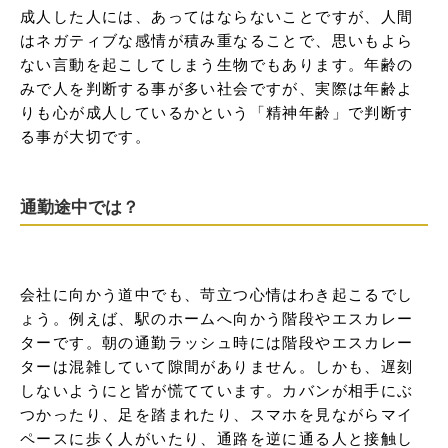
成人した人には、あってはならないことですが、人間
はネガティブな感情が積み重なることで、思いもよら
ない言動を起こしてしまう生物でもあります。年齢の
みで人を判断する事が多い社会ですが、実際は年齢よ
りも心が成人しているかという「精神年齢」で判断す
る事が大切です。
通勤途中では？
会社に向かう道中でも、苛立つ心情はわき起こるでし
ょう。例えば、駅のホームへ向かう階段やエスカレー
ターです。朝の通勤ラッシュ時には階段やエスカレー
ターは混雑していて隙間がありません。しかも、遅刻
しないようにと皆が慌てています。カバンが相手にぶ
つかったり、足を踏まれたり、スマホを見ながらマイ
ペースに歩く人がいたり、通路を逆に通る人と接触し