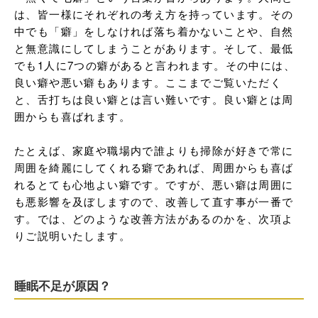
は、皆一様にそれぞれの考え方を持っています。その
中でも「癖」をしなければ落ち着かないことや、自然
と無意識にしてしまうことがあります。そして、最低
でも1人に7つの癖があると言われます。その中には、
良い癖や悪い癖もあります。ここまでご覧いただく
と、舌打ちは良い癖とは言い難いです。良い癖とは周
囲からも喜ばれます。

たとえば、家庭や職場内で誰よりも掃除が好きで常に
周囲を綺麗にしてくれる癖であれば、周囲からも喜ば
れるとても心地よい癖です。ですが、悪い癖は周囲に
も悪影響を及ぼしますので、改善して直す事が一番で
す。では、どのような改善方法があるのかを、次項よ
りご説明いたします。
睡眠不足が原因？