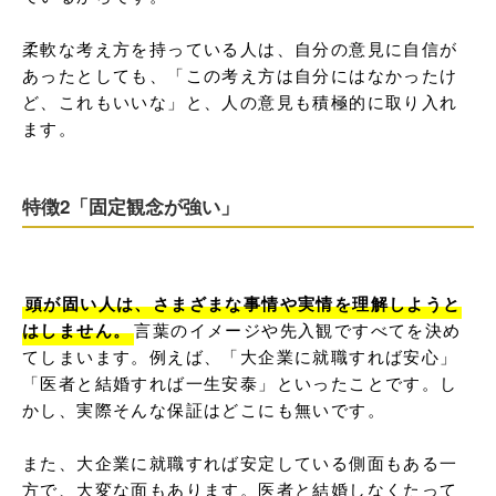
柔軟な考え方を持っている人は、自分の意見に自信が
あったとしても、「この考え方は自分にはなかったけ
ど、これもいいな」と、人の意見も積極的に取り入れ
ます。
特徴2「固定観念が強い」
頭が固い人は、さまざまな事情や実情を理解しようと
はしません。
言葉のイメージや先入観ですべてを決め
てしまいます。例えば、「大企業に就職すれば安心」
「医者と結婚すれば一生安泰」といったことです。し
かし、実際そんな保証はどこにも無いです。

また、大企業に就職すれば安定している側面もある一
方で、大変な面もあります。医者と結婚しなくたって