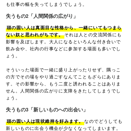
も仕事の幅を失ってしまうでしょう。
失うもの2「人間関係の広がり」
頭の固い人は真面目な性格から、一緒にいてもつまら
ない奴と思われがちです。
それは人との交流関係にも
影響を及ぼします。大人になるといろんな付き合いで
飲み会や、社内の行事などに参加する場面も多いでし
ょう。

そういった場面で一緒に盛り上がったりせず、隅っこ
の方でその場をやり過ごすなんてこともざらにありま
す。その影響から、もう二度と誘われることはありま
せん。人間関係の広がりに支障をきたしてしまうでし
ょう。
失うもの3「新しいものへの出会い」
頭の固い人は現状維持を好みます。
なのでどうしても
新しいものに出会う機会が少なくなってしまいます。