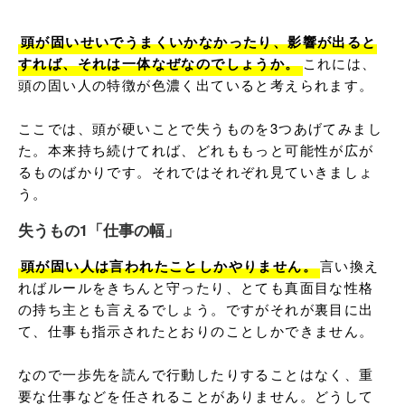
頭が固いせいでうまくいかなかったり、影響が出ると
すれば、それは一体なぜなのでしょうか。
これには、
頭の固い人の特徴が色濃く出ていると考えられます。

ここでは、頭が硬いことで失うものを3つあげてみまし
た。本来持ち続けてれば、どれももっと可能性が広が
るものばかりです。それではそれぞれ見ていきましょ
う。
失うもの1「仕事の幅」
頭が固い人は言われたことしかやりません。
言い換え
ればルールをきちんと守ったり、とても真面目な性格
の持ち主とも言えるでしょう。ですがそれが裏目に出
て、仕事も指示されたとおりのことしかできません。

なので一歩先を読んで行動したりすることはなく、重
要な仕事などを任されることがありません。どうして