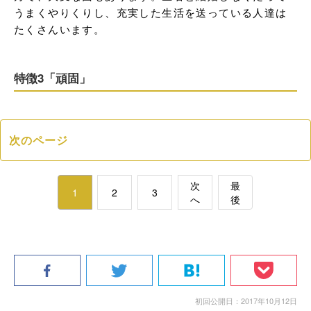
うまくやりくりし、充実した生活を送っている人達は
たくさんいます。
特徴3「頑固」
次のページ
次
最
1
2
3
へ
後
初回公開日：2017年10月12日