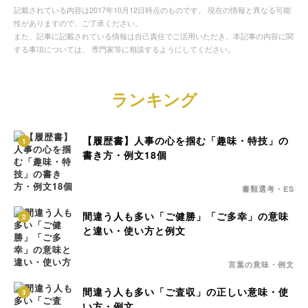
記載されている内容は2017年10月12日時点のものです。 現在の情報と異なる可能
性がありますので、ご了承ください。
また、記事に記載されている情報は自己責任でご活用いただき、本記事の内容に関
する事項については、 専門家等に相談するようにしてください。
ランキング
【履歴書】人事の心を掴む「趣味・特技」の
1
書き方・例文18個
書類選考・ES
間違う人も多い「ご健勝」「ご多幸」の意味
2
と違い・使い方と例文
言葉の意味・例文
間違う人も多い「ご査収」の正しい意味・使
3
い方・例文