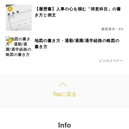
【履歴書】人事の心を掴む「得意科目」の書
4
き方と例文
書類選考・ES
地図の書き方・通勤/通園/通学経路の略図の
5
書き方
ビジネスマナー
Topに戻る
Info