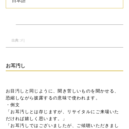
日本語
出典: :// |
お耳汚し
お目汚しと同じように、聞き苦しいものを聞かせる、
恐縮しながら披露するの意味で使われます。

・例文

「お耳汚しとは存じますが、リサイタルにご来場いた
だければ嬉しく思います。」

「お耳汚しではございましたが、ご傾聴いただきまし