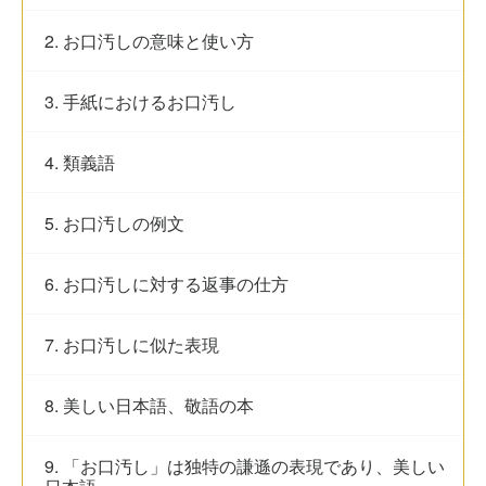
2. お口汚しの意味と使い方
3. 手紙におけるお口汚し
4. 類義語
5. お口汚しの例文
6. お口汚しに対する返事の仕方
7. お口汚しに似た表現
8. 美しい日本語、敬語の本
9. 「お口汚し」は独特の謙遜の表現であり、美しい