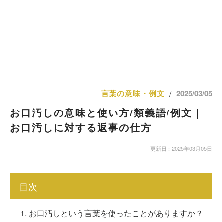
言葉の意味・例文
2025/03/05
/
お口汚しの意味と使い方/類義語/例文｜
お口汚しに対する返事の仕方
更新日：2025年03月05日
目次
1. お口汚しという言葉を使ったことがありますか？