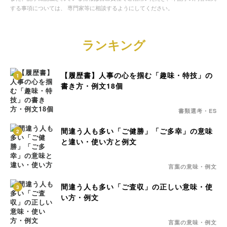
する事項については、 専門家等に相談するようにしてください。
ランキング
【履歴書】人事の心を掴む「趣味・特技」の
1
書き方・例文18個
書類選考・ES
間違う人も多い「ご健勝」「ご多幸」の意味
2
と違い・使い方と例文
言葉の意味・例文
間違う人も多い「ご査収」の正しい意味・使
3
い方・例文
言葉の意味・例文