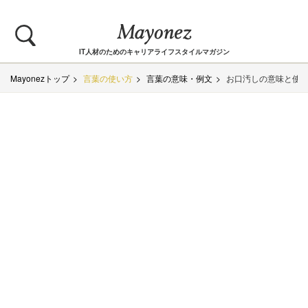
IT人材のためのキャリアライフスタイルマガジン
Mayonezトップ
言葉の使い方
言葉の意味・例文
お口汚しの意味と使い