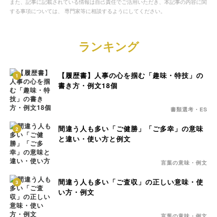
また、記事に記載されている情報は自己責任でご活用いただき、本記事の内容に関
する事項については、 専門家等に相談するようにしてください。
ランキング
【履歴書】人事の心を掴む「趣味・特技」の
1
書き方・例文18個
書類選考・ES
間違う人も多い「ご健勝」「ご多幸」の意味
2
と違い・使い方と例文
言葉の意味・例文
間違う人も多い「ご査収」の正しい意味・使
3
い方・例文
言葉の意味・例文