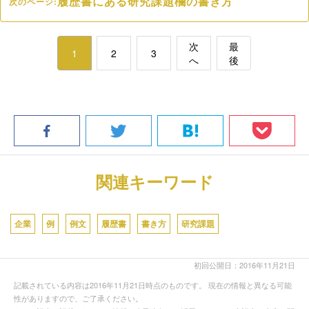
履歴書にある研究課題欄の書き方
次のページ:
次
最
1
2
3
へ
後
関連キーワード
企業
例
例文
履歴書
書き方
研究課題
初回公開日：2016年11月21日
記載されている内容は2016年11月21日時点のものです。 現在の情報と異なる可能
性がありますので、ご了承ください。