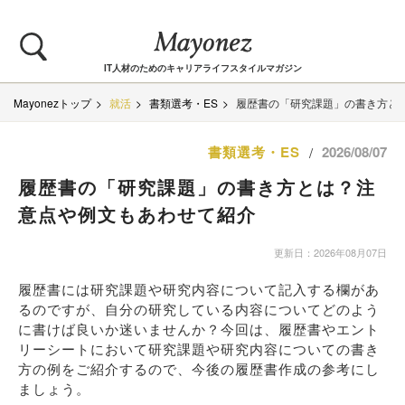
IT人材のためのキャリアライフスタイルマガジン
Mayonezトップ
就活
書類選考・ES
履歴書の「研究課題」の書き方と
書類選考・ES
2026/08/07
/
履歴書の「研究課題」の書き方とは？注
意点や例文もあわせて紹介
更新日：2026年08月07日
履歴書には研究課題や研究内容について記入する欄があ
るのですが、自分の研究している内容についてどのよう
に書けば良いか迷いませんか？今回は、履歴書やエント
リーシートにおいて研究課題や研究内容についての書き
方の例をご紹介するので、今後の履歴書作成の参考にし
ましょう。