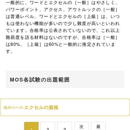
一般的に、ワードとエクセルの［一般］はやさしく、
パワーポイント、アクセス、アウトルックの［一般］
は普通レベル、ワードとエクセルの［上級］は、いつ
もは使わない機能が多いので少し難度が高いといわれ
ています。合格率は公表されていないので、これ以上
難易度を語る材料はないのですが、合格率は［一般］
は80%、［上級］は60%と一般的に推定されていま
す。
MOS各試験の出題範囲
エクセルの資格
次のページ:
次
最
1
2
3