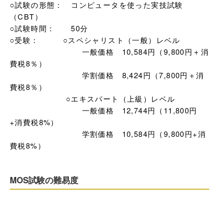
○試験の形態：　コンピュータを使った実技試験
（CBT）	

○試験時間：　　50分

○受験：　　　○スペシャリスト（一般）レベル

　　　　　　　　　一般価格　10,584円（9,800円＋消
費税8％）

　　　　　　　　　学割価格　8,424円（7,800円＋消
費税8％）

　　　　　　　○エキスパート（上級）レベル

　　　　　　　　　一般価格　12,744円（11,800円
+消費税8%）

　　　　　　　　　学割価格　10,584円（9,800円+消
費税8%）
MOS試験の難易度