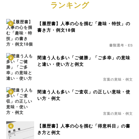
ランキング
【履歴書】人事の心を掴む「趣味・特技」の
1
書き方・例文18個
書類選考・ES
間違う人も多い「ご健勝」「ご多幸」の意味
2
と違い・使い方と例文
言葉の意味・例文
間違う人も多い「ご査収」の正しい意味・使
3
い方・例文
言葉の意味・例文
【履歴書】人事の心を掴む「得意科目」の書
4
き方と例文