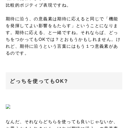
比較的ポジティブ表現ですね。

期待に沿う、の意義素は期待に応えると同じで「機能
を発揮してよい影響をもたらす」ということになりま
す。期待に応える、と一緒ですね。それならば、どっ
ちをつかってもOKでは？とおもうかもしれません。け
れど、期待に沿うという言葉にはもう１つ意義素があ
るのです。
どっちを使ってもOK?
なんだ、それならどちらを使っても良いじゃないか、