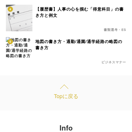
【履歴書】人事の心を掴む「得意科目」の書
4
き方と例文
書類選考・ES
地図の書き方・通勤/通園/通学経路の略図の
5
書き方
ビジネスマナー
Topに戻る
Info