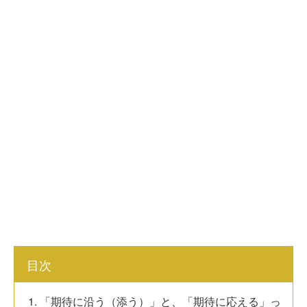
目次
1. 「期待に沿う（添う）」と、「期待に応える」っ