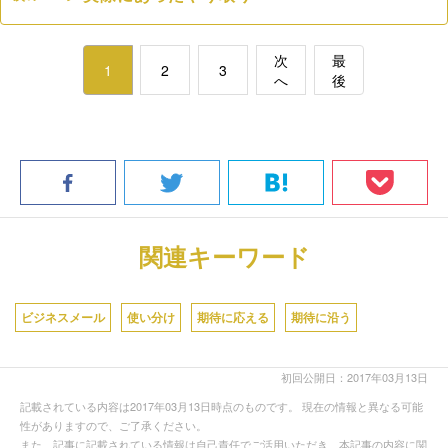
次
最
1
2
3
へ
後
関連キーワード
ビジネスメール
使い分け
期待に応える
期待に沿う
初回公開日：2017年03月13日
記載されている内容は2017年03月13日時点のものです。 現在の情報と異なる可能
性がありますので、ご了承ください。
また、記事に記載されている情報は自己責任でご活用いただき、本記事の内容に関