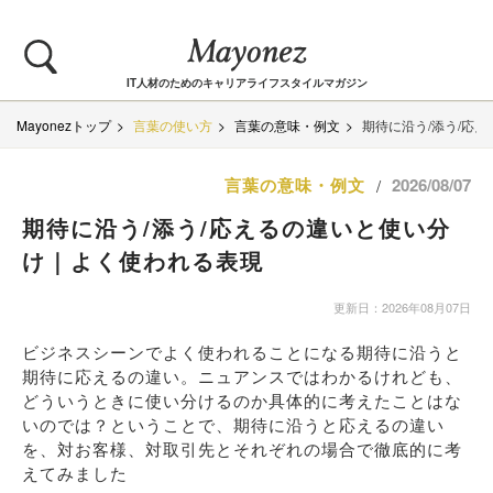
IT人材のためのキャリアライフスタイルマガジン
Mayonezトップ
言葉の使い方
言葉の意味・例文
期待に沿う/添う/応
言葉の意味・例文
2026/08/07
/
期待に沿う/添う/応えるの違いと使い分
け｜よく使われる表現
更新日：2026年08月07日
ビジネスシーンでよく使われることになる期待に沿うと
期待に応えるの違い。ニュアンスではわかるけれども、
どういうときに使い分けるのか具体的に考えたことはな
いのでは？ということで、期待に沿うと応えるの違い
を、対お客様、対取引先とそれぞれの場合で徹底的に考
えてみました