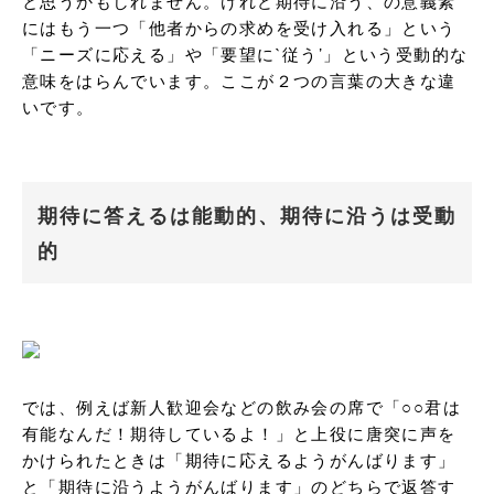
と思うかもしれません。けれど期待に沿う、の意義素
にはもう一つ「他者からの求めを受け入れる」という
「ニーズに応える」や「要望に`従う’」という受動的な
意味をはらんでいます。ここが２つの言葉の大きな違
いです。
期待に答えるは能動的、期待に沿うは受動
的
では、例えば新人歓迎会などの飲み会の席で「○○君は
有能なんだ！期待しているよ！」と上役に唐突に声を
かけられたときは「期待に応えるようがんばります」
と「期待に沿うようがんばります」のどちらで返答す