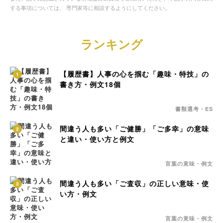
する事項については、 専門家等に相談するようにしてください。
ランキング
【履歴書】人事の心を掴む「趣味・特技」の
1
書き方・例文18個
書類選考・ES
間違う人も多い「ご健勝」「ご多幸」の意味
2
と違い・使い方と例文
言葉の意味・例文
間違う人も多い「ご査収」の正しい意味・使
3
い方・例文
言葉の意味・例文