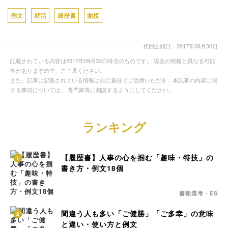
例文
就活
履歴書
面接
初回公開日：2017年09月30日
記載されている内容は2017年09月30日時点のものです。 現在の情報と異なる可能
性がありますので、ご了承ください。
また、記事に記載されている情報は自己責任でご活用いただき、本記事の内容に関
する事項については、 専門家等に相談するようにしてください。
ランキング
【履歴書】人事の心を掴む「趣味・特技」の
1
書き方・例文18個
書類選考・ES
間違う人も多い「ご健勝」「ご多幸」の意味
2
と違い・使い方と例文