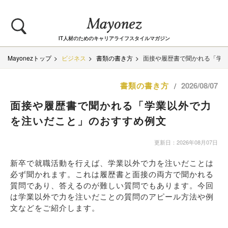
IT人材のためのキャリアライフスタイルマガジン
Mayonezトップ
ビジネス
書類の書き方
面接や履歴書で聞かれる「学
書類の書き方
2026/08/07
/
面接や履歴書で聞かれる「学業以外で力
を注いだこと」のおすすめ例文
更新日：2026年08月07日
新卒で就職活動を行えば、学業以外で力を注いだことは
必ず聞かれます。これは履歴書と面接の両方で聞かれる
質問であり、答えるのが難しい質問でもあります。今回
は学業以外で力を注いだことの質問のアピール方法や例
文などをご紹介します。