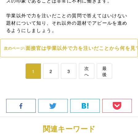
スの印象であることは非常に不利に働きます。

学業以外で力を注いだことの質問で答えてはいけない
題材について知り、それ以外の題材でアピールを進め
るようにしましょう。
面接官は学業以外で力を注いだことから何を見
次のページ:
次
最
1
2
3
へ
後
関連キーワード