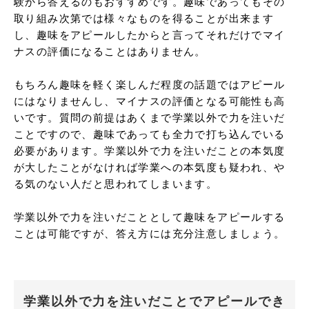
験から答えるのもおすすめです。趣味であってもその
取り組み次第では様々なものを得ることが出来ます
し、趣味をアピールしたからと言ってそれだけでマイ
ナスの評価になることはありません。

もちろん趣味を軽く楽しんだ程度の話題ではアピール
にはなりませんし、マイナスの評価となる可能性も高
いです。質問の前提はあくまで学業以外で力を注いだ
ことですので、趣味であっても全力で打ち込んでいる
必要があります。学業以外で力を注いだことの本気度
が大したことがなければ学業への本気度も疑われ、や
る気のない人だと思われてしまいます。

学業以外で力を注いだこととして趣味をアピールする
ことは可能ですが、答え方には充分注意しましょう。
学業以外で力を注いだことでアピールでき