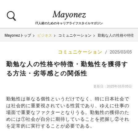
IT人材のためのキャリアライフスタイルマガジン
Mayonezトップ
ビジネス
コミュニケーション
勤勉な人の性格や特徴
コミュニケーション
2025/03/05
/
勤勉な人の性格や特徴・勤勉性を獲得す
る方法・劣等感との関係性
更新日：2025年03月05日
勤勉性は単なる個性というだけでなく、特に日本社会で
は社会的に重要視されている性質であり、ゆえに仕事の
場面で重要なファクターとなりうる。勤勉性の獲得のた
めには①社会が自分に期待していることを把握し②それ
を定常的に実行することが必要である。