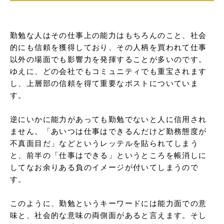
勤勉な人はその仕事上の能力はもちろんのこと、社会
的にも信頼を獲得しており、その人柄を買われて仕事
以外の場面でも影響力を発揮することが多いのです。
ゆえに、どの会社でもコミュニティでも重宝されます
し、上層部の信頼を得て重要なポストについていま
す。

逆にいかに能力があっても勤勉でないと人に信用され
ません。「あいつは仕事はできるんだけど勤務態度が
不真面目だ」などというレッテルを貼られてしまう
と、前半の「仕事はできる」というところを帳消しに
してなお余りある負のイメージが付いてしまうので
す。

このように、勤勉というキーワードには能力面での意
味と、社会的な意味の両側面があると言えます。そし