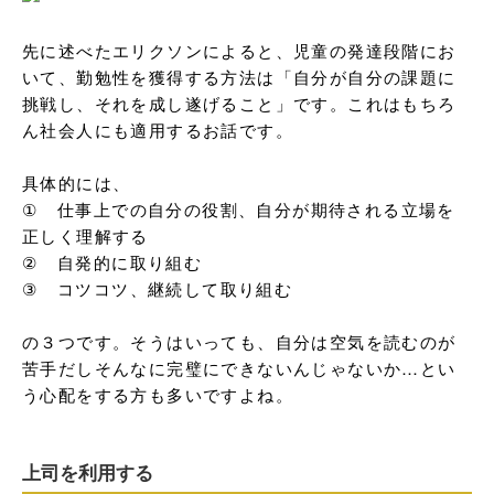
先に述べたエリクソンによると、児童の発達段階にお
いて、勤勉性を獲得する方法は「自分が自分の課題に
挑戦し、それを成し遂げること」です。これはもちろ
ん社会人にも適用するお話です。

具体的には、

①	仕事上での自分の役割、自分が期待される立場を
正しく理解する

②	自発的に取り組む

③	コツコツ、継続して取り組む

の３つです。そうはいっても、自分は空気を読むのが
苦手だしそんなに完璧にできないんじゃないか…とい
う心配をする方も多いですよね。
上司を利用する