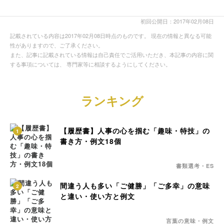
初回公開日：2017年02月08日
記載されている内容は2017年02月08日時点のものです。 現在の情報と異なる可能
性がありますので、ご了承ください。
また、記事に記載されている情報は自己責任でご活用いただき、本記事の内容に関
する事項については、 専門家等に相談するようにしてください。
ランキング
【履歴書】人事の心を掴む「趣味・特技」の
1
書き方・例文18個
書類選考・ES
間違う人も多い「ご健勝」「ご多幸」の意味
2
と違い・使い方と例文
言葉の意味・例文