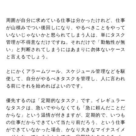
周囲が自分に求めている仕事は分かったけれど、仕事
が山積みでつい後回しになり、やるべきことをやって
いないじゃないかと怒られてしまう人は、単にタスク
管理が不得意なだけですね。それだけで「勤勉性が無
い」と判断されてしまうにはあまりに勿体ないケース
と言えるでしょう。

とにかくアラームツール、スケジュール管理などを駆
使して、自分がやるべきタスクを管理し、人に言われ
る前にそれを始めればよいのです。

優先するのは「定期的なタスク」です。イレギュラー
なタスクは、急いでやらなくても「急に頼んだことだ
からな」という温情が付きますが、定期的で、いつも
の仕事だからできていて当たり前だろう、という仕事
ができていなかった場合、かなり大きなマイナスイメ