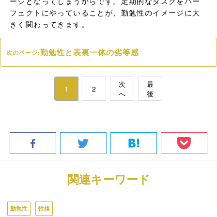
ージとなってしまうからです。定期的なタスクをパー
フェクトにやっていることが、勤勉性のイメージに大
きく関わってきます。
勤勉性と表裏一体の劣等感
次のページ:
次
最
1
2
へ
後
関連キーワード
勤勉性
性格