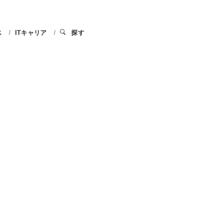
ス
ITキャリア
探す