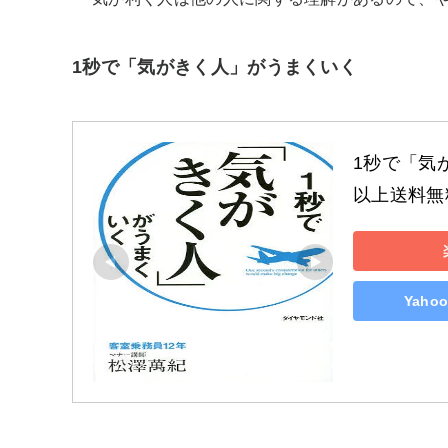
1秒で「気がきく人」がうまくいく
1秒で「気
以上送料無
Yah