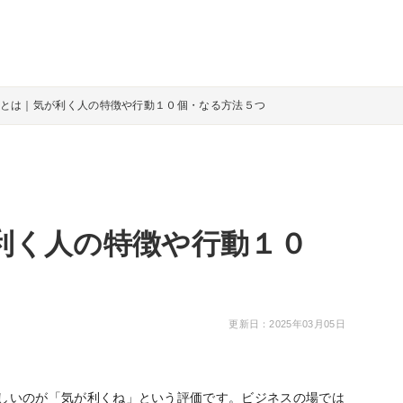
とは｜気が利く人の特徴や行動１０個・なる方法５つ
利く人の特徴や行動１０
更新日：2025年03月05日
しいのが「気が利くね」という評価です。ビジネスの場では