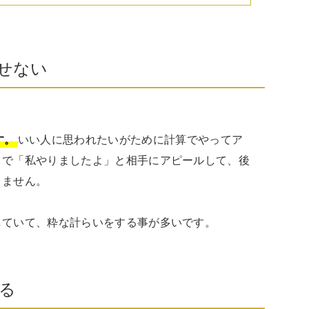
せない
す。
いい人に思われたいがために計算でやってア
こで「私やりましたよ」と相手にアピールして、後
ません。

していて、粋な計らいをする事が多いです。
る