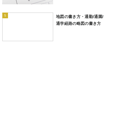
5
地図の書き方・通勤/通園/
通学経路の略図の書き方