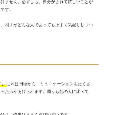
いけません。必ずしも、自分がされて嬉しいことが
です。

し、相手がどんな人であっても上手く気配りしつつ
す。
これは日頃からコミュニケーションをたくさ
言った点があげられます。周りも他の人に比べて、
やはり、物事はうまく運びやすいです。