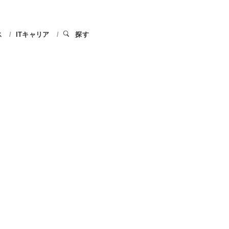
ス
ITキャリア
探す