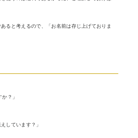
であると考えるので、「お名前は存じ上げておりま
か？」 

しています？」 
