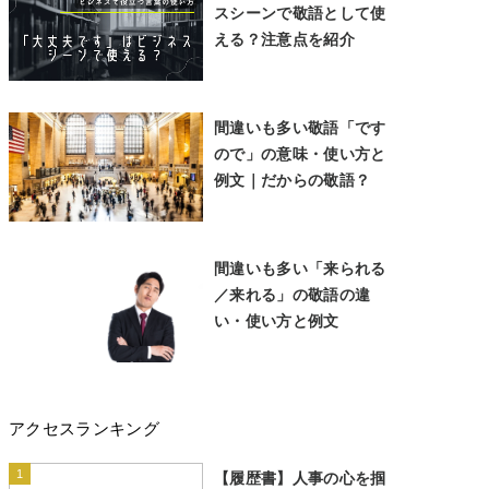
スシーンで敬語として使
える？注意点を紹介
間違いも多い敬語「です
ので」の意味・使い方と
例文｜だからの敬語？
間違いも多い「来られる
／来れる」の敬語の違
い・使い方と例文
アクセスランキング
1
【履歴書】人事の心を掴