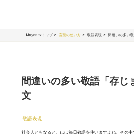
Mayonezトップ
言葉の使い方
敬語表現
間違いの多い敬
間違いの多い敬語「存じ
文
敬語表現
社会人ともなると、ほぼ毎日敬語を使いますよね。その中