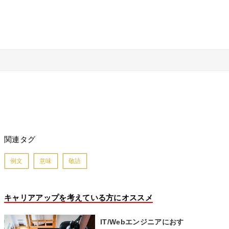
関連タグ
例文
意味
敬語
キャリアアップを考えている方にオススメ
IT/Webエンジニアにおす