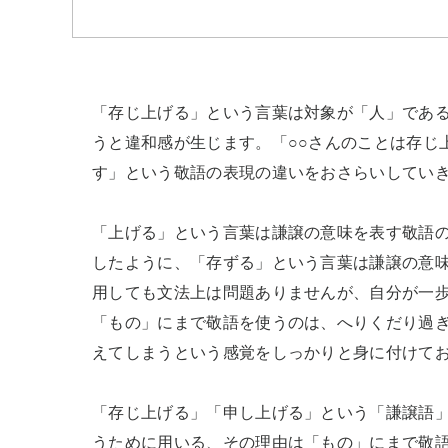
「存じ上げる」という言葉は対象が「人」であ
うと違和感が生じます。「○○さんのことは存じ
す」という敬語の表現の違いをおさらいしていき
「上げる」という言葉は謙譲の意味を表す敬語
したように、「存ずる」という言葉は謙譲の意
用しても文法上は問題ありませんが、自分が一
「もの」にまで敬語を使うのは、へりくだり過
えてしまうという感覚をしっかりと身に付けてお
「存じ上げる」「申し上げる」という「謙譲語
うために用いる、その理由は「もの」にまで敬