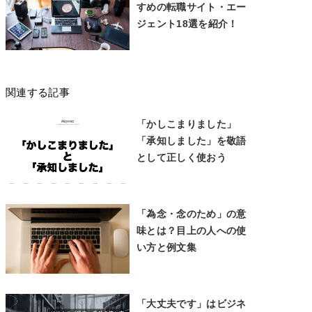
すめの転職サイト・エー
ジェント18選を紹介！
関連する記事
「かしこまりました」
「承知しました」を敬語
として正しく使おう
「為念・念のため」の意
味とは？目上の人への使
い方と例文集
「大丈夫です」はビジネ