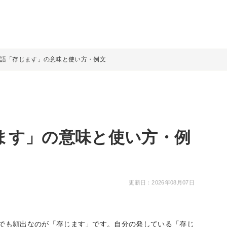
語「存じます」の意味と使い方・例文
ます」の意味と使い方・例
更新日：2026年08月07日
でも頻出なのが「存じます」です。自分の発している「存じ