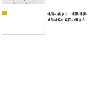
5
地図の書き方・通勤/通園/
通学経路の略図の書き方