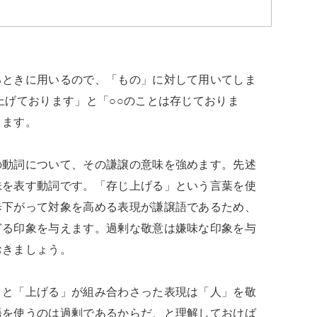
るときに用いるので、「もの」に対して用いてしま
上げております」と「○○のことは存じておりま
ます。

の動詞について、その謙譲の意味を強めます。先述
味を表す動詞です。「存じ上げる」という言葉を使
歩下がって対象を高める表現が謙譲語であるため、
ぎる印象を与えます。過剰な敬意は嫌味な印象を与
きましょう。

」と「上げる」が組み合わさった表現は「人」を敬
語を使うのは過剰であるからだ、と理解しておけば