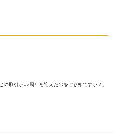
との取引が○○周年を迎えたのをご存知ですか？」