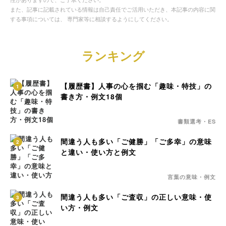
また、記事に記載されている情報は自己責任でご活用いただき、本記事の内容に関
する事項については、 専門家等に相談するようにしてください。
ランキング
【履歴書】人事の心を掴む「趣味・特技」の
1
書き方・例文18個
書類選考・ES
間違う人も多い「ご健勝」「ご多幸」の意味
2
と違い・使い方と例文
言葉の意味・例文
間違う人も多い「ご査収」の正しい意味・使
3
い方・例文