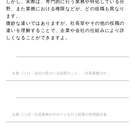
しかし、実際は、専門的に行う業務や特化している分
野、また業務における権限などが、どの役職も異なり
ます。

微妙な違いではありますが、社長室やその他の役職の
違いを理解することで、企業や会社の仕組みにより詳
しくなることができますよ。
出典: :// | ※1：会社の長がいる部屋のこと。・社長業務のサポートを行う部署のこと。
出典: :// | ※2：社長業務のサポートを行う部署の管理責任者のこと。