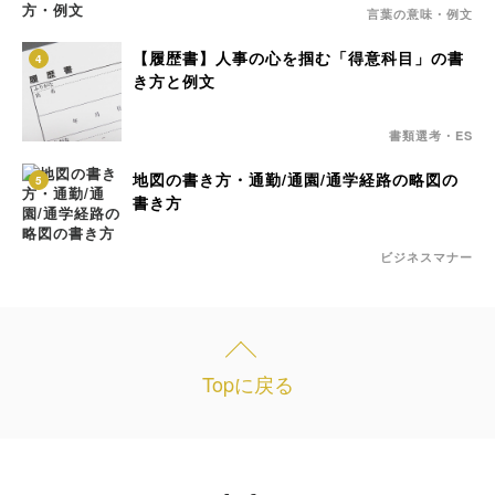
言葉の意味・例文
【履歴書】人事の心を掴む「得意科目」の書
4
き方と例文
書類選考・ES
地図の書き方・通勤/通園/通学経路の略図の
5
書き方
ビジネスマナー
Topに戻る