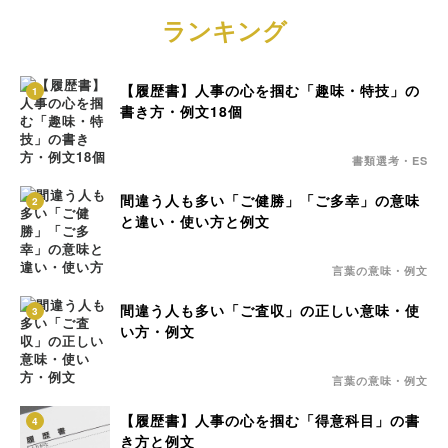
ランキング
【履歴書】人事の心を掴む「趣味・特技」の
1
書き方・例文18個
書類選考・ES
間違う人も多い「ご健勝」「ご多幸」の意味
2
と違い・使い方と例文
言葉の意味・例文
間違う人も多い「ご査収」の正しい意味・使
3
い方・例文
言葉の意味・例文
【履歴書】人事の心を掴む「得意科目」の書
4
き方と例文