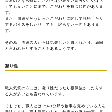
普通の人なら特にこだわらない細かい部分や、やなら
くても良いことにまで、こだわりを持つ傾向がありま
す。

また、周囲がそういったこだわりに関して説得したり
アドバイスをしたりしても、譲らない一面もありま
す。

その為、周囲の人からは気難しいと思われたり、頑固
と言われたりすることもあるようです。
凝り性
職人気質の方には、凝り性だったり根気強かったりす
る人が多いとも言われています。

そもそも、職人とは1つの分野や物事を究めている人を
意味します。職人気質の方も、特定の分野や物事に長