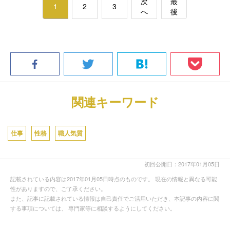
次
最
1
2
3
へ
後
関連キーワード
仕事
性格
職人気質
初回公開日：2017年01月05日
記載されている内容は2017年01月05日時点のものです。 現在の情報と異なる可能
性がありますので、ご了承ください。
また、記事に記載されている情報は自己責任でご活用いただき、本記事の内容に関
する事項については、 専門家等に相談するようにしてください。