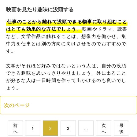
映画を見たり趣味に没頭する
仕事のことから離れて没頭できる物事に取り組むこと
はとても効果的な方法でしょう。
映画やドラマ、読書
など、文学作品に触れることは、想像力を働かせ、集
中力を仕事とは別の方向に向けさせるのでおすすめで
す。

文学がそれほど好みではないという人は、自分の没頭
できる趣味を思いっきりやりましょう。外に出ること
が好きな人は一日時間を作って出かけるのも良いでし
ょう。
次のページ
前
次
最
1
2
3
...
へ
へ
後