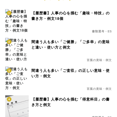
【履歴書】人事の心を掴む「趣味・特技」の
1
書き方・例文18個
書類選考・ES
間違う人も多い「ご健勝」「ご多幸」の意味
2
と違い・使い方と例文
言葉の意味・例文
間違う人も多い「ご査収」の正しい意味・使
3
い方・例文
言葉の意味・例文
【履歴書】人事の心を掴む「得意科目」の書
4
き方と例文