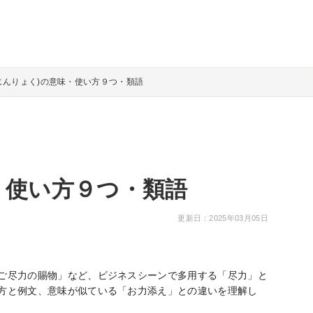
じんりょく)の意味・使い方９つ・類語
・使い方９つ・類語
更新日：2025年03月05日
ご尽力の賜物」など、ビジネスシーンで多用する「尽力」と
方と例文、意味が似ている「お力添え」との違いを理解し