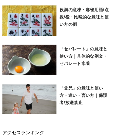
役満の意味・麻雀用語/点
数/役・比喩的な意味と使
い方の例
「セパレート」の意味と
使い方｜具体的な例文・
セパレート水着
「父兄」の意味と使い
方・違い・言い方｜保護
者/放送禁止
アクセスランキング