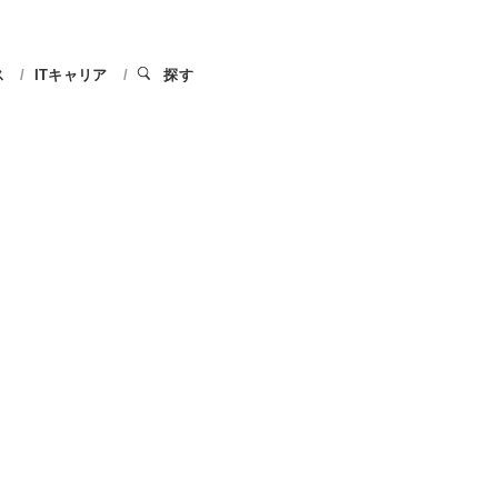
ス
ITキャリア
探す