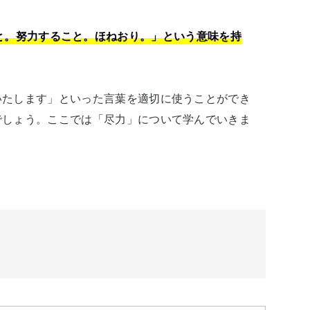
と。努力すること。ほねおり。」という意味を持
いたします」といった言葉を適切に使うことができ
でしょう。ここでは「尽力」について学んでいきま