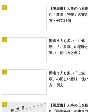
1
【履歴書】人事の心を掴
む「趣味・特技」の書き
方・例文18個
2
間違う人も多い「ご健
勝」「ご多幸」の意味と
違い・使い方と例文
3
間違う人も多い「ご査
収」の正しい意味・使い
方・例文
4
【履歴書】人事の心を掴
む「得意科目」の書き方