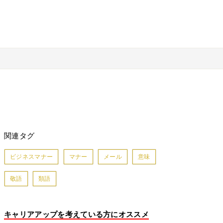
関連タグ
ビジネスマナー
マナー
メール
意味
敬語
類語
キャリアアップを考えている方にオススメ