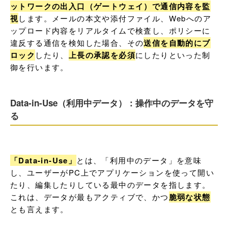
ットワークの出入口（ゲートウェイ）で通信内容を監
視
します。メールの本文や添付ファイル、Webへのア
ップロード内容をリアルタイムで検査し、ポリシーに
違反する通信を検知した場合、その
送信を自動的にブ
ロック
したり、
上長の承認を必須
にしたりといった制
御を行います。
Data-in-Use（利用中データ）：操作中のデータを守
る
「Data-in-Use」
とは、「利用中のデータ」を意味
し、ユーザーがPC上でアプリケーションを使って開い
たり、編集したりしている最中のデータを指します。
これは、データが最もアクティブで、かつ
脆弱な状態
とも言えます。