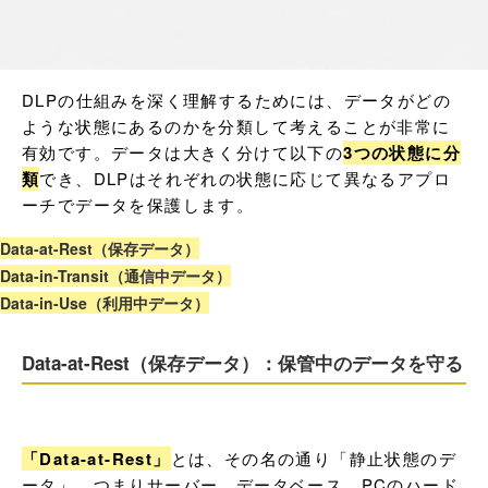
DLPの仕組みを深く理解するためには、データがどの
ような状態にあるのかを分類して考えることが非常に
有効です。データは大きく分けて以下の
3つの状態に分
類
でき、DLPはそれぞれの状態に応じて異なるアプロ
ーチでデータを保護します。
Data-at-Rest（保存データ）
Data-in-Transit（通信中データ）
Data-in-Use（利用中データ）
Data-at-Rest（保存データ）：保管中のデータを守る
「Data-at-Rest」
とは、その名の通り「静止状態のデ
ータ」、つまりサーバー、データベース、PCのハード