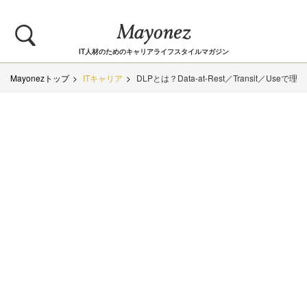
IT人材のためのキャリアライフスタイルマガジン
Mayonezトップ
ITキャリア
DLPとは？Data-at-Rest／Transit