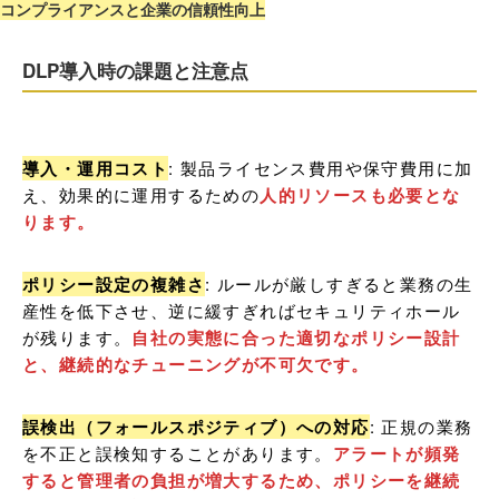
コンプライアンスと企業の信頼性向上
DLP導入時の課題と注意点
導入・運用コスト
: 製品ライセンス費用や保守費用に加
え、効果的に運用するための
人的リソースも必要とな
ります。
ポリシー設定の複雑さ
: ルールが厳しすぎると業務の生
産性を低下させ、逆に緩すぎればセキュリティホール
が残ります。
自社の実態に合った適切なポリシー設計
と、継続的なチューニングが不可欠です。
誤検出（フォールスポジティブ）への対応
: 正規の業務
を不正と誤検知することがあります。
アラートが頻発
すると管理者の負担が増大するため、ポリシーを継続