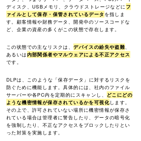
ディスク、USBメモリ、クラウドストレージなどに
フ
ァイルとして保存・保管されているデータ
を指しま
す。顧客情報や財務データ、開発中のソースコードな
ど、企業の資産の多くがこの状態で存在します。
この状態での主なリスクは、
デバイスの紛失や盗難
、
あるいは
内部関係者やマルウェアによる不正アクセス
です。
DLPは、このような「保存データ」に対するリスクを
防ぐために機能します。具体的には、社内のファイル
サーバーや各PC内を定期的にスキャンし、
どこにどの
ような機密情報が保存されているかを可視化
します。
その上で、許可されていない場所に機密情報が保存さ
れている場合は管理者に警告したり、データの暗号化
を強制したり、不正なアクセスをブロックしたりとい
った対策を実施します。