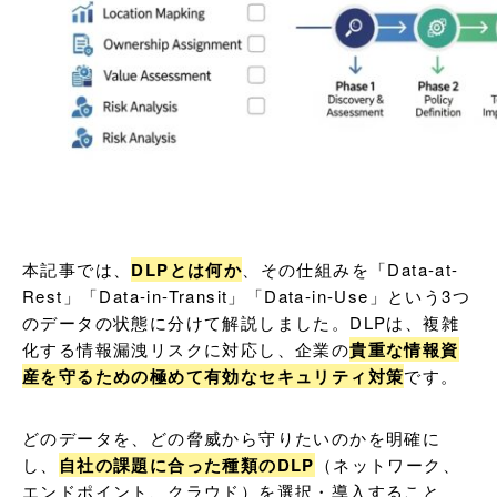
本記事では、
DLPとは何か
、その仕組みを「Data-at-
Rest」「Data-in-Transit」「Data-in-Use」という3つ
のデータの状態に分けて解説しました。DLPは、複雑
化する情報漏洩リスクに対応し、企業の
貴重な情報資
産を守るための極めて有効なセキュリティ対策
です。
どのデータを、どの脅威から守りたいのかを明確に
し、
自社の課題に合った種類のDLP
（ネットワーク、
エンドポイント、クラウド）を選択・導入すること