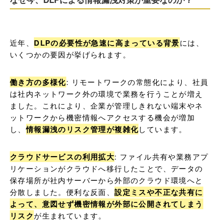
近年、
DLPの必要性が急速に高まっている背景
には、
いくつかの要因が挙げられます。
働き方の多様化
: リモートワークの常態化により、社員
は社内ネットワーク外の環境で業務を行うことが増え
ました。これにより、企業が管理しきれない端末やネ
ットワークから機密情報へアクセスする機会が増加
し、
情報漏洩のリスク管理が複雑化
しています。
クラウドサービスの利用拡大
: ファイル共有や業務アプ
リケーションがクラウドへ移行したことで、データの
保存場所が社内サーバーから外部のクラウド環境へと
分散しました。便利な反面、
設定ミスや不正な共有に
よって、意図せず機密情報が外部に公開されてしまう
リスク
が生まれています。