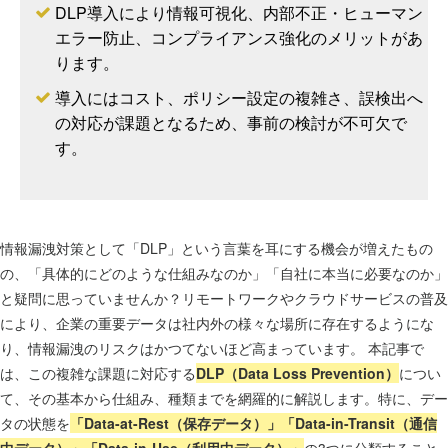
DLP導入により情報可視化、内部不正・ヒューマン
エラー防止、コンプライアンス強化のメリットがあ
ります。
導入にはコスト、ポリシー設定の複雑さ、誤検出へ
の対応が課題となるため、事前の検討が不可欠で
す。
情報漏洩対策として「DLP」という言葉を耳にする機会が増えたもの
の、「具体的にどのような仕組みなのか」「自社に本当に必要なのか」
と疑問に思っていませんか？リモートワークやクラウドサービスの普及
により、企業の重要データは社内外の様々な場所に存在するようにな
り、情報漏洩のリスクはかつてないほど高まっています。 本記事で
は、この複雑な課題に対応する
DLP（Data Loss Prevention）
につい
て、その基本から仕組み、種類までを網羅的に解説します。特に、デー
タの状態を
「Data-at-Rest（保存データ）」
「Data-in-Transit（通信