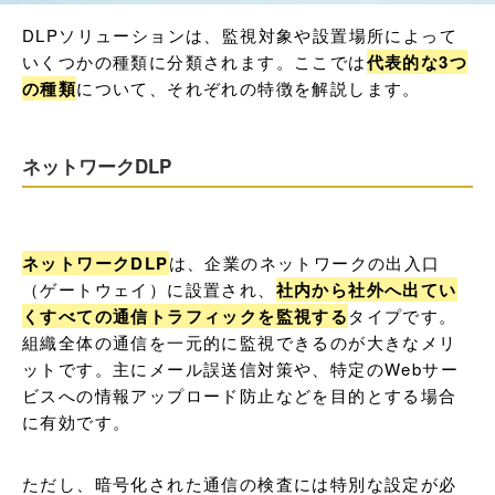
DLPソリューションは、監視対象や設置場所によって
いくつかの種類に分類されます。ここでは
代表的な3つ
の種類
について、それぞれの特徴を解説します。
ネットワークDLP
ネットワークDLP
は、企業のネットワークの出入口
（ゲートウェイ）に設置され、
社内から社外へ出てい
くすべての通信トラフィックを監視する
タイプです。
組織全体の通信を一元的に監視できるのが大きなメリ
ットです。主にメール誤送信対策や、特定のWebサー
ビスへの情報アップロード防止などを目的とする場合
に有効です。
ただし、暗号化された通信の検査には特別な設定が必