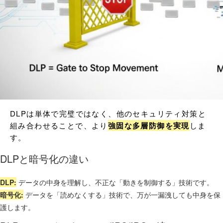
DLPは単体で完璧ではなく、他のセキュリティ対策と
組み合わせることで、より
強固な多層防御を実現
しま
す。
DLPと暗号化の違い
DLP:
データの中身を理解し、不正な「動きを制御する」技術です。
暗号化:
データを「読めなくする」技術で、万が一漏洩しても中身を保
護します。