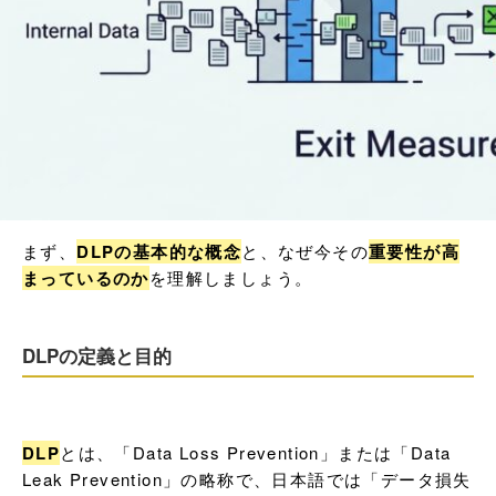
まず、
DLPの基本的な概念
と、なぜ今その
重要性が高
まっているのか
を理解しましょう。
DLPの定義と目的
DLP
とは、「Data Loss Prevention」または「Data 
Leak Prevention」の略称で、日本語では「データ損失