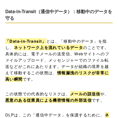
Data-in-Transit（通信中データ）：移動中のデータを
守る
「Data-in-Transit」
とは、「移動中のデータ」を指
し、
ネットワーク上を流れているデータ
のことです。
具体的には、電子メールの送受信、Webサイトへのフ
ァイルアップロード、メッセンジャーでのファイル転
送などがこれにあたります。データが組織の境界を越
えて移動するこの状態は、
情報漏洩のリスクが非常に
高い瞬間
です。
この状態での代表的なリスクは、
メールの誤送信
や、
悪意のある従業員による機密情報の外部送信
です。
DLPは、この「通信中データ」を保護するために、
ネ