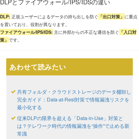
DLPとファイアウォール/IPS/IDSの違い
DLP:
正規ユーザーによるデータの持ち出しを防ぐ
「出口対策」
に重点
を置いており、役割が異なります。
ファイアウォール/IPS/IDS:
主に外部からの不正な通信を防ぐ
「入口対
策」
です。
あわせて読みたい
共有フォルダ・クラウドストレージのデータ棚卸し
完全ガイド：Data-at-Rest対策で情報漏洩リスクを
最小化する
従来DLPの限界を超える「Data-in-Use」対策と
は？テレワーク時代の情報漏洩を“操作”で止める新
常識