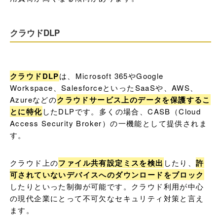
クラウドDLP
クラウドDLP
は、Microsoft 365やGoogle 
Workspace、SalesforceといったSaaSや、AWS、
Azureなどの
クラウドサービス上のデータを保護するこ
とに特化
したDLPです。多くの場合、CASB（Cloud 
Access Security Broker）の一機能として提供されま
す。
クラウド上の
ファイル共有設定ミスを検出
したり、
許
可されていないデバイスへのダウンロードをブロック
したりといった制御が可能です。クラウド利用が中心
の現代企業にとって不可欠なセキュリティ対策と言え
ます。