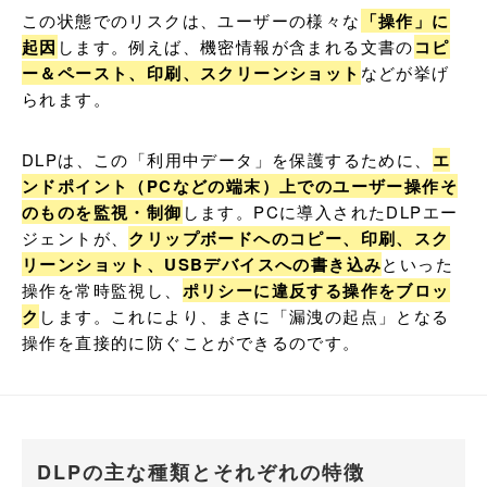
この状態でのリスクは、ユーザーの様々な
「操作」に
起因
します。例えば、機密情報が含まれる文書の
コピ
ー＆ペースト、印刷、スクリーンショット
などが挙げ
られます。
DLPは、この「利用中データ」を保護するために、
エ
ンドポイント（PCなどの端末）上でのユーザー操作そ
のものを監視・制御
します。PCに導入されたDLPエー
ジェントが、
クリップボードへのコピー、印刷、スク
リーンショット、USBデバイスへの書き込み
といった
操作を常時監視し、
ポリシーに違反する操作をブロッ
ク
します。これにより、まさに「漏洩の起点」となる
操作を直接的に防ぐことができるのです。
DLPの主な種類とそれぞれの特徴