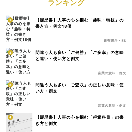
ランキング
【履歴書】人事の心を掴む「趣味・特技」の
1
書き方・例文18個
書類選考・ES
間違う人も多い「ご健勝」「ご多幸」の意味
2
と違い・使い方と例文
言葉の意味・例文
間違う人も多い「ご査収」の正しい意味・使
3
い方・例文
言葉の意味・例文
【履歴書】人事の心を掴む「得意科目」の書
4
き方と例文