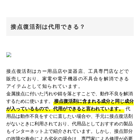
接点復活剤は代用できる？
接点復活剤はカー用品店や楽器店、工具専門店などで
販売しており、家電や電子機器の不具合を解消できる
アイテムとして知られています。
金属接点に付いた汚れや錆を落とすことで、動作不良を解消
するために使います。
接点復活剤に含まれる成分と同じ成分
が入っているもので、代用ができると言われています。
代
用品は動作不良をすぐに直したい場合や、手元に接点復活剤
がないときに利用されており、代用品としておすすめの製品
もインターネット上で紹介されています。しかし、接点部分
の故障や寿命による劣化の場合は、専門家による修理が必要