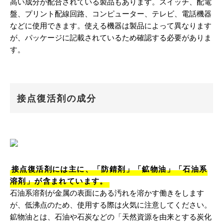
高い成分が配合されている製品もあります。スイッチ、配電
盤、プリント配線回路、コンピューター、テレビ、電話機器
などに使用できます。使える機器は製品によって異なります
が、パッケージに記載されているため確認する必要がありま
す。
接点復活剤の成分
接点復活剤には主に、「防錆剤」「鉱物油」「石油系
溶剤」が含まれています。
石油系溶剤が金属の表面にある汚れを溶かす働きをします
が、低沸点のため、使用する際は火気に注意してください。
鉱物油とは、石油や石炭などの「天然資源を由来とする炭化