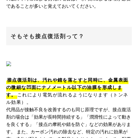
であることが多いと覚えておいてください。
そもそも接点復活剤って？
接点復活剤は、汚れや錆を落とすと同時に、金属表面
の微細な凹面にナノメートル以下の油膜を形成しま
す。
これにより電気が流れるようになります（トンネ
ル効果）。
代用品が接触不良を改善するのも同じ原理ですが、接点復活
剤の場合は「効果が長時間持続する」「潤滑性によって動き
を良くする」「接点の摩耗や錆を防ぐ」などの効果がありま
す。 また、カーボン汚れの除去など、特定の汚れに効果が