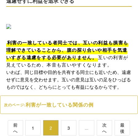
遠慮せずに利益を追求できる
利害の一致している者同士では、互いの利益も損害も
理解できていることから、腹の探り合いや相手を気遣
いすぎる遠慮をする必要がありません。
互いの利害が
見えているため、本音も言いやすくなります。
いわば、同じ目標や目的を共有する同士にも近いため、遠慮
せずに意見を交わせます。互いの意見は互いの足をひっぱる
ものではなく、どちらにとっても有益になるからです。
利害が一致している関係の例
次のページ:
前
次
最
1
2
3
...
へ
へ
後