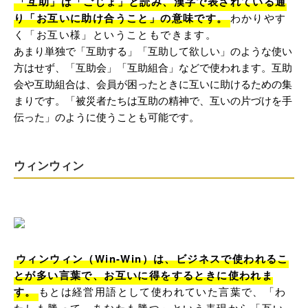
「互助」は「ごじょ」と読み、漢字で表されている通
り「お互いに助け合うこと」の意味です。
わかりやす
く「お互い様」ということもできます。
あまり単独で「互助する」「互助して欲しい」のような使い
方はせず、「互助会」「互助組合」などで使われます。互助
会や互助組合は、会員が困ったときに互いに助けるための集
まりです。「被災者たちは互助の精神で、互いの片づけを手
伝った」のように使うことも可能です。
ウィンウィン
ウィンウィン（Win-Win）は、ビジネスで使われるこ
とが多い言葉で、お互いに得をするときに使われま
す。
もとは経営用語として使われていた言葉で、「わ
たしも勝って、あなたも勝つ」という表現から「互い