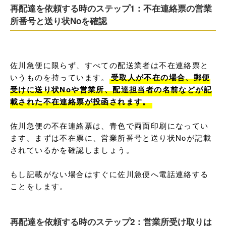
再配達を依頼する時のステップ1：不在連絡票の営業
所番号と送り状Noを確認
佐川急便に限らず、すべての配送業者は不在連絡票と
いうものを持っています。
受取人が不在の場合、郵便
受けに送り状Noや営業所、配達担当者の名前などが記
載された不在連絡票が投函されます。
佐川急便の不在連絡票は、青色で両面印刷になってい
ます。まずは不在票に、営業所番号と送り状Noが記載
されているかを確認しましょう。

もし記載がない場合はすぐに佐川急便へ電話連絡する
ことをします。
再配達を依頼する時のステップ2：営業所受け取りは