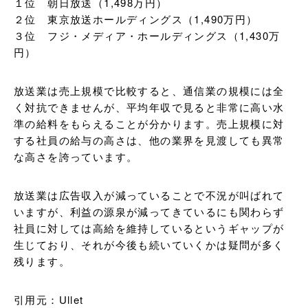
１位　朝日放送（1,498万円）

２位　東京放送ホールディングス（1,490万円）

３位　フジ・メディア・ホールディングス（1,430万
円）
放送業は売上規模で比較すると、通信業の規模には全
く対抗できませんが、平均年収で見ると非常に高い水
準の給料をもらえることが分かります。売上規模に対
する社員の給与の高さは、他の業界を見渡しても異常
な高さを誇っています。
放送業は広告収入が減っていることで不況が叫ばれて
いますが、利益の源泉が減ってきているにも関わらず
社員に対しては高給を維持しているというギャップが
生じており、それが今後も続いていくかは疑問が多く
残ります。
引用元：Ullet