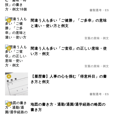
書類選考・ES
間違う人も多い「ご健勝」「ご多幸」の意味
2
と違い・使い方と例文
言葉の意味・例文
間違う人も多い「ご査収」の正しい意味・使
3
い方・例文
言葉の意味・例文
【履歴書】人事の心を掴む「得意科目」の書
4
き方と例文
書類選考・ES
地図の書き方・通勤/通園/通学経路の略図の
5
書き方