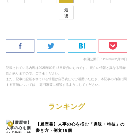
最
後
初回公開日：2025年02月13日
記載されている内容は2025年02月13日時点のものです。 現在の情報と異なる可能
性がありますので、ご了承ください。
また、記事に記載されている情報は自己責任でご活用いただき、本記事の内容に関
する事項については、 専門家等に相談するようにしてください。
ランキング
【履歴書】人事の心を掴む「趣味・特技」の
1
書き方・例文18個