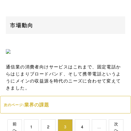
市場動向
通信業の消費者向けサービスはこれまで、固定電話か
らはじまりブロードバンド、そして携帯電話というよ
うにメインの収益源を時代のニーズに合わせて変えて
きました。
業界の課題
次のページ:
前
次
1
2
3
4
...
へ
へ