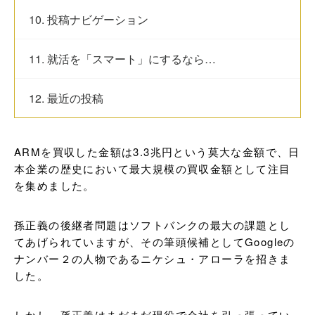
10. 投稿ナビゲーション
11. 就活を「スマート」にするなら…
12. 最近の投稿
ARMを買収した金額は3.3兆円という莫大な金額で、日
本企業の歴史において最大規模の買収金額として注目
を集めました。
孫正義の後継者問題はソフトバンクの最大の課題とし
てあげられていますが、その筆頭候補としてGoogleの
ナンバー２の人物であるニケシュ・アローラを招きま
した。
しかし、孫正義はまだまだ現役で会社を引っ張ってい