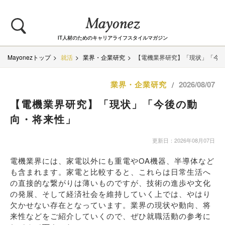
IT人材のためのキャリアライフスタイルマガジン
Mayonezトップ
就活
業界・企業研究
【電機業界研究】「現状」「今
業界・企業研究
2026/08/07
/
【電機業界研究】「現状」「今後の動
向・将来性」
更新日：2026年08月07日
電機業界には、家電以外にも重電やOA機器、半導体など
も含まれます。家電と比較すると、これらは日常生活へ
の直接的な繋がりは薄いものですが、技術の進歩や文化
の発展、そして経済社会を維持していく上では、やはり
欠かせない存在となっています。業界の現状や動向、将
来性などをご紹介していくので、ぜひ就職活動の参考に