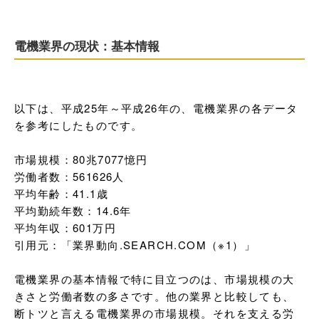
電機業界の現状：基本情報
以下は、平成25年～平成26年の、電機業界の各データ
を参考にしたものです。

市場規模：80兆7077憶円

労働者数：561626人

平均年齢：41.1歳

平均勤続年数：14.6年

平均年収：601万円

引用元：「業界動向.SEARCH.COM（※1）」

電機業界の基本情報で特に目立つのは、市場規模の大
きさと労働者数の多さです。他の業界と比較しても、
断トツと言える電機業界の市場規模。それを支える労