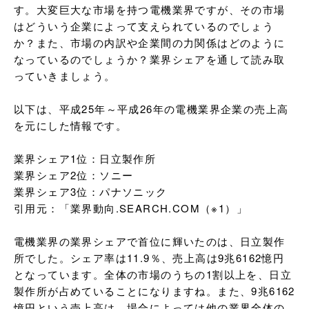
す。大変巨大な市場を持つ電機業界ですが、その市場
はどういう企業によって支えられているのでしょう
か？また、市場の内訳や企業間の力関係はどのように
なっているのでしょうか？業界シェアを通して読み取
っていきましょう。

以下は、平成25年～平成26年の電機業界企業の売上高
を元にした情報です。

業界シェア1位：日立製作所

業界シェア2位：ソニー

業界シェア3位：パナソニック

引用元：「業界動向.SEARCH.COM（※1）」

電機業界の業界シェアで首位に輝いたのは、日立製作
所でした。シェア率は11.9％、売上高は9兆6162憶円
となっています。全体の市場のうちの1割以上を、日立
製作所が占めていることになりますね。また、9兆6162
憶円という売上高は、場合によっては他の業界全体の