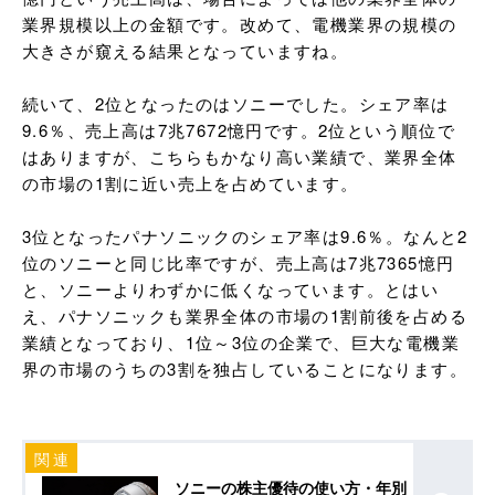
業界規模以上の金額です。改めて、電機業界の規模の
大きさが窺える結果となっていますね。

続いて、2位となったのはソニーでした。シェア率は
9.6％、売上高は7兆7672憶円です。2位という順位で
はありますが、こちらもかなり高い業績で、業界全体
の市場の1割に近い売上を占めています。

3位となったパナソニックのシェア率は9.6％。なんと2
位のソニーと同じ比率ですが、売上高は7兆7365憶円
と、ソニーよりわずかに低くなっています。とはい
え、パナソニックも業界全体の市場の1割前後を占める
業績となっており、1位～3位の企業で、巨大な電機業
界の市場のうちの3割を独占していることになります。
ソニーの株主優待の使い方・年別