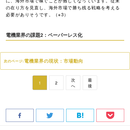
に、海外市場で稼ぐことが難しくなっています。従来
の在り方を見直し、海外市場で勝ち残る戦略を考える
必要がありそうです。（※3）
電機業界の課題2：ペーパーレス化
電機業界の現状：市場動向
次のページ:
次
最
1
2
へ
後