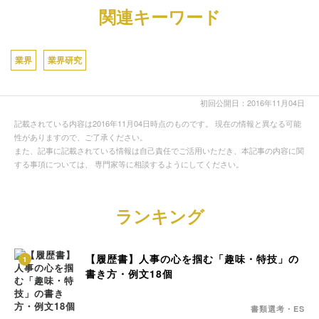
関連キーワード
業界
業界研究
初回公開日：2016年11月04日
記載されている内容は2016年11月04日時点のものです。 現在の情報と異なる可能
性がありますので、ご了承ください。
また、記事に記載されている情報は自己責任でご活用いただき、本記事の内容に関
する事項については、 専門家等に相談するようにしてください。
ランキング
【履歴書】人事の心を掴む「趣味・特技」の
1
書き方・例文18個
書類選考・ES