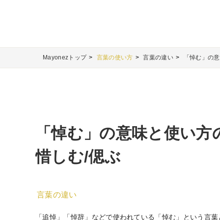
Mayonezトップ
言葉の使い方
言葉の違い
「悼む」の意
「悼む」の意味と使い方
惜しむ/偲ぶ
言葉の違い
「追悼」「悼辞」などで使われている「悼む」という言葉