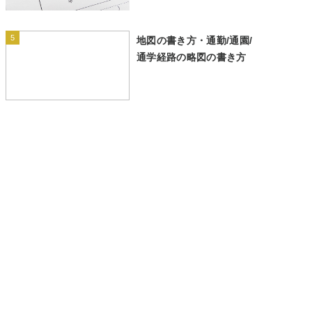
5
地図の書き方・通勤/通園/
通学経路の略図の書き方