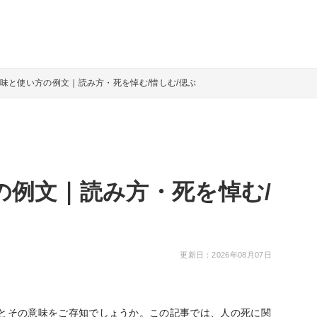
味と使い方の例文｜読み方・死を悼む/惜しむ/偲ぶ
の例文｜読み方・死を悼む/
更新日：2026年08月07日
とその意味をご存知でしょうか。この記事では、人の死に関