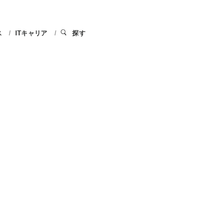
ス
ITキャリア
探す