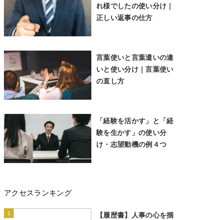
れ様でしたの使い分け｜
正しい返事の仕方
言葉使いと言葉遣いの違
いと使い分け｜言葉使い
の直し方
「経験を活かす」と「経
験を生かす」の使い分
け・志望動機の例４つ
アクセスランキング
1
【履歴書】人事の心を掴