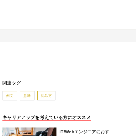
関連タグ
例文
意味
読み方
キャリアアップを考えている方にオススメ
IT/Webエンジニアにおす