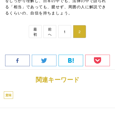
をしっかり理解し、日常の中でも、法律の中で語られ
る「相当」であっても、臆せず、周囲の人に解説でき
るくらいの、自信を持ちましょう。
最
前
1
2
初
へ
関連キーワード
意味