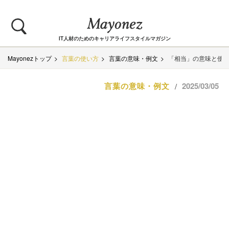
IT人材のためのキャリアライフスタイルマガジン
Mayonezトップ
言葉の使い方
言葉の意味・例文
「相当」の意味と使い
言葉の意味・例文
2025/03/05
/