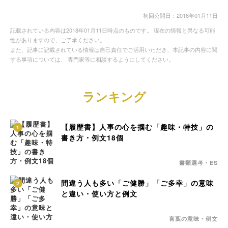
初回公開日：2018年01月11日
記載されている内容は2018年01月11日時点のものです。 現在の情報と異なる可能
性がありますので、ご了承ください。
また、記事に記載されている情報は自己責任でご活用いただき、本記事の内容に関
する事項については、 専門家等に相談するようにしてください。
ランキング
【履歴書】人事の心を掴む「趣味・特技」の
1
書き方・例文18個
書類選考・ES
間違う人も多い「ご健勝」「ご多幸」の意味
2
と違い・使い方と例文
言葉の意味・例文