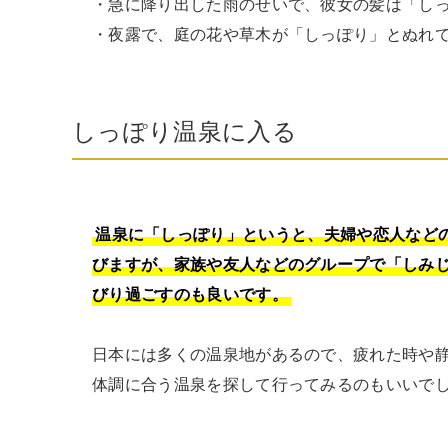
・急に降り出した雨のせいで、彼女の髪は「しっ
・夜露で、庭の花や草木が「しっぽり」とぬれ
しっぽり温泉に入る
温泉に「しっぽり」というと、夫婦や恋人など
びますが、家族や友人などのグループで「しみ
びり過ごすのも良いです。
日本には多くの温泉地があるので、疲れた時や
体調に合う温泉を探して行ってみるのもいいで