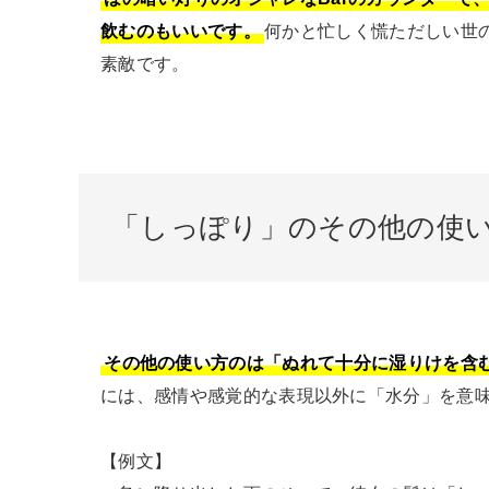
飲むのもいいです。
何かと忙しく慌ただしい世
素敵です。
「しっぽり」のその他の使
その他の使い方のは「ぬれて十分に湿りけを含
には、感情や感覚的な表現以外に「水分」を意味
【例文】
