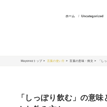
ホーム
Uncategorized
Mayonezトップ
言葉の使い方
言葉の意味・例文
「しっ
「しっぽり飲む」の意味