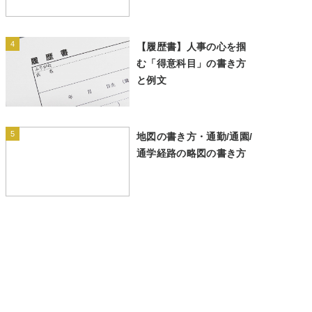
4
【履歴書】人事の心を掴
む「得意科目」の書き方
と例文
5
地図の書き方・通勤/通園/
通学経路の略図の書き方