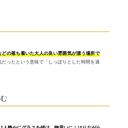
などの落ち着いた大人の良い雰囲気が漂う場所で
気だったという意味で「しっぽりとした時間を過
。
飲む
、1人静かにグラスを傾け、物思いにふけりながら