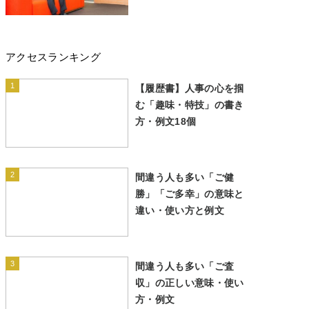
アクセスランキング
1
【履歴書】人事の心を掴
む「趣味・特技」の書き
方・例文18個
2
間違う人も多い「ご健
勝」「ご多幸」の意味と
違い・使い方と例文
3
間違う人も多い「ご査
収」の正しい意味・使い
方・例文