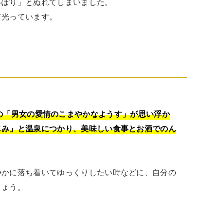
ぽり」とぬれてしまいました。

て光っています。
の「男女の愛情のこまやかなようす」が思い浮か
じみ」と温泉につかり、美味しい食事とお酒でのん
静かに落ち着いてゆっくりしたい時などに、自分の
しょう。