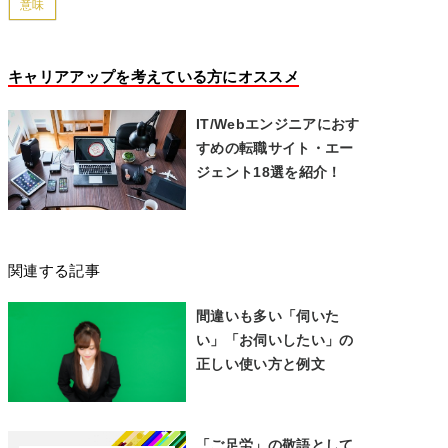
意味
キャリアアップを考えている方にオススメ
IT/Webエンジニアにおす
すめの転職サイト・エー
ジェント18選を紹介！
関連する記事
間違いも多い「伺いた
い」「お伺いしたい」の
正しい使い方と例文
「ご足労」の敬語として