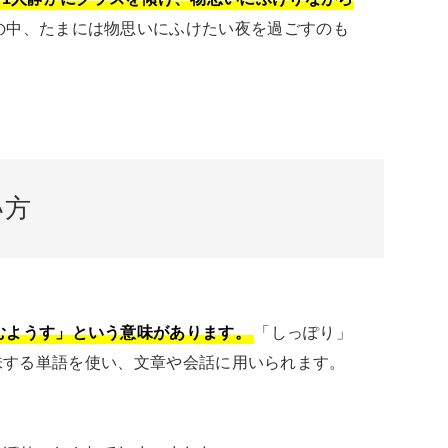
の中、たまには物思いにふけたい夜を過ごすのも
い方
むようす」という意味があります。
「しっぽり」
する単語を使い、文章や会話に用いられます。
