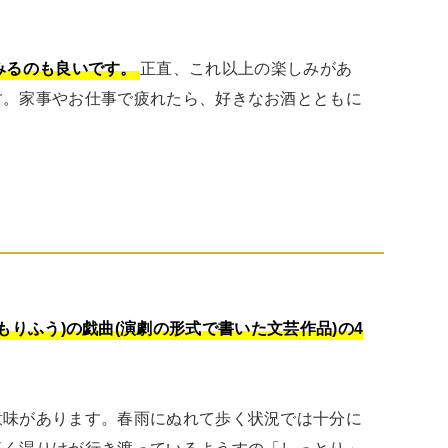
みるのも良いです。
正直、これ以上の楽しみがあ
す。家事やお仕事で疲れたら、好きなお酒とともに
りふう)の戯曲(演劇の形式で書いた文芸作品)の4
意味があります。春雨にぬれて歩く状況では十分に