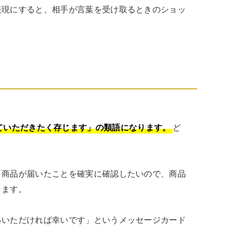
表現にすると、相手が言葉を受け取るときのショッ
ていただきたく存じます」の類語になります。
ど


、商品が届いたことを確実に確認したいので、商品
ます。

絡いただければ幸いです」というメッセージカード