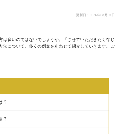
更新日：2026年08月07日
方は多いのではないでしょうか。「させていただきたく存じ
方法について、多くの例文をあわせて紹介していきます。ご
は？
語？