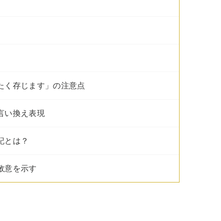
きたく存じます」の注意点
言い換え表現
記とは？
敬意を示す