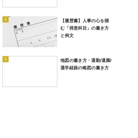
4
【履歴書】人事の心を掴
む「得意科目」の書き方
と例文
5
地図の書き方・通勤/通園/
通学経路の略図の書き方