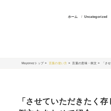
ホーム
Uncategorized
Mayonezトップ
言葉の使い方
言葉の意味・例文
「させ
「させていただきたく存