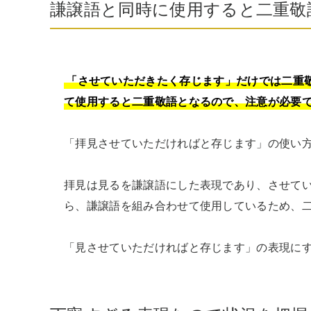
謙譲語と同時に使用すると二重敬
「させていただきたく存じます」だけでは二重
て使用すると二重敬語となるので、注意が必要
「拝見させていただければと存じます」の使い方
拝見は見るを謙譲語にした表現であり、させて
ら、謙譲語を組み合わせて使用しているため、二
「見させていただければと存じます」の表現に