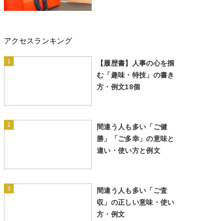
アクセスランキング
1
【履歴書】人事の心を掴
む「趣味・特技」の書き
方・例文18個
2
間違う人も多い「ご健
勝」「ご多幸」の意味と
違い・使い方と例文
3
間違う人も多い「ご査
収」の正しい意味・使い
方・例文