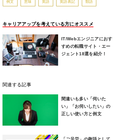
例文
意味
英語
英語表記
類語
キャリアアップを考えている方にオススメ
IT/Webエンジニアにおす
すめの転職サイト・エー
ジェント18選を紹介！
関連する記事
間違いも多い「伺いた
い」「お伺いしたい」の
正しい使い方と例文
「ご足労」の敬語として