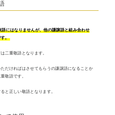
語
敬語にはなりませんが、他の謙譲語と組み合わせ
です。
は二重敬語となります。

いただければはさせてもらうの謙譲語になることか
重敬語です。

すると正しい敬語となります。