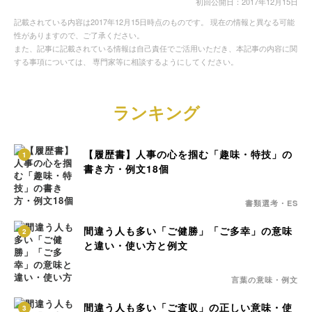
初回公開日：2017年12月15日
記載されている内容は2017年12月15日時点のものです。 現在の情報と異なる可能
性がありますので、ご了承ください。
また、記事に記載されている情報は自己責任でご活用いただき、本記事の内容に関
する事項については、 専門家等に相談するようにしてください。
ランキング
【履歴書】人事の心を掴む「趣味・特技」の
1
書き方・例文18個
書類選考・ES
間違う人も多い「ご健勝」「ご多幸」の意味
2
と違い・使い方と例文
言葉の意味・例文
間違う人も多い「ご査収」の正しい意味・使
3