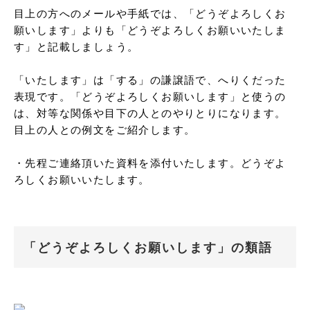
目上の方へのメールや手紙では、「どうぞよろしくお
願いします」よりも「どうぞよろしくお願いいたしま
す」と記載しましょう。

「いたします」は「する」の謙譲語で、へりくだった
表現です。「どうぞよろしくお願いします」と使うの
は、対等な関係や目下の人とのやりとりになります。
目上の人との例文をご紹介します。

・先程ご連絡頂いた資料を添付いたします。どうぞよ
ろしくお願いいたします。
「どうぞよろしくお願いします」の類語