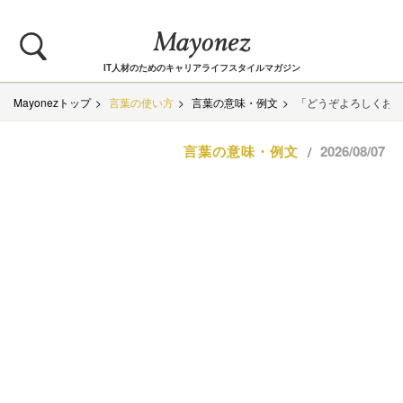
IT人材のためのキャリアライフスタイルマガジン
Mayonezトップ
言葉の使い方
言葉の意味・例文
「どうぞよろしくお
言葉の意味・例文
2026/08/07
/