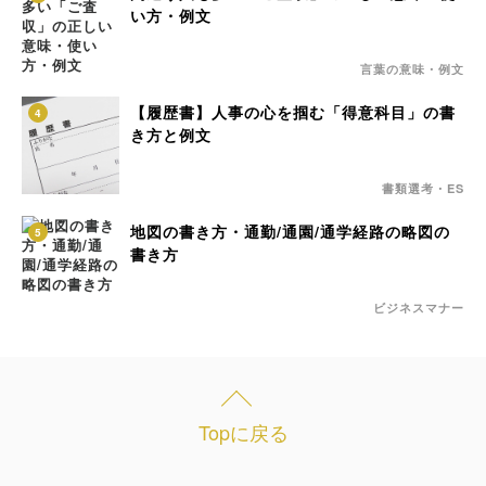
い方・例文
言葉の意味・例文
【履歴書】人事の心を掴む「得意科目」の書
4
き方と例文
書類選考・ES
地図の書き方・通勤/通園/通学経路の略図の
5
書き方
ビジネスマナー
Topに戻る