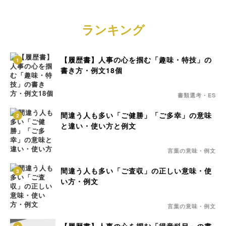
ランキング
【履歴書】人事の心を掴む「趣味・特技」の
1
書き方・例文18個
書類選考・ES
間違う人も多い「ご健勝」「ご多幸」の意味
2
と違い・使い方と例文
言葉の意味・例文
間違う人も多い「ご査収」の正しい意味・使
3
い方・例文
言葉の意味・例文