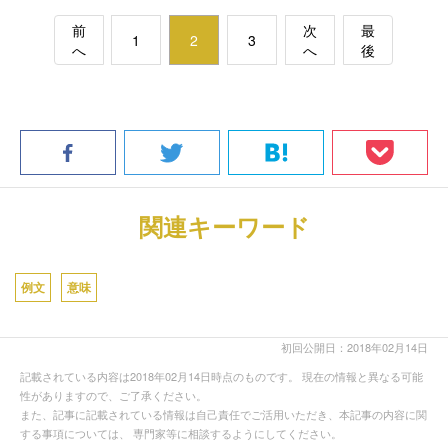
前
次
最
1
2
3
へ
へ
後
関連キーワード
例文
意味
初回公開日：2018年02月14日
記載されている内容は2018年02月14日時点のものです。 現在の情報と異なる可能
性がありますので、ご了承ください。
また、記事に記載されている情報は自己責任でご活用いただき、本記事の内容に関
する事項については、 専門家等に相談するようにしてください。