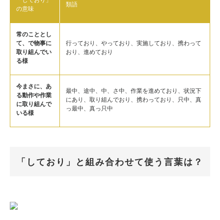
類語
の意味
常のこととし
て、で物事に
行っており、やっており、実施しており、携わって
取り組んでい
おり、進めており
る様
今まさに、あ
最中、途中、中、さ中、作業を進めており、状況下
る動作や作業
にあり、取り組んでおり、携わっており、只中、真
に取り組んで
っ最中、真っ只中
いる様
「しており」と組み合わせて使う言葉は？