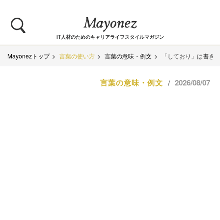
IT人材のためのキャリアライフスタイルマガジン
Mayonezトップ
言葉の使い方
言葉の意味・例文
「しており」は書き言
言葉の意味・例文
2026/08/07
/