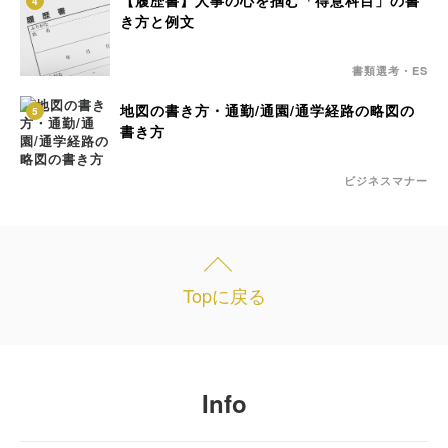
【履歴書】人事の心を掴む「得意科目」の書
4
き方と例文
書類選考・ES
地図の書き方・通勤/通園/通学経路の略図の
5
書き方
ビジネスマナー
Topに戻る
Info