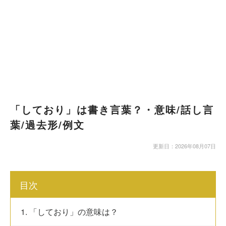
「しており」は書き言葉？・意味/話し言
葉/過去形/例文
更新日：2026年08月07日
目次
1. 「しており」の意味は？