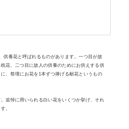
、供養花と呼ばれるものがあります。一つ目が故
る枕花、二つ目に故人の供養のためにお供えする供
に、祭壇にお花を1本ずつ捧げる献花というもの
す。追悼に用いられる白い花をいくつか挙げ、それ
ます。