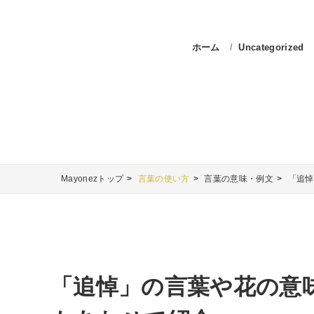
ホーム
Uncategorized
Mayonezトップ
言葉の使い方
言葉の意味・例文
「追悼
「追悼」の言葉や花の意