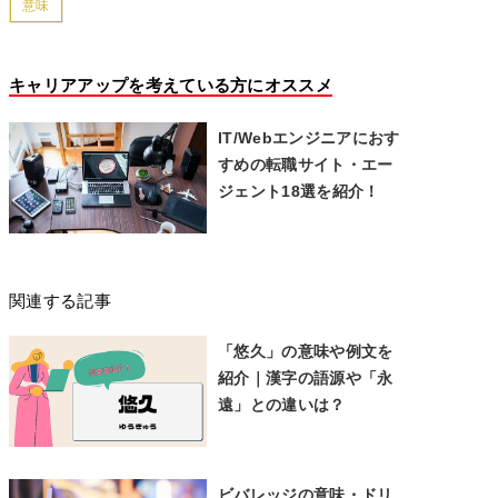
意味
キャリアアップを考えている方にオススメ
IT/Webエンジニアにおす
すめの転職サイト・エー
ジェント18選を紹介！
関連する記事
「悠久」の意味や例文を
紹介｜漢字の語源や「永
遠」との違いは？
ビバレッジの意味・ドリ