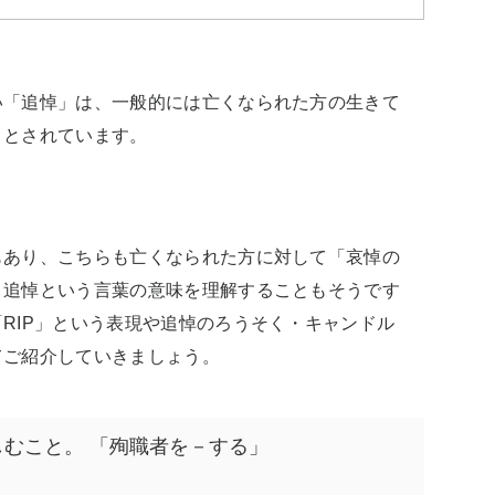
い「追悼」は、一般的には亡くなられた方の生きて
ととされています。
もあり、こちらも亡くなられた方に対して「哀悼の
。追悼という言葉の意味を理解することもそうです
RIP」という表現や追悼のろうそく・キャンドル
てご紹介していきましょう。
むこと。 「殉職者を－する」