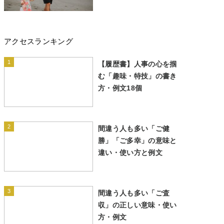
アクセスランキング
1
【履歴書】人事の心を掴
む「趣味・特技」の書き
方・例文18個
2
間違う人も多い「ご健
勝」「ご多幸」の意味と
違い・使い方と例文
3
間違う人も多い「ご査
収」の正しい意味・使い
方・例文