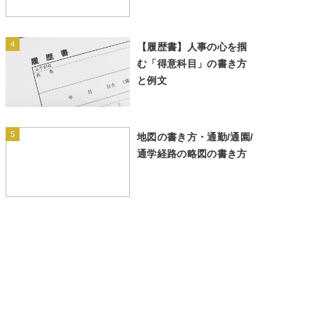
4
【履歴書】人事の心を掴
む「得意科目」の書き方
と例文
5
地図の書き方・通勤/通園/
通学経路の略図の書き方