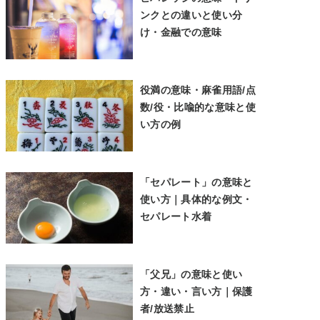
ンクとの違いと使い分
け・金融での意味
役満の意味・麻雀用語/点
数/役・比喩的な意味と使
い方の例
「セパレート」の意味と
使い方｜具体的な例文・
セパレート水着
「父兄」の意味と使い
方・違い・言い方｜保護
者/放送禁止