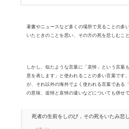
著書やニュースなど多くの場所で見ることの多
いたときのことを思い、その方の死を悲しむこ
しかし、似たような言葉に「哀悼」という言葉
意を表します」と使われることの多い言葉です
が、それ以外の海外でよく使われる言葉である「
の意味、追悼と哀悼の違いなどについても併せ
死者の生前をしのび，その死をいたみ悲し