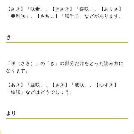
【さき】「咲希」、【きさき】「喜咲」、【ありさ】
「亜利咲」、【さちこ】「咲千子」などがあります。
き
「咲（さき）」の「き」の部分だけをとった読み方に
なります。

【あき】「亜咲」、【さき】「岐咲」、【ゆずき】
「柚咲」などはどうでしょう。
より