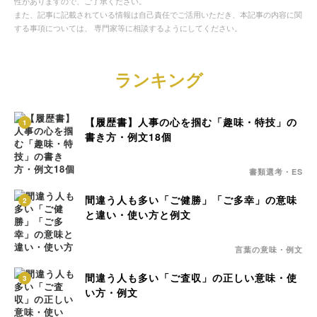
性がありますので、ご了承ください。
また、記事に記載されている情報は自己責任でご活用いただき、本記事の内容に関
する事項については、 専門家等に相談するようにしてください。
ランキング
【履歴書】人事の心を掴む「趣味・特技」の
1
書き方・例文18個
書類選考・ES
間違う人も多い「ご健勝」「ご多幸」の意味
2
と違い・使い方と例文
言葉の意味・例文
間違う人も多い「ご査収」の正しい意味・使
3
い方・例文