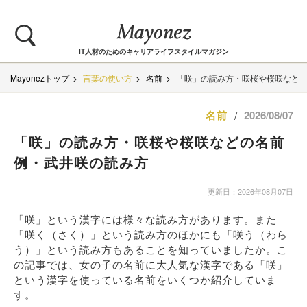
IT人材のためのキャリアライフスタイルマガジン
Mayonezトップ
言葉の使い方
名前
「咲」の読み方・咲桜や桜咲など
名前
2026/08/07
/
「咲」の読み方・咲桜や桜咲などの名前
例・武井咲の読み方
更新日：2026年08月07日
「咲」という漢字には様々な読み方があります。また
「咲く（さく）」という読み方のほかにも「咲う（わら
う）」という読み方もあることを知っていましたか。こ
の記事では、女の子の名前に大人気な漢字である「咲」
という漢字を使っている名前をいくつか紹介していま
す。