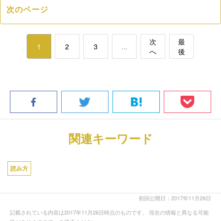
次のページ
次
最
1
2
3
...
へ
後
関連キーワード
読み方
初回公開日：2017年11月26日
記載されている内容は2017年11月26日時点のものです。 現在の情報と異なる可能