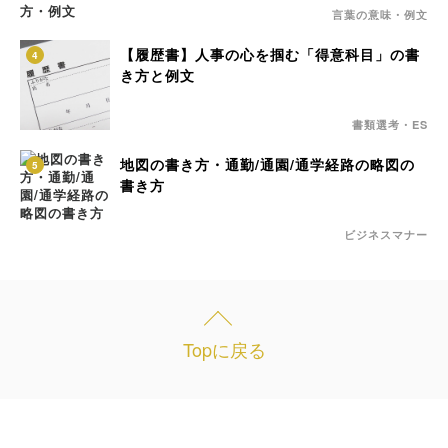
言葉の意味・例文
【履歴書】人事の心を掴む「得意科目」の書
4
き方と例文
書類選考・ES
地図の書き方・通勤/通園/通学経路の略図の
5
書き方
ビジネスマナー
Topに戻る