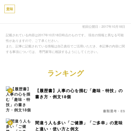
意味
初回公開日：2017年10月18日
記載されている内容は2017年10月18日時点のものです。 現在の情報と異なる可能
性がありますので、ご了承ください。
また、記事に記載されている情報は自己責任でご活用いただき、本記事の内容に関
する事項については、 専門家等に相談するようにしてください。
ランキング
【履歴書】人事の心を掴む「趣味・特技」の
1
書き方・例文18個
書類選考・ES
間違う人も多い「ご健勝」「ご多幸」の意味
2
と違い・使い方と例文