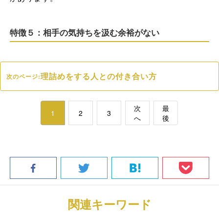
特徴５：相手の気持ちを汲む余裕がない
理詰めをする人との付き合い方
次のページ:
次
最
1
2
3
へ
後
関連キーワード