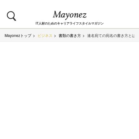
IT人材のためのキャリアライフスタイルマガジン
Mayonezトップ
ビジネス
書類の書き方
連名宛ての宛名の書き方とは