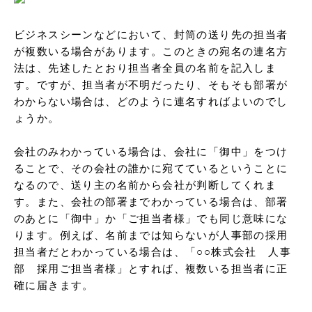
ビジネスシーンなどにおいて、封筒の送り先の担当者
が複数いる場合があります。このときの宛名の連名方
法は、先述したとおり担当者全員の名前を記入しま
す。ですが、担当者が不明だったり、そもそも部署が
わからない場合は、どのように連名すればよいのでし
ょうか。

会社のみわかっている場合は、会社に「御中」をつけ
ることで、その会社の誰かに宛てているということに
なるので、送り主の名前から会社が判断してくれま
す。また、会社の部署までわかっている場合は、部署
のあとに「御中」か「ご担当者様」でも同じ意味にな
ります。例えば、名前までは知らないが人事部の採用
担当者だとわかっている場合は、「○○株式会社　人事
部　採用ご担当者様」とすれば、複数いる担当者に正
確に届きます。