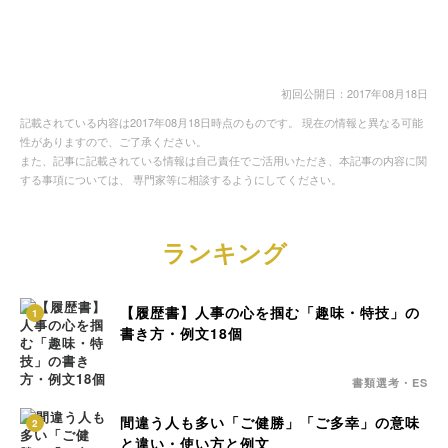
初回公開日：2017年08月18日
記載されている内容は2017年08月18日時点のものです。 現在の情報と異なる可能
性がありますので、ご了承ください。
また、記事に記載されている情報は自己責任でご活用いただき、本記事の内容に関
する事項については、 専門家等に相談するようにしてください。
ランキング
【履歴書】人事の心を掴む「趣味・特技」の
1
書き方・例文18個
書類選考・ES
間違う人も多い「ご健勝」「ご多幸」の意味
2
と違い・使い方と例文