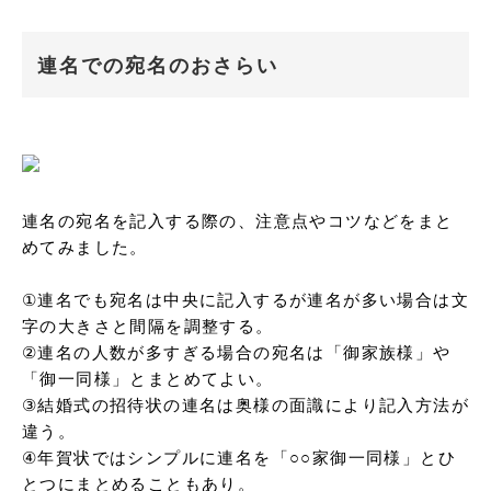
連名での宛名のおさらい
連名の宛名を記入する際の、注意点やコツなどをまと
めてみました。

①連名でも宛名は中央に記入するが連名が多い場合は文
字の大きさと間隔を調整する。

②連名の人数が多すぎる場合の宛名は「御家族様」や
「御一同様」とまとめてよい。

③結婚式の招待状の連名は奥様の面識により記入方法が
違う。

④年賀状ではシンプルに連名を「○○家御一同様」とひ
とつにまとめることもあり。
