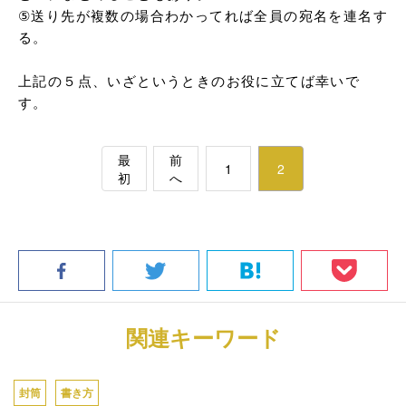
⑤送り先が複数の場合わかってれば全員の宛名を連名す
る。

上記の５点、いざというときのお役に立てば幸いで
す。
最
前
1
2
初
へ
関連キーワード
封筒
書き方