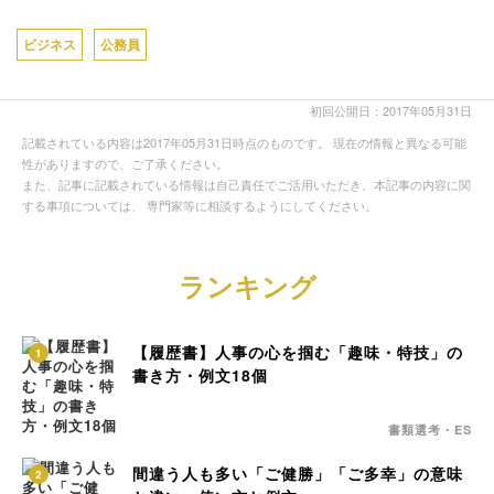
ビジネス
公務員
初回公開日：2017年05月31日
記載されている内容は2017年05月31日時点のものです。 現在の情報と異なる可能
性がありますので、ご了承ください。
また、記事に記載されている情報は自己責任でご活用いただき、本記事の内容に関
する事項については、 専門家等に相談するようにしてください。
ランキング
【履歴書】人事の心を掴む「趣味・特技」の
1
書き方・例文18個
書類選考・ES
間違う人も多い「ご健勝」「ご多幸」の意味
2