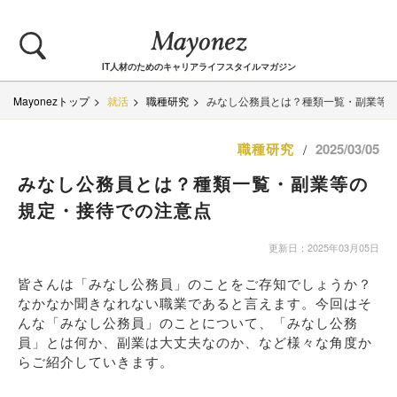
IT人材のためのキャリアライフスタイルマガジン
Mayonezトップ
就活
職種研究
みなし公務員とは？種類一覧・副業等
職種研究
2025/03/05
/
みなし公務員とは？種類一覧・副業等の
規定・接待での注意点
更新日：2025年03月05日
皆さんは「みなし公務員」のことをご存知でしょうか？
なかなか聞きなれない職業であると言えます。今回はそ
んな「みなし公務員」のことについて、「みなし公務
員」とは何か、副業は大丈夫なのか、など様々な角度か
らご紹介していきます。