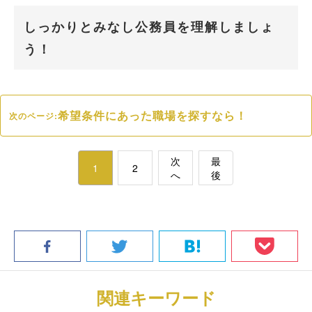
しっかりとみなし公務員を理解しましょ
う！
希望条件にあった職場を探すなら！
次のページ:
次
最
1
2
へ
後
関連キーワード