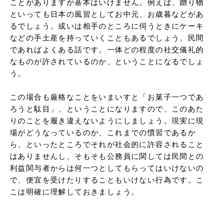
ことがありますが基本はいけません。例えば、贈り物
といっても日本の風習としてお中元、お歳暮などがあ
るでしょう。或いは相手のところに伺うときにケーキ
などの手土産を持っていくこともあるでしょう。民間
であればよくある話です。一体どの程度の社交儀礼的
なものが許されているのか、ということになるでしょ
う。

この場合も厳格なことをいまいすと「お菓子一つであ
ろうと駄目」、ということになりますので、このあた
りのことを履き違えないようにしましょう。現実に現
場がどうなっているのか、これまでの慣習であるか
ら、といったところでそれが社会的に許容されること
はありませんし、そもそも公務員に関しては民間との
利益関与者からは何一つとしてもらってはいけないの
で、便宜を受けたりすることもいけない行為です。こ
こは明確に理解しておきましょう。