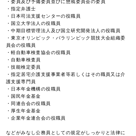
・委員及び予備委員並びに懲戒委員会の委員

・指定弁護士

・日本司法支援センターの役職員

・国立大学法人の役職員

・中期目標管理法人及び国立研究開発法人の役職員

・東京オリンピック・パラリンピック競技大会組織委
員会の役職員

・軽自動車検査協会の役職員

・自動車検査員

・技能検定委員

・指定居宅介護支援事業者等若しくはその職員又は介
護支援専門員

・日本年金機構の役職員

・国民年金基金

・同連合会の役職員

・厚生年金基金

・企業年金連合会の役職員

などがみなし公務員としての規定がしっかりと法律に