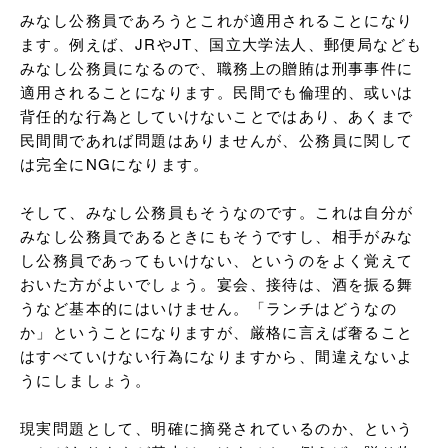
みなし公務員であろうとこれが適用されることになり
ます。例えば、JRやJT、国立大学法人、郵便局なども
みなし公務員になるので、職務上の贈賄は刑事事件に
適用されることになります。民間でも倫理的、或いは
背任的な行為としていけないことではあり、あくまで
民間間であれば問題はありませんが、公務員に関して
は完全にNGになります。

そして、みなし公務員もそうなのです。これは自分が
みなし公務員であるときにもそうですし、相手がみな
し公務員であってもいけない、というのをよく覚えて
おいた方がよいでしょう。宴会、接待は、酒を振る舞
うなど基本的にはいけません。「ランチはどうなの
か」ということになりますが、厳格に言えば奢ること
はすべていけない行為になりますから、間違えないよ
うにしましょう。

現実問題として、明確に摘発されているのか、という