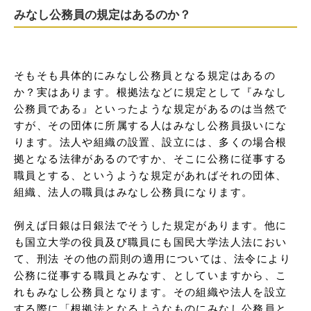
みなし公務員の規定はあるのか？
そもそも具体的にみなし公務員となる規定はあるの
か？実はあります。根拠法などに規定として『みなし
公務員である』といったような規定があるのは当然で
すが、その団体に所属する人はみなし公務員扱いにな
ります。法人や組織の設置、設立には、多くの場合根
拠となる法律があるのですか、そこに公務に従事する
職員とする、というような規定があればそれの団体、
組織、法人の職員はみなし公務員になります。

例えば日銀は日銀法でそうした規定があります。他に
も国立大学の役員及び職員にも国民大学法人法におい
て、刑法 その他の罰則の適用については、法令により
公務に従事する職員とみなす、としていますから、こ
れもみなし公務員となります。その組織や法人を設立
する際に「根拠法となるようなものにみなし公務員と