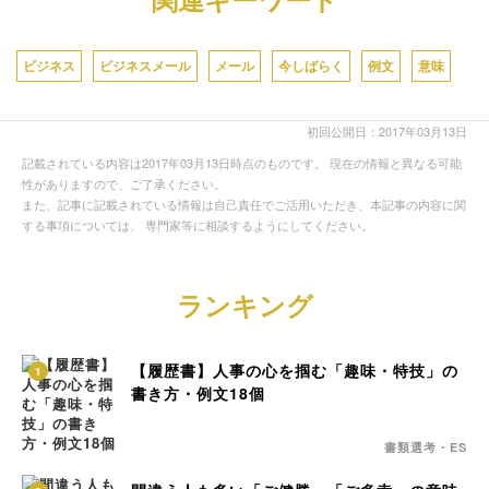
ビジネス
ビジネスメール
メール
今しばらく
例文
意味
初回公開日：2017年03月13日
記載されている内容は2017年03月13日時点のものです。 現在の情報と異なる可能
性がありますので、ご了承ください。
また、記事に記載されている情報は自己責任でご活用いただき、本記事の内容に関
する事項については、 専門家等に相談するようにしてください。
ランキング
【履歴書】人事の心を掴む「趣味・特技」の
1
書き方・例文18個
書類選考・ES