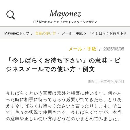
IT人材のためのキャリアライフスタイルマガジン
Mayonezトップ
言葉の使い方
メール・手紙
「今しばらくお待ち下さ
メール・手紙
2025/03/05
/
「今しばらくお待ち下さい」の意味・ビ
ジネスメールでの使い方・例文
更新日：2025年03月05日
今しばらくという言葉は意外と頻繁に使います。何かあ
った時に相手に待ってもらう必要がでてきたら、とりあ
えず今しばらくお待ちくださいと言ったりします。そこ
で、色々の状況で使用される、今しばらくですが、本当
の意味や正しい使い方はどうなのかまとめてみました。