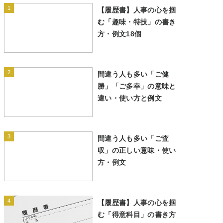
1
【履歴書】人事の心を掴
む「趣味・特技」の書き
方・例文18個
2
間違う人も多い「ご健
勝」「ご多幸」の意味と
違い・使い方と例文
3
間違う人も多い「ご査
収」の正しい意味・使い
方・例文
4
【履歴書】人事の心を掴
む「得意科目」の書き方