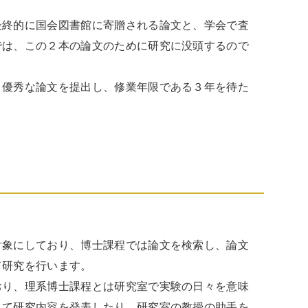
最終的に国会図書館に寄贈される論文と、学会で査
では、この２本の論文のために研究に没頭するので
、優秀な論文を提出し、修業年限である３年を待た
対象にしており、博士課程では論文を検索し、論文
研究を行います。

おり、理系博士課程とは研究室で実験の日々を意味
して研究内容を発表したり、研究室の教授の助手を