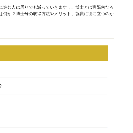
に進む人は周りでも減っていきますし、博士とは実際何だろ
は何か？博士号の取得方法やメリット、就職に役に立つのか
？