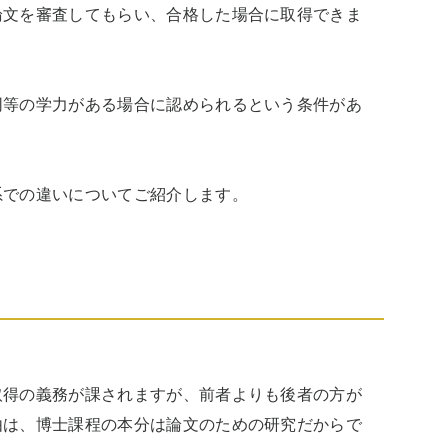
論文を審査してもらい、合格した場合に取得できま
同等の学力がある場合に認められるという条件があ
系での違いについてご紹介します。
取得の義務が課されますが、前者よりも後者の方が
由は、博士課程の本分は論文のための研究だからで