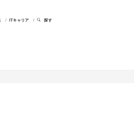
ス
ITキャリア
探す