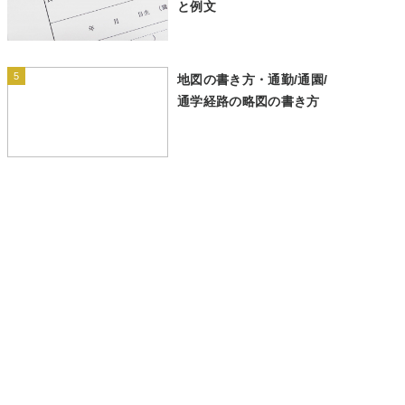
と例文
5
地図の書き方・通勤/通園/
通学経路の略図の書き方