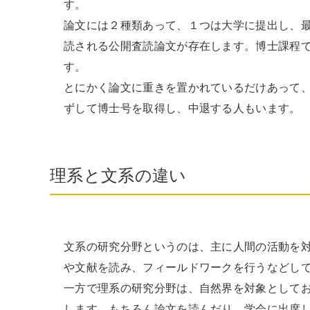
す。

論文には２種類あって、１つは大学に提出し、
読される公開査読論文が存在します。博士課程
す。

とにかく論文に重きを置かれているだけあって
ずして博士号を取得し、中退する人もいます。
理系と文系の違い
文系の研究分野というのは、主に人間の活動を
や文献を読み、フィールドワークを行うなどして
一方で理系の研究分野は、自然界を対象として
します。もちろん論文を読んだり、学会に出席