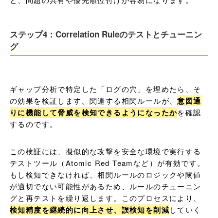
ステップ4：Correlation Ruleのテストとチューニン
グ
ギャップ分析で特定した「ログの穴」を埋めたら、そ
の効果を検証します。関連する相関ルールが、
意図通
りに機能して脅威を検知できるようになったか
を確認
するのです。
この検証には、擬似的な攻撃を安全な環境で実行する
テストツール（Atomic Red Teamなど）が有効です。
もし検知できなければ、相関ルールのロジックや閾値
が適切でない可能性があるため、ルールのチューニン
グと再テストを繰り返します。このプロセスにより、
検知精度を継続的に向上させ、誤検知を削減
していく