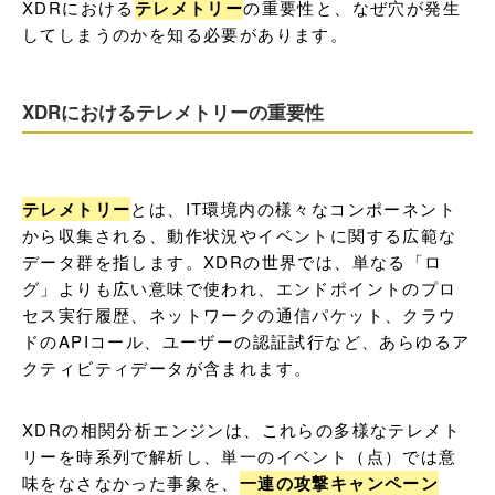
XDRにおける
テレメトリー
の重要性と、なぜ穴が発生
してしまうのかを知る必要があります。
XDRにおけるテレメトリーの重要性
テレメトリー
とは、IT環境内の様々なコンポーネント
から収集される、動作状況やイベントに関する広範な
データ群を指します。XDRの世界では、単なる「ロ
グ」よりも広い意味で使われ、エンドポイントのプロ
セス実行履歴、ネットワークの通信パケット、クラウ
ドのAPIコール、ユーザーの認証試行など、あらゆるア
クティビティデータが含まれます。
XDRの相関分析エンジンは、これらの多様なテレメト
リーを時系列で解析し、単一のイベント（点）では意
味をなさなかった事象を、
一連の攻撃キャンペーン