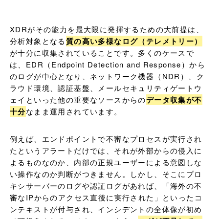
XDRがその能力を最大限に発揮するための大前提は、
分析対象となる
質の高い多様なログ（テレメトリー）
が十分に収集されていることです。多くのケースで
は、EDR（Endpoint Detection and Response）から
のログが中心となり、ネットワーク機器（NDR）、ク
ラウド環境、認証基盤、メールセキュリティゲートウ
ェイといった他の重要なソースからの
データ収集が不
十分
なまま運用されています。
例えば、エンドポイントで不審なプロセスが実行され
たというアラートだけでは、それが外部からの侵入に
よるものなのか、内部の正規ユーザーによる意図しな
い操作なのか判断がつきません。しかし、そこにプロ
キシサーバーのログや認証ログがあれば、「海外の不
審なIPからのアクセス直後に実行された」といったコ
ンテキストが付与され、インシデントの全体像が初め