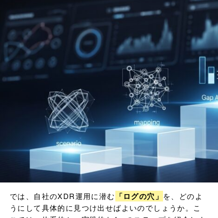
では、自社のXDR運用に潜む
「ログの穴」
を、どのよ
うにして具体的に見つけ出せばよいのでしょうか。こ