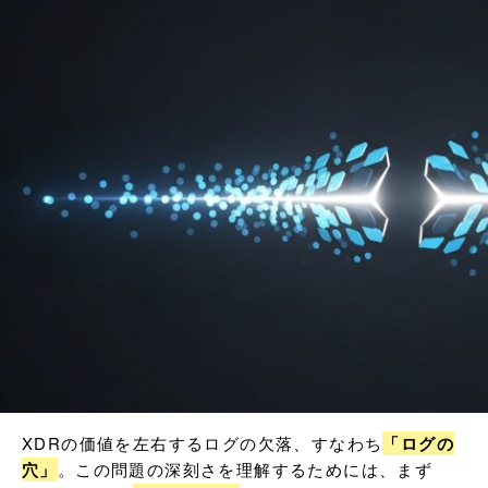
XDRの価値を左右するログの欠落、すなわち
「ログの
穴」
。この問題の深刻さを理解するためには、まず