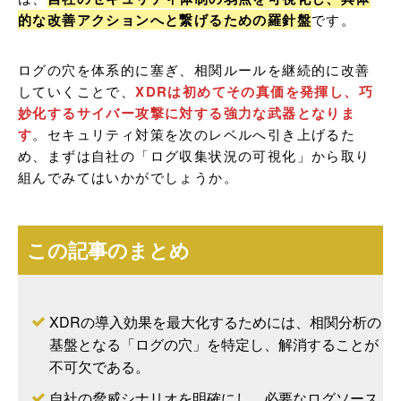
的な改善アクションへと繋げるための羅針盤
です。
ログの穴を体系的に塞ぎ、相関ルールを継続的に改善
していくことで、
XDRは初めてその真価を発揮し、巧
妙化するサイバー攻撃に対する強力な武器となりま
す
。セキュリティ対策を次のレベルへ引き上げるた
め、まずは自社の「ログ収集状況の可視化」から取り
組んでみてはいかがでしょうか。
この記事のまとめ
XDRの導入効果を最大化するためには、相関分析の
基盤となる「ログの穴」を特定し、解消することが
不可欠である。
自社の脅威シナリオを明確にし、必要なログソース