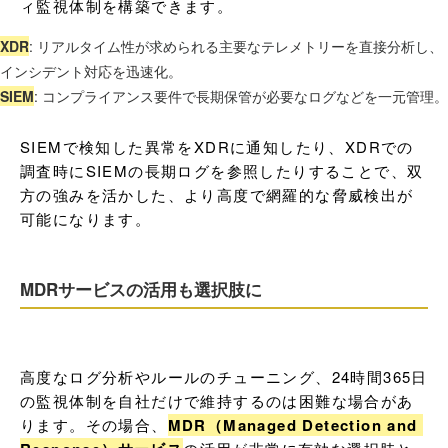
ィ監視体制を構築できます。
XDR
: リアルタイム性が求められる主要なテレメトリーを直接分析し、
インシデント対応を迅速化。
SIEM
: コンプライアンス要件で長期保管が必要なログなどを一元管理。
SIEMで検知した異常をXDRに通知したり、XDRでの
調査時にSIEMの長期ログを参照したりすることで、双
方の強みを活かした、より高度で網羅的な脅威検出が
可能になります。
MDRサービスの活用も選択肢に
高度なログ分析やルールのチューニング、24時間365日
の監視体制を自社だけで維持するのは困難な場合があ
ります。その場合、
MDR（Managed Detection and 