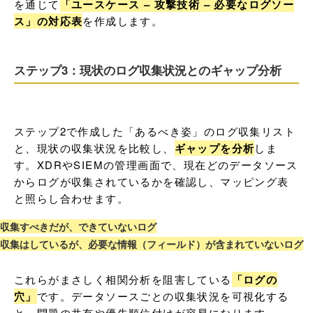
を通じて
「ユースケース – 攻撃技術 – 必要なログソー
ス」の対応表
を作成します。
ステップ3：現状のログ収集状況とのギャップ分析
ステップ2で作成した「あるべき姿」のログ収集リスト
と、現状の収集状況を比較し、
ギャップを分析
しま
す。XDRやSIEMの管理画面で、現在どのデータソース
からログが収集されているかを確認し、マッピング表
と照らし合わせます。
収集すべきだが、できていないログ
収集はしているが、必要な情報（フィールド）が含まれていないログ
これらがまさしく相関分析を阻害している
「ログの
穴」
です。データソースごとの収集状況を可視化する
と、問題の共有や優先順位付けが容易になります。