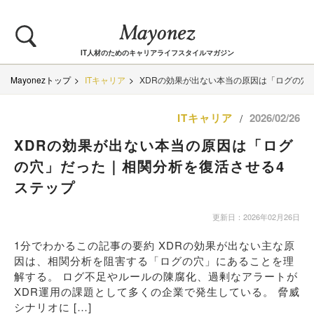
IT人材のためのキャリアライフスタイルマガジン
Mayonezトップ
ITキャリア
XDRの効果が出ない本当の原因は「ログの穴
ITキャリア
2026/02/26
/
XDRの効果が出ない本当の原因は「ログ
の穴」だった｜相関分析を復活させる4
ステップ
更新日：2026年02月26日
1分でわかるこの記事の要約 XDRの効果が出ない主な原
因は、相関分析を阻害する「ログの穴」にあることを理
解する。 ログ不足やルールの陳腐化、過剰なアラートが
XDR運用の課題として多くの企業で発生している。 脅威
シナリオに […]