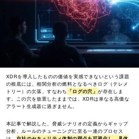
XDRを導入したものの価値を実感できないという課題
の根底には、相関分析の燃料となるべきログ（テレメ
トリー）の欠落、すなわち
「ログの穴」
が存在しま
す。この穴を放置したままでは、XDRは単なる高価な
アラート生成器に過ぎません。
本記事で解説した、脅威シナリオの定義からギャップ
分析、ルールのチューニングに至る一連のプロセス
は、
自社のセキュリティ体制の弱点を可視化し、具体