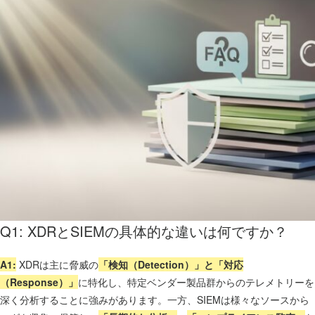
Q1: XDRとSIEMの具体的な違いは何ですか？
A1:
XDRは主に脅威の
「検知（Detection）」と「対応
（Response）」
に特化し、特定ベンダー製品群からのテレメトリーを
深く分析することに強みがあります。一方、SIEMは様々なソースから