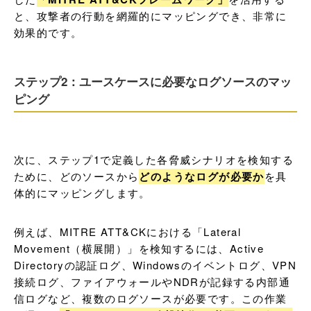
と、攻撃者の行動を網羅的にマッピングでき、非常に
効果的です。
ステップ2：ユースケースに必要なログソースのマッ
ピング
次に、ステップ1で定義した各脅威シナリオを検知する
ために、どのソースから
どのようなログが必要か
を具
体的にマッピングします。
例えば、MITRE ATT&CKにおける「Lateral 
Movement（横展開）」を検知するには、Active 
Directoryの認証ログ、Windowsのイベントログ、VPN
接続ログ、ファイアウォールやNDRが記録する内部通
信ログなど、複数のログソースが必要です。この作業