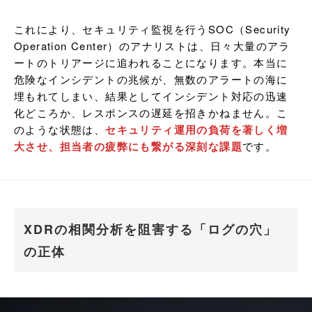
これにより、セキュリティ監視を行うSOC（Security 
Operation Center）のアナリストは、日々大量のアラ
ートのトリアージに追われることになります。本当に
危険なインシデントの兆候が、無数のアラートの海に
埋もれてしまい、結果としてインシデント対応の迅速
化どころか、レスポンスの遅延を招きかねません。こ
のような状態は、
セキュリティ運用の負荷を著しく増
大させ、担当者の疲弊にも繋がる深刻な課題
です。
XDRの相関分析を阻害する「ログの穴」
の正体