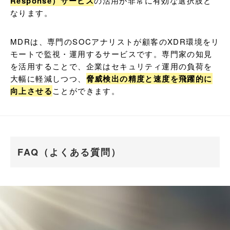
Response）サービス
の活用が非常に有効な選択肢と
なります。
MDRは、専門のSOCアナリストが顧客のXDR環境をリ
モートで監視・運用するサービスです。専門家の知見
を活用することで、企業はセキュリティ運用の負荷を
大幅に軽減しつつ、
脅威検出の精度と速度を飛躍的に
向上させる
ことができます。
FAQ（よくある質問）