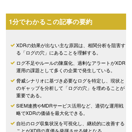
1分でわかるこの記事の要約
XDRの効果が出ない主な原因は、相関分析を阻害す
る「ログの穴」にあることを理解する。
ログ不足やルールの陳腐化、過剰なアラートがXDR
運用の課題として多くの企業で発生している。
脅威シナリオに基づき必要なログを特定し、現状と
のギャップを分析して「ログの穴」を埋めることが
重要である。
SIEM連携やMDRサービス活用など、適切な運用戦
略でXDRの価値を最大化できる。
自社のログ収集状況を可視化し、継続的に改善する
ことがXDRの真価を発揮させる鍵となる。