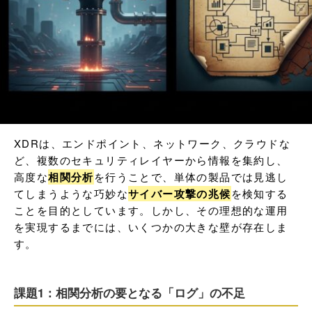
XDRは、エンドポイント、ネットワーク、クラウドな
ど、複数のセキュリティレイヤーから情報を集約し、
高度な
相関分析
を行うことで、単体の製品では見逃し
てしまうような巧妙な
サイバー攻撃の兆候
を検知する
ことを目的としています。しかし、その理想的な運用
を実現するまでには、いくつかの大きな壁が存在しま
す。
課題1：相関分析の要となる「ログ」の不足