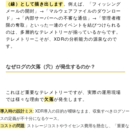
（線）として描き出します
。例えば、「フィッシング
メールの開封」→「マルウェアファイルのダウンロー
ド」→「内部サーバーへの不審な通信」→「管理者権
限の奪取」といった一連のイベントを結びつけられる
のは、多層的なテレメトリーが揃っているからです。
テレメトリーこそが、XDRの分析能力の源泉なので
す。
なぜログの欠落（穴）が発生するのか？
これほど重要なテレメトリーですが、実際の運用現場
では様々な理由で
欠落
が発生します。
導入時の設計ミス
: XDR導入の目的が曖昧なまま、収集すべきログソー
スの定義が不十分になるケース。
コストの問題
: ストレージコストやライセンス費用を懸念し、「重要な