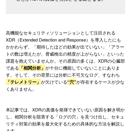
高機能なセキュリティソリューションとして注目される
XDR（Extended Detection and Response）を導入したにも
かかわらず、「期待したほどの効果が出ていない」「アラー
トの数は増えたが、脅威検出の精度が上がらない」といった
課題を抱えていませんか。その原因の多くは、XDRの心臓部
である
「相関分析」
が十分に機能していないことにありま
す。そして、その背景には分析に不可欠なログ、すなわち
「テレメトリー」
が欠けている
“穴”
が存在するケースが少な
くありません。
本記事では、XDRの真価を発揮できていない原因を解き明か
し、相関分析を阻害する「ログの穴」を見つけ出し、セキュ
リティ対策の効果を最大化するための具体的な方法を解説し
ます。