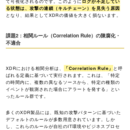
て可視化されるのです。このように
ログが不足してい
る状態は、攻撃の連鎖（キルチェーン）を見失う原因
となり、結果としてXDRの価値を大きく損ないます。
課題2：相関ルール（Correlation Rule）の陳腐化・
不適合
XDRにおける相関分析は、
「Correlation Rule」
と呼
ばれる定義に基づいて実行されます。これは、「特定
の時間内に、複数の異なるソースから、特定の種類の
イベントが観測された場合にアラートを発する」とい
ったルール群です。
多くのXDR製品には、既知の攻撃パターンに基づいた
デフォルトのルールが多数用意されています。しか
し、これらのルールが自社のIT環境やビジネスプロセ