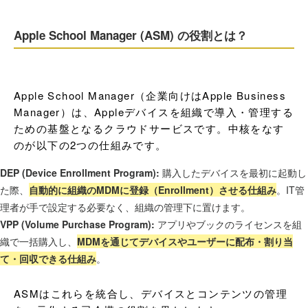
Apple School Manager (ASM) の役割とは？
Apple School Manager（企業向けはApple Business 
Manager）は、Appleデバイスを組織で導入・管理する
ための基盤となるクラウドサービスです。中核をなす
のが以下の2つの仕組みです。
DEP (Device Enrollment Program):
購入したデバイスを最初に起動し
た際、
自動的に組織のMDMに登録（Enrollment）させる仕組み
。IT管
理者が手で設定する必要なく、組織の管理下に置けます。
VPP (Volume Purchase Program):
アプリやブックのライセンスを組
織で一括購入し、
MDMを通じてデバイスやユーザーに配布・割り当
て・回収できる仕組み
。
ASMはこれらを統合し、デバイスとコンテンツの管理