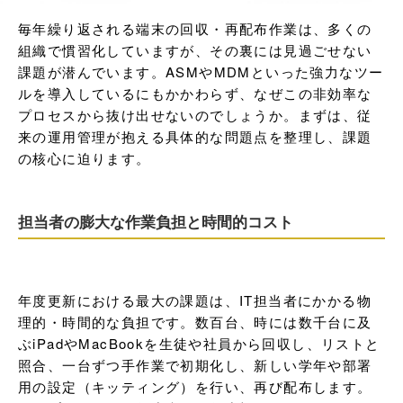
毎年繰り返される端末の回収・再配布作業は、多くの
組織で慣習化していますが、その裏には見過ごせない
課題が潜んでいます。ASMやMDMといった強力なツー
ルを導入しているにもかかわらず、なぜこの非効率な
プロセスから抜け出せないのでしょうか。まずは、従
来の運用管理が抱える具体的な問題点を整理し、課題
の核心に迫ります。
担当者の膨大な作業負担と時間的コスト
年度更新における最大の課題は、IT担当者にかかる物
理的・時間的な負担です。数百台、時には数千台に及
ぶiPadやMacBookを生徒や社員から回収し、リストと
照合、一台ずつ手作業で初期化し、新しい学年や部署
用の設定（キッティング）を行い、再び配布します。