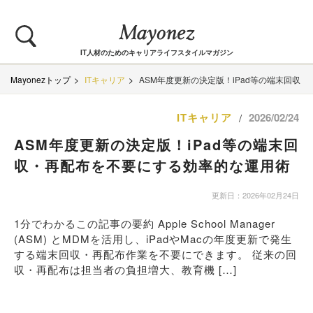
IT人材のためのキャリアライフスタイルマガジン
Mayonezトップ
ITキャリア
ASM年度更新の決定版！iPad等の端末回収
ITキャリア
2026/02/24
/
ASM年度更新の決定版！iPad等の端末回
収・再配布を不要にする効率的な運用術
更新日：2026年02月24日
1分でわかるこの記事の要約 Apple School Manager
(ASM) とMDMを活用し、iPadやMacの年度更新で発生
する端末回収・再配布作業を不要にできます。 従来の回
収・再配布は担当者の負担増大、教育機 […]