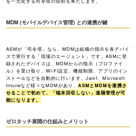
を一元化する司令塔の役割を果たします。
MDM (モバイルデバイス管理) との連携が鍵
ASMが「司令塔」なら、MDMは組織の指示を各デバイ
スで実行する「現場のエージェント」です。ASMに登
録されたデバイスは、MDMからの指示（プロファイ
ル）を受け取り、Wi-Fi設定、機能制限、アプリのイン
ストールなどを自動的に行います。Jamf、Microsoft 
Intuneなど様々なMDMがあり、
ASMとMDMを連携さ
せることで初めて、「端末回収しない」遠隔管理が可
能になります。
ゼロタッチ展開の仕組みとメリット