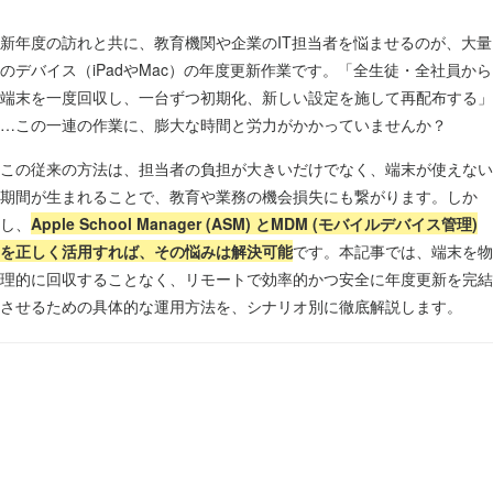
新年度の訪れと共に、教育機関や企業のIT担当者を悩ませるのが、大量
のデバイス（iPadやMac）の年度更新作業です。「全生徒・全社員から
端末を一度回収し、一台ずつ初期化、新しい設定を施して再配布する」
…この一連の作業に、膨大な時間と労力がかかっていませんか？
この従来の方法は、担当者の負担が大きいだけでなく、端末が使えない
期間が生まれることで、教育や業務の機会損失にも繋がります。しか
し、
Apple School Manager (ASM) とMDM (モバイルデバイス管理)
を正しく活用すれば、その悩みは解決可能
です。本記事では、端末を物
理的に回収することなく、リモートで効率的かつ安全に年度更新を完結
させるための具体的な運用方法を、シナリオ別に徹底解説します。