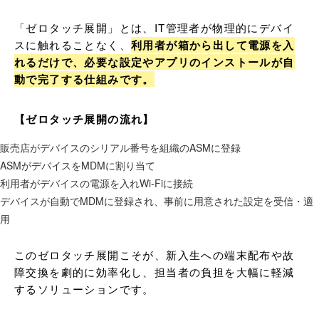
「ゼロタッチ展開」とは、IT管理者が物理的にデバイ
スに触れることなく、
利用者が箱から出して電源を入
れるだけで、必要な設定やアプリのインストールが自
動で完了する仕組みです。
【ゼロタッチ展開の流れ】
販売店がデバイスのシリアル番号を組織のASMに登録
ASMがデバイスをMDMに割り当て
利用者がデバイスの電源を入れWi-Fiに接続
デバイスが自動でMDMに登録され、事前に用意された設定を受信・適
用
このゼロタッチ展開こそが、新入生への端末配布や故
障交換を劇的に効率化し、担当者の負担を大幅に軽減
するソリューションです。