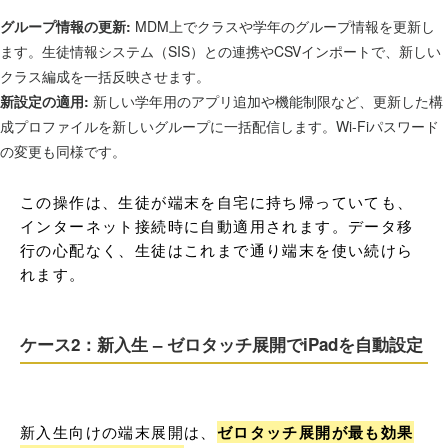
グループ情報の更新:
MDM上でクラスや学年のグループ情報を更新し
ます。生徒情報システム（SIS）との連携やCSVインポートで、新しい
クラス編成を一括反映させます。
新設定の適用:
新しい学年用のアプリ追加や機能制限など、更新した構
成プロファイルを新しいグループに一括配信します。Wi-Fiパスワード
の変更も同様です。
この操作は、生徒が端末を自宅に持ち帰っていても、
インターネット接続時に自動適用されます。データ移
行の心配なく、生徒はこれまで通り端末を使い続けら
れます。
ケース2：新入生 – ゼロタッチ展開でiPadを自動設定
新入生向けの端末展開は、
ゼロタッチ展開が最も効果