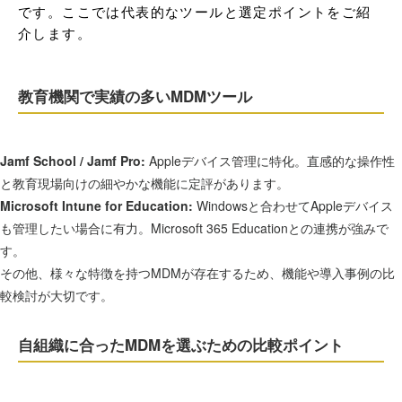
です。ここでは代表的なツールと選定ポイントをご紹
介します。
教育機関で実績の多いMDMツール
Jamf School / Jamf Pro:
Appleデバイス管理に特化。直感的な操作性
と教育現場向けの細やかな機能に定評があります。
Microsoft Intune for Education:
Windowsと合わせてAppleデバイス
も管理したい場合に有力。Microsoft 365 Educationとの連携が強みで
す。
その他、様々な特徴を持つMDMが存在するため、機能や導入事例の比
較検討が大切です。
自組織に合ったMDMを選ぶための比較ポイント