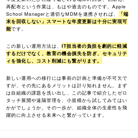
再配布という作業は、もはや過去のものです。Apple 
School Managerと適切なMDMを連携させれば、
「端
末を回収しない」スマートな年度更新は十分に実現可
能
です。
この新しい運用方法は、
IT担当者の負担を劇的に軽減
するだけでなく、教育の機会損失を防ぎ、セキュリテ
ィを強化し、コスト削減にも繋がります。
新しい運用への移行には事前の計画と準備が不可欠で
すが、その先にあるメリットは計り知れません。まず
は自組織の課題を洗い出し、この記事で紹介したゼロ
タッチ展開や遠隔管理を、小規模から試してみてはい
かがでしょうか。その一歩が、組織全体の生産性を飛
躍的に向上させる未来へと繋がっています。