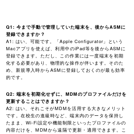
Q1: 今まで手動で管理していた端末を、後からASMに
登録できますか？
A1: はい、可能です。「Apple Configurator」という
Macアプリを使えば、利用中のiPad等を後からASMに
登録できます。ただし、この作業には一度端末を初期
化する必要があり、物理的な操作が伴います。そのた
め、新規導入時からASMに登録しておくのが最も効率
的です。
Q2: 端末を初期化せずに、MDMのプロファイルだけを
更新することはできますか？
A2: はい、それこそがMDMを活用する大きなメリット
です。在校生の進級時など、端末内のデータを保持し
たまま、Wi-Fi設定や機能制限といったプロファイルの
内容だけを、MDMから遠隔で更新・適用できます。こ