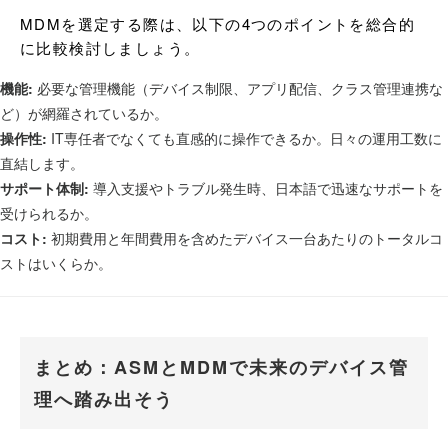
MDMを選定する際は、以下の4つのポイントを総合的
に比較検討しましょう。
機能:
必要な管理機能（デバイス制限、アプリ配信、クラス管理連携な
ど）が網羅されているか。
操作性:
IT専任者でなくても直感的に操作できるか。日々の運用工数に
直結します。
サポート体制:
導入支援やトラブル発生時、日本語で迅速なサポートを
受けられるか。
コスト:
初期費用と年間費用を含めたデバイス一台あたりのトータルコ
ストはいくらか。
まとめ：ASMとMDMで未来のデバイス管
理へ踏み出そう