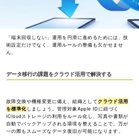
「端末回収しない」運用を円滑に進めるためには、技
術設定だけでなく、運用ルールの整備も欠かせませ
ん。
データ移行の課題をクラウド活用で解決する
故障交換や機種変更に備え、組織として
クラウド活用
を標準化
しましょう。管理対象Apple IDに紐づく
iCloudストレージの利用をルール化し、写真や書類が
自動でバックアップされる環境を整えることで、万が
一の際もスムーズなデータ復旧が可能になります。