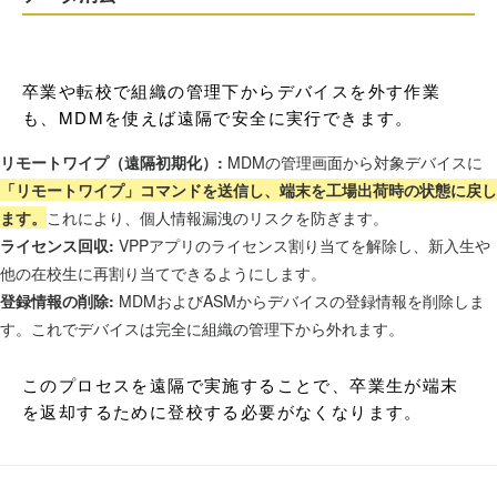
卒業や転校で組織の管理下からデバイスを外す作業
も、MDMを使えば遠隔で安全に実行できます。
リモートワイプ（遠隔初期化）:
MDMの管理画面から対象デバイスに
「リモートワイプ」コマンドを送信し、端末を工場出荷時の状態に戻し
ます。
これにより、個人情報漏洩のリスクを防ぎます。
ライセンス回収:
VPPアプリのライセンス割り当てを解除し、新入生や
他の在校生に再割り当てできるようにします。
登録情報の削除:
MDMおよびASMからデバイスの登録情報を削除しま
す。これでデバイスは完全に組織の管理下から外れます。
このプロセスを遠隔で実施することで、卒業生が端末
を返却するために登校する必要がなくなります。