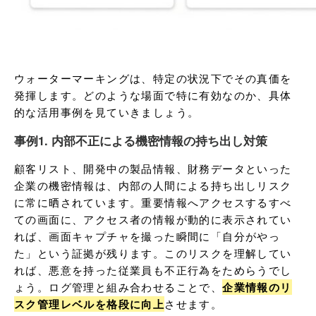
ウォーターマーキングは、特定の状況下でその真価を
発揮します。どのような場面で特に有効なのか、具体
的な活用事例を見ていきましょう。
事例1. 内部不正による機密情報の持ち出し対策
顧客リスト、開発中の製品情報、財務データといった
企業の機密情報は、内部の人間による持ち出しリスク
に常に晒されています。重要情報へアクセスするすべ
ての画面に、アクセス者の情報が動的に表示されてい
れば、画面キャプチャを撮った瞬間に「自分がやっ
た」という証拠が残ります。このリスクを理解してい
れば、悪意を持った従業員も不正行為をためらうでし
ょう。ログ管理と組み合わせることで、
企業情報のリ
スク管理レベルを格段に向上
させます。