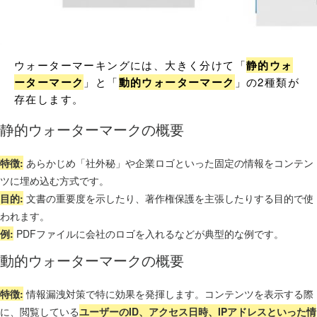
ウォーターマーキングには、大きく分けて「
静的ウォ
ーターマーク
」と「
動的ウォーターマーク
」の2種類が
存在します。
静的ウォーターマークの概要
特徴:
あらかじめ「社外秘」や企業ロゴといった固定の情報をコンテン
ツに埋め込む方式です。
目的:
文書の重要度を示したり、著作権保護を主張したりする目的で使
われます。
例:
PDFファイルに会社のロゴを入れるなどが典型的な例です。
動的ウォーターマークの概要
特徴:
情報漏洩対策で特に効果を発揮します。コンテンツを表示する際
に、閲覧している
ユーザーのID、アクセス日時、IPアドレスといった情