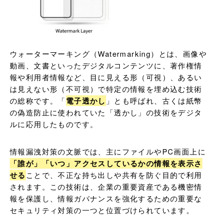
ウォーターマーキング（Watermarking）とは、画像や
動画、文書といったデジタルコンテンツに、著作権情
報や利用者情報など、目に見える形（可視）、あるい
は見えない形（不可視）で特定の情報を埋め込む技術
の総称です。「
電子透かし
」とも呼ばれ、古くは紙幣
の偽造防止に使われていた「透かし」の技術をデジタ
ルに応用したものです。
情報漏洩対策の文脈では、主にファイルやPC画面上に
「誰が」「いつ」アクセスしているかの情報を表示さ
せる
ことで、不正な持ち出しや共有を防ぐ目的で利用
されます。この技術は、企業の重要資産である機密情
報を保護し、情報ガバナンスを強化するための重要な
セキュリティ対策の一つと位置づけられています。