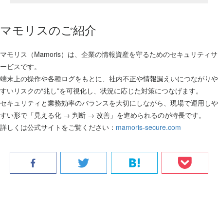
マモリスのご紹介
マモリス（Mamoris）は、企業の情報資産を守るためのセキュリティサ
ービスです。
端末上の操作や各種ログをもとに、社内不正や情報漏えいにつながりや
すいリスクの“兆し”を可視化し、状況に応じた対策につなげます。
セキュリティと業務効率のバランスを大切にしながら、現場で運用しや
すい形で「見える化 → 判断 → 改善」を進められるのが特長です。
詳しくは公式サイトをご覧ください：
mamoris-secure.com