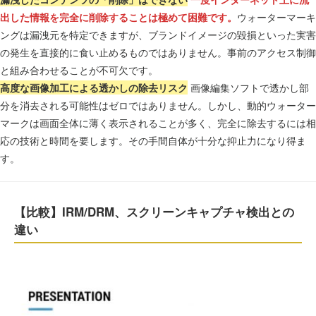
出した情報を完全に削除することは極めて困難です。
ウォーターマーキ
ングは漏洩元を特定できますが、ブランドイメージの毀損といった実害
の発生を直接的に食い止めるものではありません。事前のアクセス制御
と組み合わせることが不可欠です。
高度な画像加工による透かしの除去リスク
画像編集ソフトで透かし部
分を消去される可能性はゼロではありません。しかし、動的ウォーター
マークは画面全体に薄く表示されることが多く、完全に除去するには相
応の技術と時間を要します。その手間自体が十分な抑止力になり得ま
す。
【比較】IRM/DRM、スクリーンキャプチャ検出との
違い