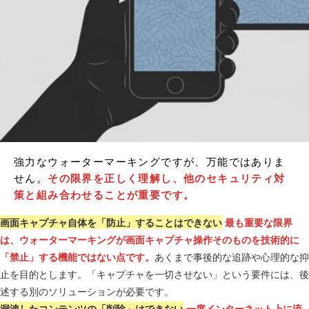
強力なウォーターマーキングですが、万能ではありま
せん。
その限界を正しく理解し、他のセキュリティ対
策と組み合わせることが重要です。
画面キャプチャ自体を「防止」することはできない
最も重要な限界
は、ウォーターマーキングが画面キャプチャ操作そのものを技術的に
「禁止」する機能ではない点です。
あくまで事後的な追跡や心理的な抑
止を目的とします。「キャプチャを一切させない」という要件には、後
述する別のソリューションが必要です。
漏洩したコンテンツの「削除」はできない
一度インターネット上に流