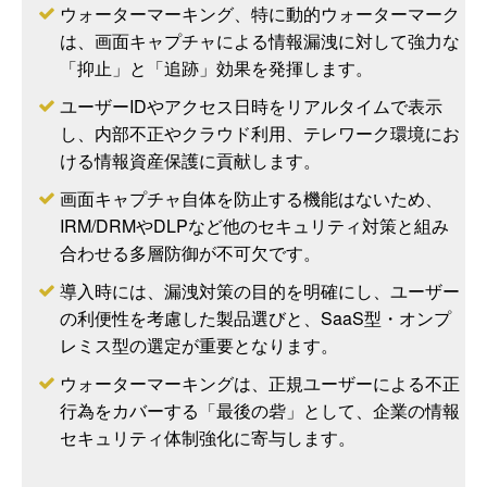
ウォーターマーキング、特に動的ウォーターマーク
は、画面キャプチャによる情報漏洩に対して強力な
「抑止」と「追跡」効果を発揮します。
ユーザーIDやアクセス日時をリアルタイムで表示
し、内部不正やクラウド利用、テレワーク環境にお
ける情報資産保護に貢献します。
画面キャプチャ自体を防止する機能はないため、
IRM/DRMやDLPなど他のセキュリティ対策と組み
合わせる多層防御が不可欠です。
導入時には、漏洩対策の目的を明確にし、ユーザー
の利便性を考慮した製品選びと、SaaS型・オンプ
レミス型の選定が重要となります。
ウォーターマーキングは、正規ユーザーによる不正
行為をカバーする「最後の砦」として、企業の情報
セキュリティ体制強化に寄与します。