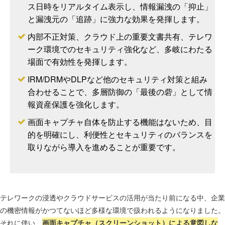
ス日時をリアルタイム表示し、情報漏洩の「抑止」
と漏洩元の「追跡」に強力な効果を発揮します。
内部不正対策、クラウド上の重要文書共有、テレワ
ーク環境でのセキュリティ強化など、多岐にわたる
場面で有効性を発揮します。
IRM/DRMやDLPなど他のセキュリティ対策と組み
合わせることで、多層防御の「最後の砦」として情
報資産保護を強化します。
画面キャプチャ自体を防止する機能はないため、目
的を明確にし、利便性とセキュリティのバランスを
取りながら導入を進めることが重要です。
テレワークの浸透やクラウドサービスの活用が当たり前になる中、企業
の機密情報がかつてないほど多様な環境で扱われるようになりました。
それに伴い、
画面キャプチャ（スクリーンショット）による意図しな