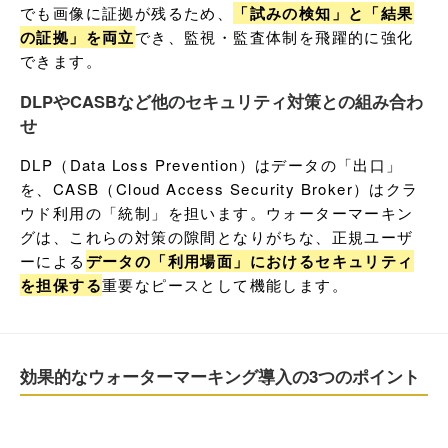
でも画像に証拠が残るため、
「試みの検知」と「結果
の証拠」を両立
でき、監視・監査体制を飛躍的に強化
できます。
DLPやCASBなど他のセキュリティ対策との組み合わ
せ
DLP（Data Loss Prevention）はデータの「出口」
を、CASB（Cloud Access Security Broker）はクラ
ウド利用の「統制」を担います。ウォーターマーキン
グは、これらの対策の隙間となりがちな、正規ユーザ
ーによる
データの「利用場面」におけるセキュリティ
を担保する
重要なピースとして機能します。
効果的なウォーターマーキング導入の3つのポイント