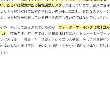
い、あるいは悪意のある情報漏洩リスク
が高まっています。従来のセキ
ュリティ対策だけでは防ぎきれない内部不正に対し、有効なスクリーン
ショット対策を模索している担当者の方も多いのではないでしょうか。
その一手として注目されているのが「
ウォーターマーキング（電子透か
し）
」技術です。本記事では、情報漏洩対策におけるウォーターマーキ
ングの役割、「抑止」と「追跡」という二つの効果、そして関連技術と
の違いを深く掘り下げ、その効く場面・効かない場面を具体的に解説し
ます。