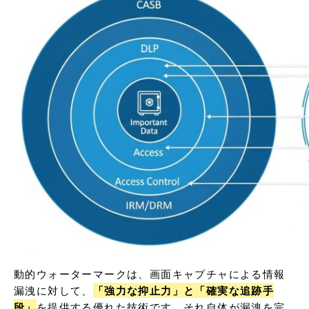
動的ウォーターマークは、画面キャプチャによる情報
漏洩に対して、
「強力な抑止力」と「確実な追跡手
段」
を提供する優れた技術です。それ自体が漏洩を完