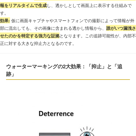
報をリアルタイムで生成
し、透かしとして画面上に表示する仕組みで
す。
効果:
仮に画面キャプチャやスマートフォンでの撮影によって情報が外
部に流出しても、その画像に含まれる透かし情報から、
誰がいつ漏洩さ
せたのかを特定する強力な証拠
となります。この追跡可能性が、内部不
正に対する大きな抑止力となるのです。
ウォーターマーキングの2大効果：「抑止」と「追
跡」