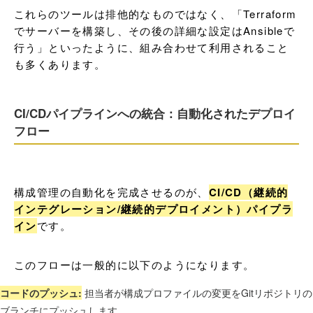
これらのツールは排他的なものではなく、「Terraform
でサーバーを構築し、その後の詳細な設定はAnsibleで
行う」といったように、組み合わせて利用されること
も多くあります。
CI/CDパイプラインへの統合：自動化されたデプロイ
フロー
構成管理の自動化を完成させるのが、
CI/CD（継続的
インテグレーション/継続的デプロイメント）パイプラ
イン
です。
このフローは一般的に以下のようになります。
コードのプッシュ:
担当者が構成プロファイルの変更をGitリポジトリの
ブランチにプッシュします。