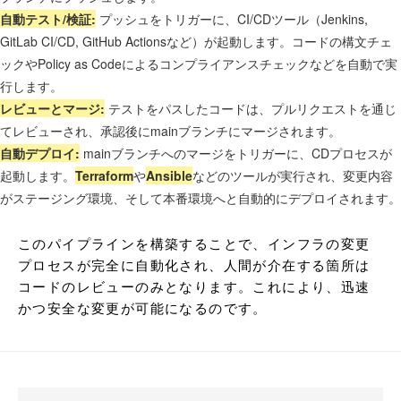
自動テスト/検証:
プッシュをトリガーに、CI/CDツール（Jenkins,
GitLab CI/CD, GitHub Actionsなど）が起動します。コードの構文チェ
ックやPolicy as Codeによるコンプライアンスチェックなどを自動で実
行します。
レビューとマージ:
テストをパスしたコードは、プルリクエストを通じ
てレビューされ、承認後にmainブランチにマージされます。
自動デプロイ:
mainブランチへのマージをトリガーに、CDプロセスが
起動します。
Terraform
や
Ansible
などのツールが実行され、変更内容
がステージング環境、そして本番環境へと自動的にデプロイされます。
このパイプラインを構築することで、インフラの変更
プロセスが完全に自動化され、人間が介在する箇所は
コードのレビューのみとなります。これにより、迅速
かつ安全な変更が可能になるのです。