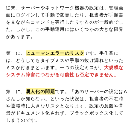
従来、サーバーやネットワーク機器の設定は、管理画
面にログインして手動で変更したり、担当者が手順書
を見ながらコマンドを実行したりするのが一般的でし
た。しかし、この手動運用にはいくつかの大きな限界
があります。
第一に、
ヒューマンエラーのリスク
です。手作業に
は、どうしてもタイプミスや手順の抜け漏れといった
ミスが付きまといます。一つの設定ミスが、
大規模な
システム障害につながる可能性も否定できません。
第二に、
属人化の問題
です。「あのサーバーの設定はA
さんしか知らない」といった状況は、担当者の不在時
や退職時に大きなリスクとなります。設定の意図や背
景がドキュメント化されず、ブラックボックス化して
しまうのです。