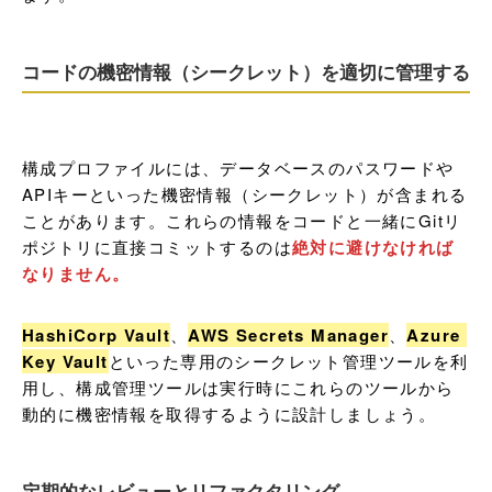
コードの機密情報（シークレット）を適切に管理する
構成プロファイルには、データベースのパスワードや
APIキーといった機密情報（シークレット）が含まれる
ことがあります。これらの情報をコードと一緒にGitリ
ポジトリに直接コミットするのは
絶対に避けなければ
なりません。
HashiCorp Vault
、
AWS Secrets Manager
、
Azure 
Key Vault
といった専用のシークレット管理ツールを利
用し、構成管理ツールは実行時にこれらのツールから
動的に機密情報を取得するように設計しましょう。
定期的なレビューとリファクタリング