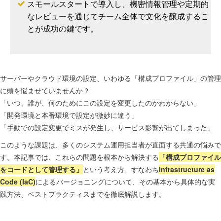
スモールスタートで導入し、機密情報管理や定期的
なレビューを通じてチーム全体で文化を醸成するこ
とが成功の鍵です。
サーバーやクラウド環境の設定、いわゆる「構成プロファイル」の管理
に頭を悩ませていませんか？
「いつ、誰が、何のためにこの設定を変更したのかわからない」
「開発環境と本番環境で設定が微妙に違う」
「手動での設定変更でミスが発生し、サービス影響が出てしまった」
このような課題は、多くのシステム運用担当者が直面する共通の悩みで
す。本記事では、これらの問題を根本から解決する
「構成プロファイル
をコードとして管理する」
という考え方、すなわち
Infrastructure as
Code (IaC)
によるバージョニングについて、その基本から具体的な実
践方法、ベストプラクティスまでを徹底解説します。