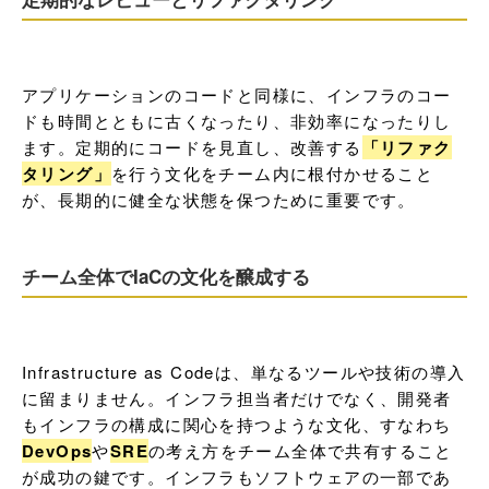
アプリケーションのコードと同様に、インフラのコー
ドも時間とともに古くなったり、非効率になったりし
ます。定期的にコードを見直し、改善する
「リファク
タリング」
を行う文化をチーム内に根付かせること
が、長期的に健全な状態を保つために重要です。
チーム全体でIaCの文化を醸成する
Infrastructure as Codeは、単なるツールや技術の導入
に留まりません。インフラ担当者だけでなく、開発者
もインフラの構成に関心を持つような文化、すなわち
DevOps
や
SRE
の考え方をチーム全体で共有すること
が成功の鍵です。インフラもソフトウェアの一部であ