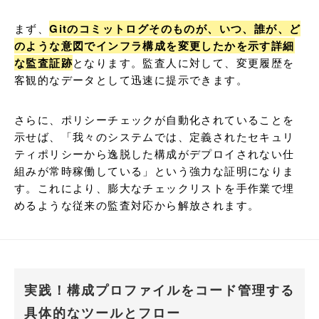
まず、
Gitのコミットログそのものが、いつ、誰が、ど
のような意図でインフラ構成を変更したかを示す詳細
な監査証跡
となります。監査人に対して、変更履歴を
客観的なデータとして迅速に提示できます。
さらに、ポリシーチェックが自動化されていることを
示せば、「我々のシステムでは、定義されたセキュリ
ティポリシーから逸脱した構成がデプロイされない仕
組みが常時稼働している」という強力な証明になりま
す。これにより、膨大なチェックリストを手作業で埋
めるような従来の監査対応から解放されます。
実践！構成プロファイルをコード管理する
具体的なツールとフロー