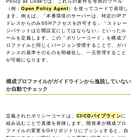
Policy as Codeでは、これらの要件を専用のツール
（例：
Open Policy Agent
）を使ってコードで表現し
ます。例えば、「本番環境のサーバーは、特定のIPア
ドレスからのみSSHアクセスを許可する」「ストレー
ジバケットは公開設定にしてはならない」といったル
ールを定義します。この「ポリシーコード」を構成プ
ロファイルと同じくバージョン管理することで、ガバ
ナンスの基準そのものを明確化し、一元管理すること
が可能になります。
構成プロファイルがガイドラインから逸脱していない
か自動でチェック
定義されたポリシーコードは、
CI/CDパイプライン
に
組み込むことで真価を発揮します。開発者が構成プロ
ファイルの変更をGitリポジトリにプッシュすると、自