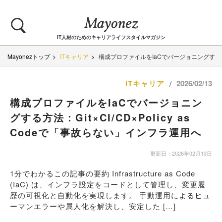
IT人材のためのキャリアライフスタイルマガジン
Mayonezトップ
ITキャリア
構成プロファイルをIaCでバージョニングする方法：G
ITキャリア
2026/02/13
/
構成プロファイルをIaCでバージョニン
グする方法：Git×CI/CD×Policy as
Codeで「事故らない」インフラ運用へ
更新日：2026年02月13日
1分でわかるこの記事の要約 Infrastructure as Code
(IaC) は、インフラ設定をコードとして管理し、変更履
歴の可視化と自動化を実現します。 手動運用によるヒュ
ーマンエラーや属人化を解決し、安定した […]