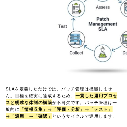
SLAを定義しただけでは、パッチ管理は機能しませ
ん。目標を確実に達成するため、
一貫した運用プロセ
スと明確な体制の構築
が不可欠です。パッチ管理は一
般的に
「情報収集」→「評価・分析」→「テスト」
→「適用」→「確認」
というサイクルで運用します。