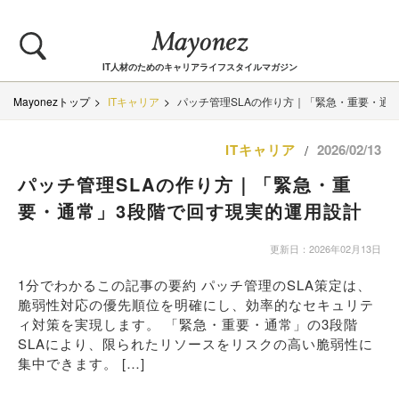
IT人材のためのキャリアライフスタイルマガジン
Mayonezトップ
ITキャリア
パッチ管理SLAの作り方｜「緊急・重要・通
ITキャリア
2026/02/13
/
パッチ管理SLAの作り方｜「緊急・重
要・通常」3段階で回す現実的運用設計
更新日：2026年02月13日
1分でわかるこの記事の要約 パッチ管理のSLA策定は、
脆弱性対応の優先順位を明確にし、効率的なセキュリテ
ィ対策を実現します。 「緊急・重要・通常」の3段階
SLAにより、限られたリソースをリスクの高い脆弱性に
集中できます。 […]