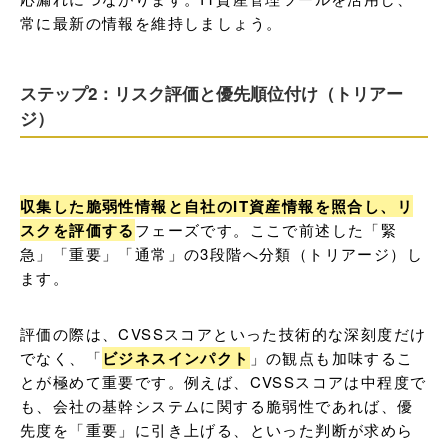
常に最新の情報を維持しましょう。
ステップ2：リスク評価と優先順位付け（トリアー
ジ）
収集した脆弱性情報と自社のIT資産情報を照合し、リ
スクを評価する
フェーズです。ここで前述した「緊
急」「重要」「通常」の3段階へ分類（トリアージ）し
ます。
評価の際は、CVSSスコアといった技術的な深刻度だけ
でなく、「
ビジネスインパクト
」の観点も加味するこ
とが極めて重要です。例えば、CVSSスコアは中程度で
も、会社の基幹システムに関する脆弱性であれば、優
先度を「重要」に引き上げる、といった判断が求めら