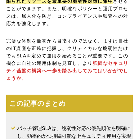
限られたリソースを最重要の脆弱性対策に集中
させる
ことができます。また、明確なポリシーと運用プロセ
スは、属人化を防ぎ、コンプライアンスや監査への対
応力を強化します。
完璧な体制を最初から目指すのではなく、まずは自社
のIT資産を正確に把握し、クリティカルな脆弱性だけ
でもSLAを定めて運用を始めることが重要です。この
機会に自社の運用体制を見直し、より
強固なセキュリ
ティ基盤の構築へ一歩を踏み出してみてはいかがでし
ょうか。
この記事のまとめ
パッチ管理SLAは、脆弱性対応の優先順位を明確に
し、効率的かつ持続可能なセキュリティ運用を実現