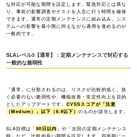
な対応が可能な期間を設定します。緊急対応とは異な
り、事前の影響調査やテストを入念に行う時間を確保
できます。通常の定期メンテナンスに組み込み、シス
テムへの影響を最小限に抑えながら適用を進めるのが
一般的です。
SLAレベル3【通常】：定期メンテナンスで対応する
一般的な脆弱性
「通常」に分類されるのは、リスクが比較的低く、急
ぐ必要のない脆弱性や、機能改善・安定性向上を目的
としたアップデートです。
CVSSスコアが「注意
（Medium）」以下（6.9以下）
のものが該当します。
SLA目標は「
90日以内
」や「次回の定期メンテナンス
時」など、比較的長い期間を設定します。四半期に一