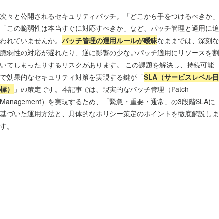
次々と公開されるセキュリティパッチ。「どこから手をつけるべきか」
「この脆弱性は本当すぐに対応すべきか」など、パッチ管理と適用に追
われていませんか。
パッチ管理の運用ルールが曖昧
なままでは、深刻な
脆弱性の対応が遅れたり、逆に影響の少ないパッチ適用にリソースを割
いてしまったりするリスクがあります。 この課題を解決し、持続可能
で効果的なセキュリティ対策を実現する鍵が「
SLA（サービスレベル目
標）
」の策定です。本記事では、現実的なパッチ管理（Patch
Management）を実現するため、「緊急・重要・通常」の3段階SLAに
基づいた運用方法と、具体的なポリシー策定のポイントを徹底解説しま
す。