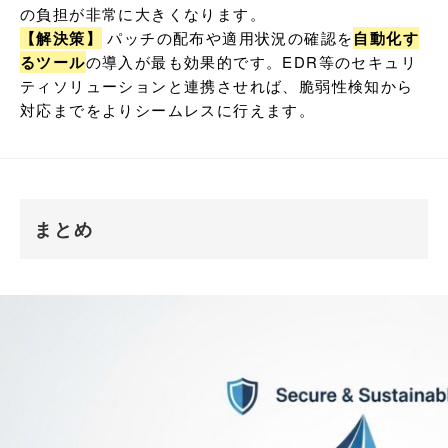
【解決策】
 パッチの配布や適用状況の確認を
自動化す
るツール
の導入が最も効果的です。EDR等のセキュリ
ティソリューションと連携させれば、脆弱性検知から
対応までをよりシームレスに行えます。
まとめ