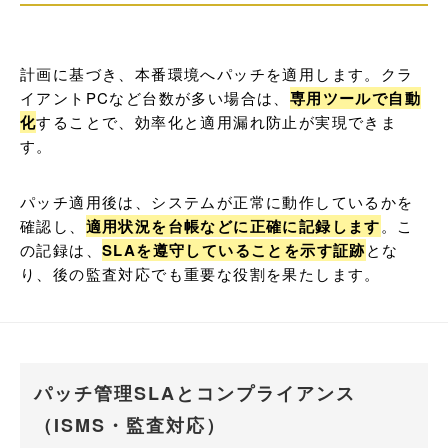
計画に基づき、本番環境へパッチを適用します。クラ
イアントPCなど台数が多い場合は、
専用ツールで自動
化
することで、効率化と適用漏れ防止が実現できま
す。
パッチ適用後は、システムが正常に動作しているかを
確認し、
適用状況を台帳などに正確に記録します
。こ
の記録は、
SLAを遵守していることを示す証跡
とな
り、後の監査対応でも重要な役割を果たします。
パッチ管理SLAとコンプライアンス
（ISMS・監査対応）