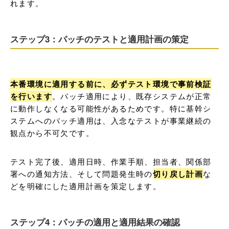
れます。
ステップ3：パッチのテストと適用計画の策定
本番環境に適用する前に、必ずテスト環境で事前検証
を行います
。パッチ適用により、既存システムが正常
に動作しなくなる可能性があるためです。特に基幹シ
ステムへのパッチ適用は、入念なテストが事業継続の
観点から不可欠です。
テスト完了後、適用日時、作業手順、担当者、関係部
署への通知方法、そして問題発生時の
切り戻し計画
な
どを明確にした適用計画を策定します。
ステップ4：パッチの適用と適用結果の確認