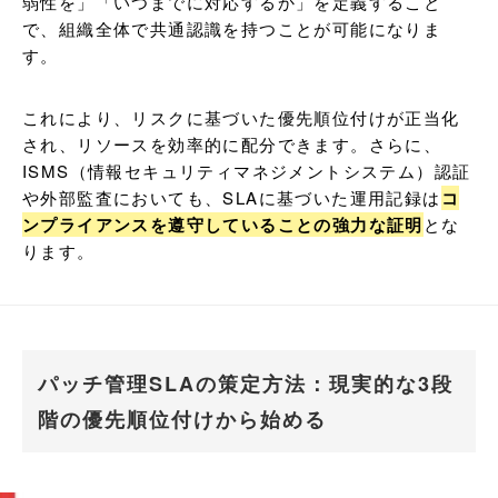
弱性を」「いつまでに対応するか」を定義すること
で、組織全体で共通認識を持つことが可能になりま
す。
これにより、リスクに基づいた優先順位付けが正当化
され、リソースを効率的に配分できます。さらに、
ISMS（情報セキュリティマネジメントシステム）認証
や外部監査においても、SLAに基づいた運用記録は
コ
ンプライアンスを遵守していることの強力な証明
とな
ります。
パッチ管理SLAの策定方法：現実的な3段
階の優先順位付けから始める