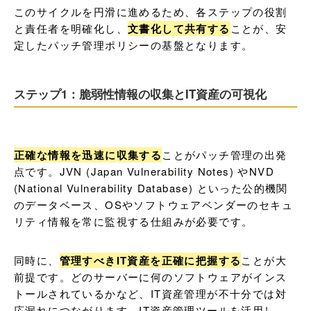
このサイクルを円滑に進めるため、各ステップの役割
と責任者を明確化し、
文書化して共有する
ことが、安
定したパッチ管理ポリシーの基盤となります。
ステップ1：脆弱性情報の収集とIT資産の可視化
正確な情報を迅速に収集する
ことがパッチ管理の出発
点です。JVN (Japan Vulnerability Notes) やNVD 
(National Vulnerability Database) といった公的機関
のデータベース、OSやソフトウェアベンダーのセキュ
リティ情報を常に監視する仕組みが必要です。
同時に、
管理すべきIT資産を正確に把握する
ことが大
前提です。どのサーバーに何のソフトウェアがインス
トールされているかなど、IT資産管理が不十分では対
応漏れにつながります。IT資産管理ツールを活用し、