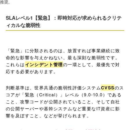
推奨。
SLAレベル1【緊急】：即時対応が求められるクリテ
ィカルな脆弱性
「緊急」に分類されるのは、放置すれば事業継続に致
命的な影響を与えかねない、最も深刻な脆弱性です。
これらは
インシデント管理
の一環として、最優先で対
応する必要があります。
判断基準は、世界共通の脆弱性評価システム
CVSS
のス
コアが「緊急（Critical）」レベル（9.0-10.0）である
こと、攻撃コードが公開されていること、そして自社
の公開サーバーや基幹システムなど重要なIT資産に影
響を及ぼすこと、などが挙げられます。