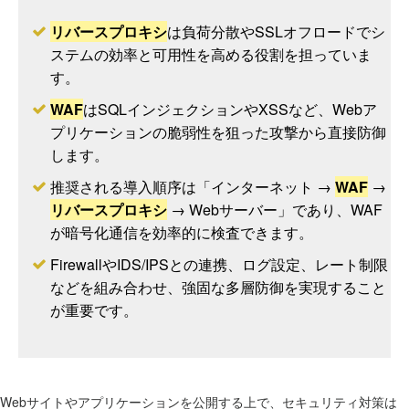
リバースプロキシ
は負荷分散やSSLオフロードでシ
ステムの効率と可用性を高める役割を担っていま
す。
WAF
はSQLインジェクションやXSSなど、Webア
プリケーションの脆弱性を狙った攻撃から直接防御
します。
推奨される導入順序は「インターネット →
WAF
→
リバースプロキシ
→ Webサーバー」であり、WAF
が暗号化通信を効率的に検査できます。
FirewallやIDS/IPSとの連携、ログ設定、レート制限
などを組み合わせ、強固な多層防御を実現すること
が重要です。
Webサイトやアプリケーションを公開する上で、セキュリティ対策は