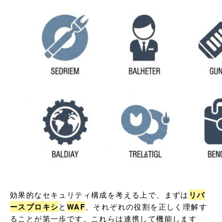
効果的なセキュリティ構成を考える上で、まずは
リバ
ースプロキシ
と
WAF
、それぞれの役割を正しく理解す
ることが第一歩です。これらは連携して機能します