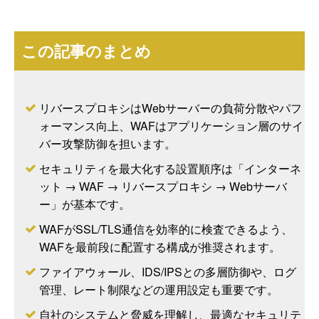
この記事のまとめ
リバースプロキシはWebサーバーの負荷分散やパフ
ォーマンス向上、WAFはアプリケーション層のサイ
バー攻撃防御を担います。
セキュリティを最大化する設置順序は「インターネ
ット → WAF → リバースプロキシ → Webサーバ
ー」が基本です。
WAFがSSL/TLS通信を効率的に検査できるよう、
WAFを最前段に配置する構成が推奨されます。
ファイアウォール、IDS/IPSとの多層防御や、ログ
管理、レート制限などの運用設定も重要です。
自社のシステムと脅威を理解し、最適なセキュリテ