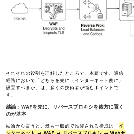
それぞれの役割を理解したところで、本題です。通信
経路において「どちらを先に（インターネット側に）
設置すべきか」は、多くの技術者が悩むポイントで
す。
結論：WAFを先に、リバースプロキシを後方に置く
のが基本
結論から言うと、最も一般的で推奨される構成は「
イ
ンターネット → WAF → リバースプロキシ → Webサ