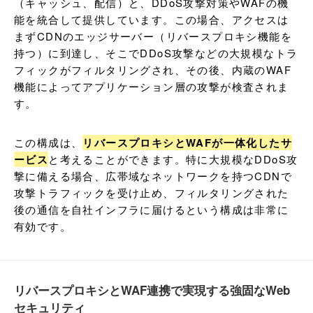
（キャッシュ、配信）と、DDoS攻撃対策やWAFの機
能を統合して提供しています。この場合、アクセスは
まずCDNのエッジサーバー（リバースプロキシ機能を
持つ）に到達し、そこでDDoS攻撃などの大規模なトラ
フィックがフィルタリングされ、その後、内蔵のWAF
機能によってアプリケーション層の攻撃が検査されま
す。
この構成は、
リバースプロキシとWAFが一体化したサ
ービス
と考えることができます。特に大規模なDDoS攻
撃に備える場合、広帯域なネットワークを持つCDNで
攻撃トラフィックを受け止め、フィルタリングされた
後の通信を自社インフラに届けるという構成は非常に
有効です。
リバースプロキシとWAF連携で実現する強固なWeb
セキュリティ