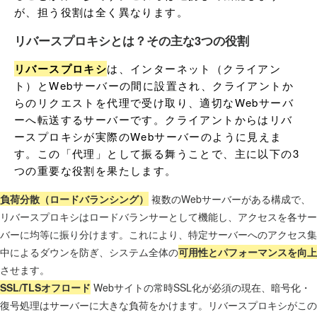
が、担う役割は全く異なります。
リバースプロキシとは？その主な3つの役割
リバースプロキシ
は、インターネット（クライアン
ト）とWebサーバーの間に設置され、クライアントか
らのリクエストを代理で受け取り、適切なWebサーバ
ーへ転送するサーバーです。クライアントからはリバ
ースプロキシが実際のWebサーバーのように見えま
す。この「代理」として振る舞うことで、主に以下の3
つの重要な役割を果たします。
負荷分散（ロードバランシング）
複数のWebサーバーがある構成で、
リバースプロキシはロードバランサーとして機能し、アクセスを各サー
バーに均等に振り分けます。これにより、特定サーバーへのアクセス集
中によるダウンを防ぎ、システム全体の
可用性とパフォーマンスを向上
させます。
SSL/TLSオフロード
Webサイトの常時SSL化が必須の現在、暗号化・
復号処理はサーバーに大きな負荷をかけます。リバースプロキシがこの