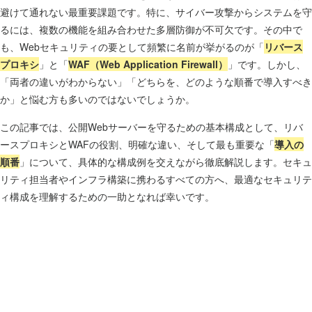
避けて通れない最重要課題です。特に、サイバー攻撃からシステムを守
るには、複数の機能を組み合わせた多層防御が不可欠です。その中で
も、Webセキュリティの要として頻繁に名前が挙がるのが「
リバース
プロキシ
」と「
WAF（Web Application Firewall）
」です。しかし、
「両者の違いがわからない」「どちらを、どのような順番で導入すべき
か」と悩む方も多いのではないでしょうか。
この記事では、公開Webサーバーを守るための基本構成として、リバ
ースプロキシとWAFの役割、明確な違い、そして最も重要な「
導入の
順番
」について、具体的な構成例を交えながら徹底解説します。セキュ
リティ担当者やインフラ構築に携わるすべての方へ、最適なセキュリテ
ィ構成を理解するための一助となれば幸いです。