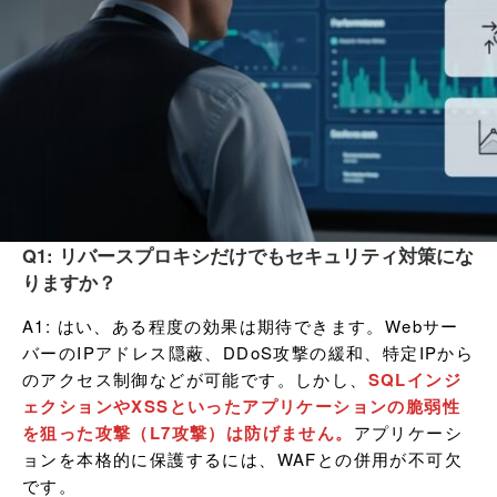
Q1: リバースプロキシだけでもセキュリティ対策にな
りますか？
A1: はい、ある程度の効果は期待できます。Webサー
バーのIPアドレス隠蔽、DDoS攻撃の緩和、特定IPから
のアクセス制御などが可能です。しかし、
SQLインジ
ェクションやXSSといったアプリケーションの脆弱性
を狙った攻撃（L7攻撃）は防げません。
アプリケーシ
ョンを本格的に保護するには、WAFとの併用が不可欠
です。