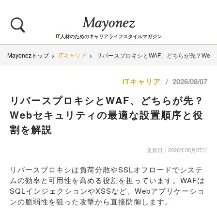
IT人材のためのキャリアライフスタイルマガジン
Mayonezトップ
ITキャリア
リバースプロキシとWAF、どちらが先？We
ITキャリア
2026/08/07
/
リバースプロキシとWAF、どちらが先？
Webセキュリティの最適な設置順序と役
割を解説
更新日：2026年08月07日
リバースプロキシは負荷分散やSSLオフロードでシステ
ムの効率と可用性を高める役割を担っています。WAFは
SQLインジェクションやXSSなど、Webアプリケーショ
ンの脆弱性を狙った攻撃から直接防御します。