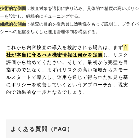
技術的な側面
：検査対象を適切に絞り込み、具体的で精度の高いポリシ
ーを設計し、継続的にチューニングする。
組織的な側面
：検査の目的を従業員に透明性をもって説明し、プライバ
シーへの配慮を尽くした運用管理体制を構築する。
これから内容検査の導入を検討される場合は、まず
自
社が本当に守るべき機密情報は何かを定義
し、リスク
評価から始めてください。そして、最初から完璧を目
指すのではなく、まずはリスクの高い領域からスモー
ルスタートで導入し、運用を通じて得られた知見を基
にポリシーを改善していくというアプローチが、現実
的で効果的な一歩となるでしょう。
よくある質問（FAQ）