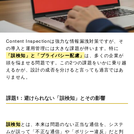
Content Inspectionは強力な情報漏洩対策ですが、そ
の導入と運用管理には大きな課題が伴います。特に
「誤検知」と「プライバシー配慮」
は、多くの企業が
頭を悩ませる問題です。この2つの課題をいかに乗り越
えるかが、設計の成否を分けると言っても過言ではあ
りません。
課題1：避けられない「誤検知」とその影響
誤検知
とは、本来は問題のない正当な通信を、システ
ムが誤って「不正な通信」や「ポリシー違反」だと判