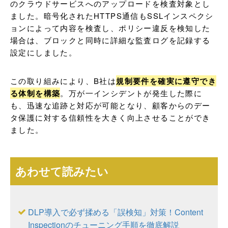
のクラウドサービスへのアップロードを検査対象とし
ました。暗号化されたHTTPS通信もSSLインスペクシ
ョンによって内容を検査し、ポリシー違反を検知した
場合は、ブロックと同時に詳細な監査ログを記録する
設定にしました。
この取り組みにより、B社は
規制要件を確実に遵守でき
る体制を構築
。万が一インシデントが発生した際に
も、迅速な追跡と対応が可能となり、顧客からのデー
タ保護に対する信頼性を大きく向上させることができ
ました。
あわせて読みたい
DLP導入で必ず揉める「誤検知」対策！Content
Inspectionのチューニング手順を徹底解説