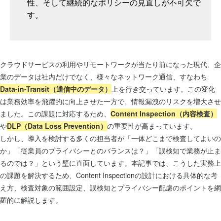
性、そして継続的なポリシーの見直しが不可欠で
す。
クラウドサービスの利用やリモートワークが当たり前になった現代、企
業のデータは社内だけでなく、様々なネットワーク通信、すなわち
Data-in-Transit（通信中のデータ）
上を行き交っています。この変化
は業務効率を飛躍的に向上させた一方で、情報漏洩のリスクを増大させ
ました。この課題に対応するため、
Content Inspection（内容検査）
や
DLP（Data Loss Prevention）
の重要性が高まっています。
しかし、導入を検討する多くの担当者が「一体どこまで検査してよいの
か」「従業員のプライバシーとのバランスは？」「誤検知で業務が止ま
るのでは？」という壁に直面しています。本記事では、こうした実務上
の課題を解決するため、Content Inspectionの設計における具体的な考
え方、検査対象の範囲設定、誤検知とプライバシー配慮のポイントを網
羅的に解説します。