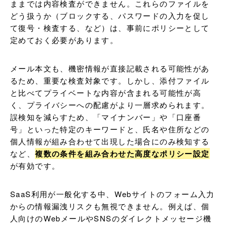
ままでは内容検査ができません。これらのファイルを
どう扱うか（ブロックする、パスワードの入力を促し
て復号・検査する、など）は、事前にポリシーとして
定めておく必要があります。
メール本文も、機密情報が直接記載される可能性があ
るため、重要な検査対象です。しかし、添付ファイル
と比べてプライベートな内容が含まれる可能性が高
く、プライバシーへの配慮がより一層求められます。
誤検知を減らすため、「マイナンバー」や「口座番
号」といった特定のキーワードと、氏名や住所などの
個人情報が組み合わせて出現した場合にのみ検知する
など、
複数の条件を組み合わせた高度なポリシー設定
が有効です。
SaaS利用が一般化する中、Webサイトのフォーム入力
からの情報漏洩リスクも無視できません。例えば、個
人向けのWebメールやSNSのダイレクトメッセージ機