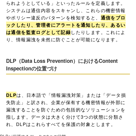
られようとしている」といったルールを定義します。
システムは通信内容をスキャンし、これらの機密情報
やポリシー違反のパターンを検知すると、
通信をブロ
ックしたり、管理者にアラートを通知したり、あるい
は通信を監査ログとして記録
したりします。これによ
り、情報漏洩を未然に防ぐことが可能になります。
DLP（Data Loss Prevention）におけるContent
Inspectionの位置づけ
DLP
は、日本語で「情報漏洩対策」または「データ損
失防止」と訳され、企業が保有する機密情報が外部に
漏洩することを防ぐための包括的なソリューションを
指します。データは大きく分けて3つの状態に分類さ
れ、DLPはこれらすべてを保護の対象とします。