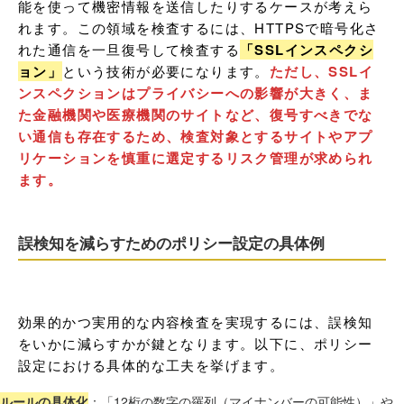
能を使って機密情報を送信したりするケースが考えら
れます。この領域を検査するには、HTTPSで暗号化さ
れた通信を一旦復号して検査する
「SSLインスペクシ
ョン」
という技術が必要になります。
ただし、SSLイ
ンスペクションはプライバシーへの影響が大きく、ま
た金融機関や医療機関のサイトなど、復号すべきでな
い通信も存在するため、検査対象とするサイトやアプ
リケーションを慎重に選定するリスク管理が求められ
ます。
誤検知を減らすためのポリシー設定の具体例
効果的かつ実用的な内容検査を実現するには、誤検知
をいかに減らすかが鍵となります。以下に、ポリシー
設定における具体的な工夫を挙げます。
ルールの具体化
：「12桁の数字の羅列（マイナンバーの可能性）」や