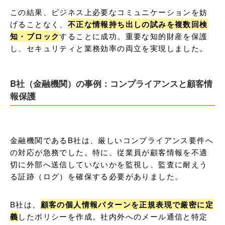
この結果、ビジネス上必要なコミュニケーションを妨
げることなく、
不正な情報持ち出しの試みを複数回検
知・ブロック
することに成功。重要な知的財産を保護
し、セキュリティと業務効率の両立を実現しました。
B社（金融機関）の事例：コンプライアンスと顧客情
報保護
金融機関であるB社は、厳しいコンプライアンス要件へ
の対応が急務でした。特に、従業員が顧客情報を不適
切に外部へ送信していないかを監視し、監査に耐えう
る証跡（ログ）を確保する必要がありました。
B社は、
顧客の個人情報パターンを正規表現で厳密に定
義
したポリシーを作成。社内外へのメール通信と特定