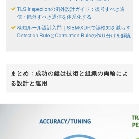
TLS Inspectionの例外設計ガイド：復号すべき通
信・除外すべき通信を体系化する
検知ルール設計入門｜SIEM/XDRで誤検知を減らす
Detection RuleとCorrelation Ruleの作り分けを解説
まとめ：成功の鍵は技術と組織の両輪によ
る設計と運用