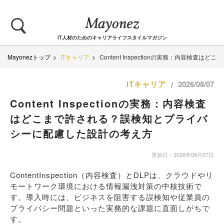
IT人材のためのキャリアライフスタイルマガジン
Mayonezトップ
ITキャリア
Content Inspectionの実務：内容
ITキャリア
2026/08/07
/
Content Inspectionの実務：内容検査
はどこまで許される？誤検知とプライバ
シーに配慮した設計の考え方
更新日：2026年08月07日
ContentInspection（内容検査）とDLPは、クラウドやリ
モートワーク環境における情報漏洩対策の中核技術で
す。導入時には、ビジネスを阻害する誤検知や従業員の
プライバシー問題といった実務的な課題に直面しがちで
す。