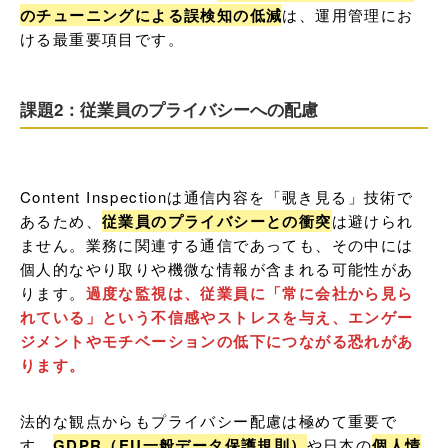
のチューニングによる誤検知の低減
は、運用管理にお
ける最重要項目です。
課題2：従業員のプライバシーへの配慮
Content Inspectionは通信内容を「覗き見る」技術で
あるため、
従業員のプライバシーとの衝突
は避けられ
ません。業務に関連する通信であっても、その中には
個人的なやり取りや機微な情報が含まれる可能性があ
ります。
過度な監視は、従業員に「常に会社から見ら
れている」という不信感やストレスを与え、エンゲー
ジメントやモチベーションの低下につながる恐れがあ
ります。
法的な観点からもプライバシー配慮は極めて重要で
す。
GDPR（EU一般データ保護規則）
や日本の
個人情