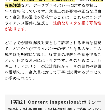
報保護法
など、データプライバシーに関する規制は
年々厳格化しています。業務上の必要性や正当な理由
なく従業員の通信を監視することは、これらのコンプ
ライアンス要件に違反し、
法的なリスクを招く可能性
があります。
どこまでが情報漏洩対策として許容される正当な監視
で、どこからがプライバシーの侵害となるのか。この
境界線を明確に定義し、従業員の理解と合意を得るこ
とが、円滑な運用には不可欠です。そのためには、セ
キュリティポリシーの設計段階から、その目的や範囲
を透明化し、従業員に対して丁寧に説明するプロセス
が求められます。
【実践】Content Inspectionのポリシー
設計：対象範囲・誤検知対策・プライバシ