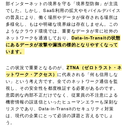
部インターネットの境界を守る「境界型防御」が主流
でした。しかし、SaaS利用の拡大やモバイルデバイス
の普及により、働く場所やデータが保存される場所は
多様化し、もはや明確な境界線は存在しません。この
ようなクラウド環境では、重要なデータが常に社外の
ネットワークを通過しており、
Data-in-Transitの状態
にあるデータが攻撃や漏洩の標的となりやすくなって
います。
この状況で重要となるのが、
ZTNA（ゼロトラスト・ネ
ットワーク・アクセス）
に代表される「何も信用しな
い」という考え方です。全てのネットワーク通信を監
視し、その安全性を都度検証する必要があるのです。
意図的な内部不正だけでなく、従業員の不注意による
機密情報の誤送信といったヒューマンエラーも深刻な
リスクであり、Data-in-Transitのセキュリティ対策
は、現代の企業にとって必須の課題と言えるでしょ
う。