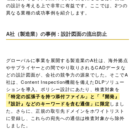
の設計を考える上で非常に有益です。ここでは、2つの
異なる業種の成功事例を紹介します。
A社（製造業）の事例：設計図面の流出防止
グローバルに事業を展開する製造業のA社は、海外拠点
やサプライヤーとの間でやり取りされるCADデータな
どの設計図面が、会社の競争力の源泉でした。そこでA
社は、Content Inspection機能を備えたDLPソリュー
ションを導入。ポリシー設計にあたり、検査対象を
「特定の拡張子を持つ添付ファイル」と「『開発』
『設計』などのキーワードを含む通信」に限定
しまし
た。さらに、正規の取引先ドメインをホワイトリスト
に登録し、これらの宛先への通信は検査対象から除外
しました。