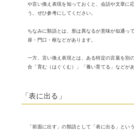
や言い換え表現を知っておくと、会話や文章に
う。ぜひ参考にしてください。

ちなみに類語とは、形は異なるが意味が似通っ
扉・門口・枢などがあります。

一方、言い換え表現とは、ある特定の言葉を別
合「育む（はぐくむ）」「養い育てる」などが
「表に出る」
「前面に出す」の類語として「表に出る」という