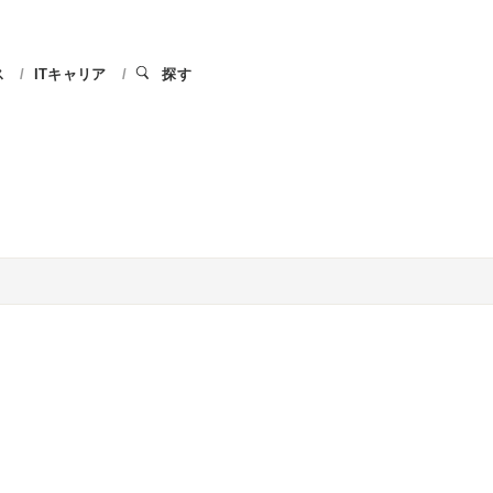
ス
ITキャリア
探す