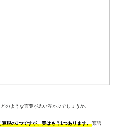
どのような言葉が思い浮かぶでしょうか。

表現の1つですが、実はもう1つあります。
類語