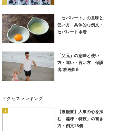
「セパレート」の意味と
使い方｜具体的な例文・
セパレート水着
「父兄」の意味と使い
方・違い・言い方｜保護
者/放送禁止
アクセスランキング
1
【履歴書】人事の心を掴
む「趣味・特技」の書き
方・例文18個