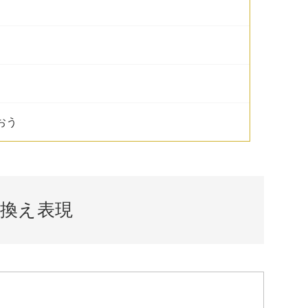
おう
換え表現