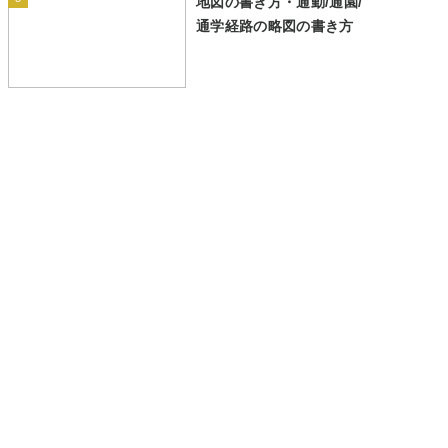
地図の書き方・通勤/通園/
通学経路の略図の書き方