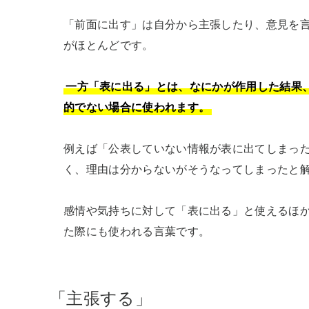
「前面に出す」は自分から主張したり、意見を
がほとんどです。

一方「表に出る」とは、なにかが作用した結果
的でない場合に使われます。
例えば「公表していない情報が表に出てしまっ
く、理由は分からないがそうなってしまったと解
感情や気持ちに対して「表に出る」と使えるほ
た際にも使われる言葉です。
「主張する」