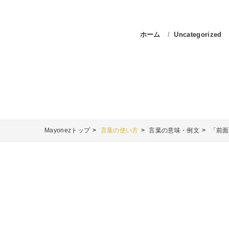
ホーム
Uncategorized
Mayonezトップ
言葉の使い方
言葉の意味・例文
「前面