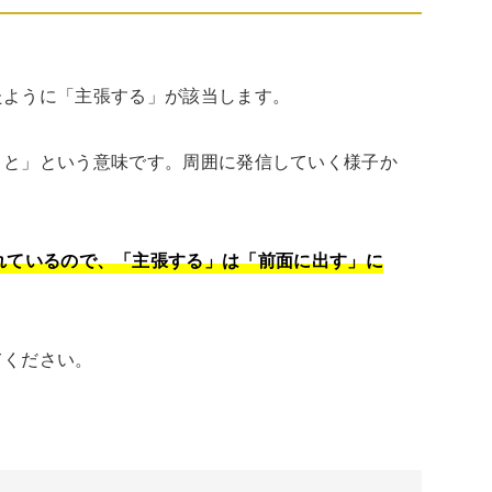
ように「主張する」が該当します。

こと」という意味です。周囲に発信していく様子か
れているので、「主張する」は「前面に出す」に
てください。