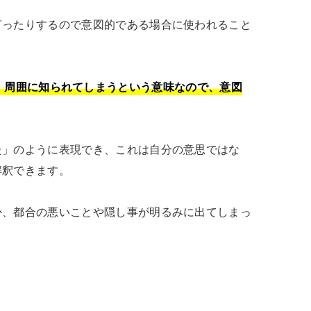
言ったりするので意図的である場合に使われること
、周囲に知られてしまうという意味なので、意図
た」のように表現でき、これは自分の意思ではな
釈できます。

か、都合の悪いことや隠し事が明るみに出てしまっ