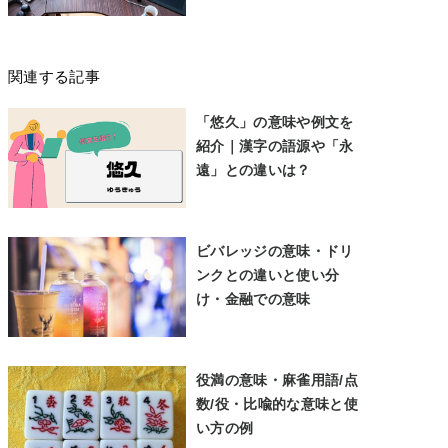
関連する記事
「悠久」の意味や例文を
紹介｜漢字の語源や「永
遠」との違いは？
ビバレッジの意味・ドリ
ンクとの違いと使い分
け・金融での意味
役満の意味・麻雀用語/点
数/役・比喩的な意味と使
い方の例