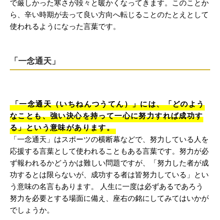
で厳しかった寒さが段々と暖かくなってきます。このことか
ら、辛い時期が去って良い方向へ転じることのたとえとして
使われるようになった言葉です。
「一念通天」
「一念通天（いちねんつうてん）」には、「どのよう
なことも、強い決心を持って一心に努力すれば成功す
る」という意味があります。
「一念通天」はスポーツの横断幕などで、努力している人を
応援する言葉として使われることもある言葉です。努力が必
ず報われるかどうかは難しい問題ですが、「努力した者が成
功するとは限らないが、成功する者は皆努力している」とい
う意味の名言もあります。 人生に一度は必ずあるであろう
努力を必要とする場面に備え、座右の銘にしてみてはいかが
でしょうか。