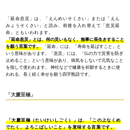
「延命息災」は、「えんめいそくさい」または「えん
みょうそくさい」と読み、前後を入れ替えて「息災延
命」ともいわれます。
「延命息災」とは、何の災いもなく、無事に長生きすること
を願う言葉です。
「延命」には、「寿命を延ばすこと」と
いう意味があります。「息災」には、「仏の力で災害を防ぎ
止めること」という意味があり、病気をしないで元気なこと
を指して使われます。 神社などで健康を祈願するときに使
われる、長く続く幸せを願う四字熟語です。
「大慶至極」
「大慶至極（たいけいしごく）」は、「この上なくめ
でたく、よろこばしいこと」を意味する言葉です。