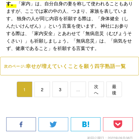
す。
「家内」は、自分自身の妻を称して使われることもあり
ますが、ここでは家の中の人、つまり、家族を表していま
す。 独身の人が同じ内容を祈願する際は、「身体健全（し
んたいけんぜん）」という言葉を使います。 神社にお参り
する際は、「家内安全」とあわせて「無病息災（むびょうそ
くさい）」も祈願しましょう。「無病息災」は、「病気をせ
ず、健康であること」を祈願する言葉です。
幸せが増えていくことを願う四字熟語一覧
次のページ:
次
最
1
2
3
...
へ
後
初回公開日：2022年09月08日