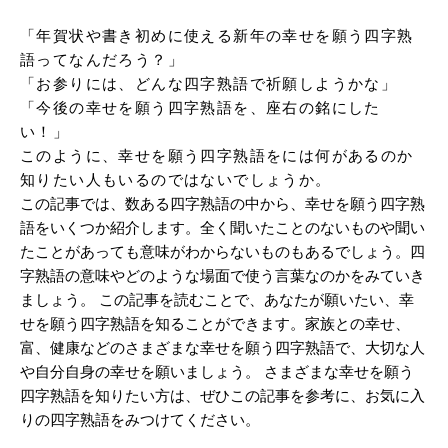
「年賀状や書き初めに使える新年の幸せを願う四字熟
語ってなんだろう？」

「お参りには、どんな四字熟語で祈願しようかな」

「今後の幸せを願う四字熟語を、座右の銘にした
い！」

このように、幸せを願う四字熟語をには何があるのか
知りたい人もいるのではないでしょうか。
この記事では、数ある四字熟語の中から、幸せを願う四字熟
語をいくつか紹介します。全く聞いたことのないものや聞い
たことがあっても意味がわからないものもあるでしょう。四
字熟語の意味やどのような場面で使う言葉なのかをみていき
ましょう。 この記事を読むことで、あなたが願いたい、幸
せを願う四字熟語を知ることができます。家族との幸せ、
富、健康などのさまざまな幸せを願う四字熟語で、大切な人
や自分自身の幸せを願いましょう。 さまざまな幸せを願う
四字熟語を知りたい方は、ぜひこの記事を参考に、お気に入
りの四字熟語をみつけてください。