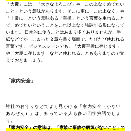
「大慶」には、「大きなよろこび」や「この上なくめでたい
こと」という意味があります。そこに更に「この上なく」や
「非常に」という意味ある「至極」という言葉を重ねること
で、めでたいということをこれ以上なく強調する形になって
います。 日常的に使うことはあまり多くありませんが、手
紙などでかしこまった文章を書く場面で、たびたび使われる
言葉です。 ビジネスシーンでも、「大慶至極に存じます」
や「大慶に存じます」などと使われることもありますので覚
えておきましょう。
「家内安全」
神社のお守りなどでよく見かける「家内安全（かない
あんぜん）」は、知っている人も多い四字熟語でしょ
う。
「家内安全」の意味は、「家族に事故や病気がないこと」で