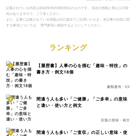
記載されている内容は2022年09月08日時点のものです。 現在の情報と異なる可能
性がありますので、ご了承ください。
また、記事に記載されている情報は自己責任でご活用いただき、本記事の内容に関
する事項については、 専門家等に相談するようにしてください。
ランキング
【履歴書】人事の心を掴む「趣味・特技」の
1
書き方・例文18個
書類選考・ES
間違う人も多い「ご健勝」「ご多幸」の意味
2
と違い・使い方と例文
言葉の意味・例文
間違う人も多い「ご査収」の正しい意味・使
3