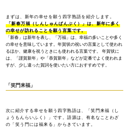
まずは、新年の幸せを願う四字熟語を紹介します。
「新春万福（しんしゅんばんぷく）」は、新年に多く
の幸せが訪れることを願う言葉です。
「新春」は新年を表し、「万福」は、幸福の多いことや多く
の幸せを意味しています。年賀状の祝いの言葉として使われ
るほか、健康を祝うときにも使われる言葉です。 年賀状に
は、「謹賀新年」や「恭賀新年」などが定番でよく使われま
すが、少し違った賀詞を使いたい方におすすめです。
「笑門来福」
次に紹介する幸せを願う四字熟語は、「笑門来福（し
ょうもんらいふく）」です。語源は、有名なことわざ
の「笑う門には福来る」からきています。