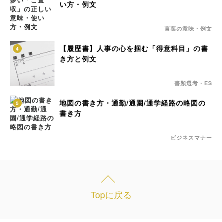
い方・例文
言葉の意味・例文
【履歴書】人事の心を掴む「得意科目」の書
4
き方と例文
書類選考・ES
地図の書き方・通勤/通園/通学経路の略図の
5
書き方
ビジネスマナー
Topに戻る