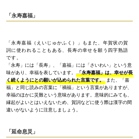
「永寿嘉福」
「永寿嘉福（えいじゅかふく）」もまた、年賀状の賀
詞に使われることもある、長寿の幸せを願う四字熟語
です。
「永寿」には「長寿」、「嘉福」には「さいわい」という意
味があり、幸福を表しています。
「永寿嘉福」は、幸せが長
く続くようにとの願いが込められた言葉です。
また、「嘉
福」と同じ読みの言葉に「禍福」という言葉がありますが、
幸福のほかに災難という意味があります。意味的にみても、
縁起がよいとはいえないため、賀詞などに使う際は漢字の間
違いがないように注意しましょう。
「延命息災」