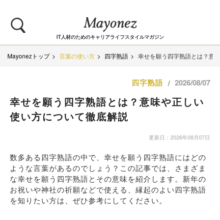
IT人材のためのキャリアライフスタイルマガジン
Mayonezトップ
言葉の使い方
四字熟語
幸せを願う四字熟語とは？意
四字熟語
2026/08/07
/
幸せを願う四字熟語とは？意味や正しい
使い方について徹底解説
更新日：2026年08月07日
数多ある四字熟語の中で、幸せを願う四字熟語にはどの
ような言葉があるのでしょう？この記事では、さまざま
な幸せを願う四字熟語とその意味を紹介します。新年の
お祝いや神社の祈願などで使える、縁起のよい四字熟語
を知りたい方は、ぜひ参考にしてください。