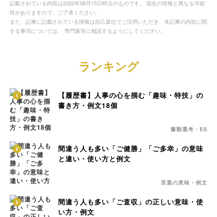
記載されている内容は2022年08月15日時点のものです。 現在の情報と異なる可能
性がありますので、ご了承ください。
また、記事に記載されている情報は自己責任でご活用いただき、本記事の内容に関
する事項については、 専門家等に相談するようにしてください。
ランキング
【履歴書】人事の心を掴む「趣味・特技」の
1
書き方・例文18個
書類選考・ES
間違う人も多い「ご健勝」「ご多幸」の意味
2
と違い・使い方と例文
言葉の意味・例文
間違う人も多い「ご査収」の正しい意味・使
3
い方・例文