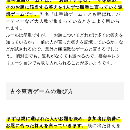
古今東西ゲームとは、「お題」となるテーマを決め、
そのお題に該当する答えを1人ずつ順番に言っていく連
想ゲームです。
別名「山手線ゲーム」とも呼ばれ、パ
ーティーなど大人数で集まっているときによく用いら
れます。
ルールは簡単ですが、「お題についてどれだけ多くの答えを
知っているか」「前の人が言った答えを記憶しているか」な
どが試されるので、意外と頭脳派なゲームと言えるでしょ
う。 初対面でも、道具がなくても遊べるので、宴会やレク
リエーションでも取り入れられることが多いようです。
古今東西ゲームの遊び方
まずは親に選ばれた人がお題を決め、参加者は順番に
お題に合った答えを言っていきます。
既に出た答えを