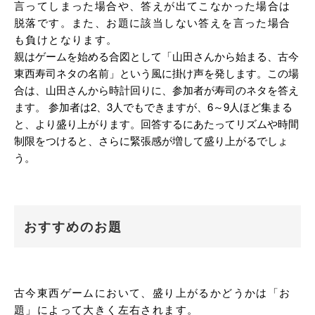
言ってしまった場合や、答えが出てこなかった場合は
脱落です。また、お題に該当しない答えを言った場合
も負けとなります。
親はゲームを始める合図として「山田さんから始まる、古今
東西寿司ネタの名前」という風に掛け声を発します。この場
合は、山田さんから時計回りに、参加者が寿司のネタを答え
ます。 参加者は2、3人でもできますが、6～9人ほど集まる
と、より盛り上がります。回答するにあたってリズムや時間
制限をつけると、さらに緊張感が増して盛り上がるでしょ
う。
おすすめのお題
古今東西ゲームにおいて、盛り上がるかどうかは「お
題」によって大きく左右されます。