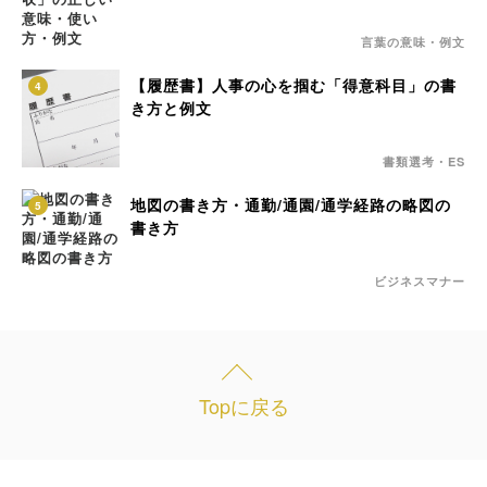
言葉の意味・例文
【履歴書】人事の心を掴む「得意科目」の書
4
き方と例文
書類選考・ES
地図の書き方・通勤/通園/通学経路の略図の
5
書き方
ビジネスマナー
Topに戻る