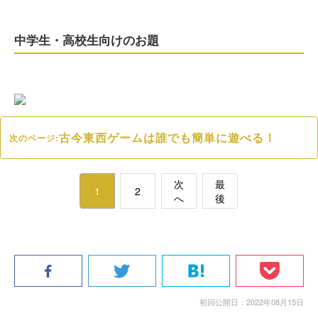
中学生・高校生向けのお題
古今東西ゲームは誰でも簡単に遊べる！
次のページ:
次
最
1
2
へ
後
初回公開日：2022年08月15日