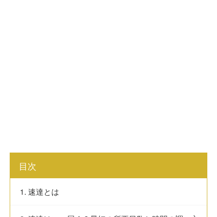
目次
1. 速達とは