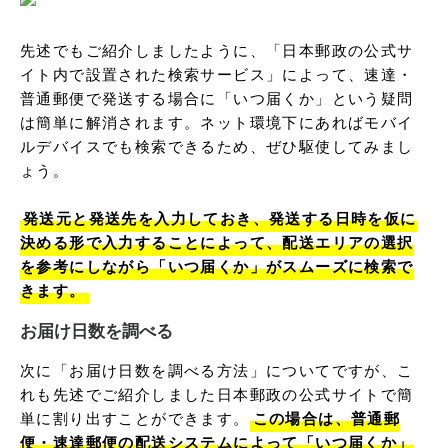
先述でもご紹介しましたように、「日本郵政の公式サ
イト内で設置された検索サービス」によって、速達・
普通郵便で発送する場合に「いつ届くか」という疑問
は簡単に解消されます。ネット環境下にあればモバイ
ルデバイスでも検索できるため、ぜひ駆使してみまし
ょう。

発送元と発送先を入力しておき、発送する日時を仮に
決める形で入力することによって、配送エリアの選択
を参考にしながら「いつ届くか」がスムーズに検索で
きます。
お届け日数を調べる
次に「お届け日数を調べる方法」についてですが、こ
れも先述でご紹介しました日本郵政の公式サイトで簡
単に割り出すことができます。
この場合は、普通郵
便・速達郵便の配送システムによって「いつ届くか」