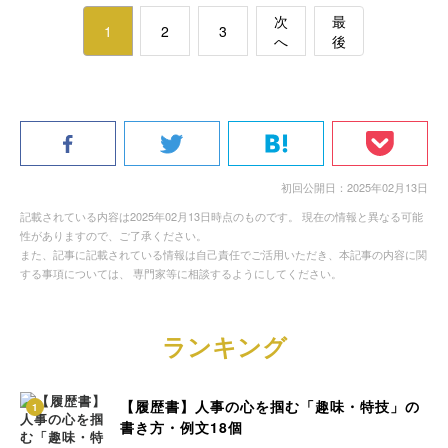
次
最
1
2
3
へ
後
初回公開日：2025年02月13日
記載されている内容は2025年02月13日時点のものです。 現在の情報と異なる可能
性がありますので、ご了承ください。
また、記事に記載されている情報は自己責任でご活用いただき、本記事の内容に関
する事項については、 専門家等に相談するようにしてください。
ランキング
【履歴書】人事の心を掴む「趣味・特技」の
1
書き方・例文18個