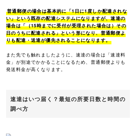
普通郵便の場合は基本的に「1日に1度しか配達されな
い」という既存の配達システムになりますが、速達の
場合は「（15時までに受付が受理された場合は）その
日のうちに配達される」という形になり、普通郵便よ
りも配達・送達が優先されることになります。
また先でも触れましたように、速達の場合は「速達料
金」が別途でかかることになるため、普通郵便よりも
発送料金が高くなります。
速達はいつ届く？最短の所要日数と時間の
調べ方