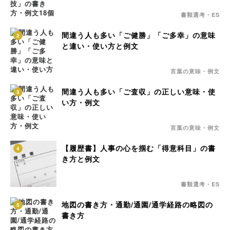
書類選考・ES
間違う人も多い「ご健勝」「ご多幸」の意味
2
と違い・使い方と例文
言葉の意味・例文
間違う人も多い「ご査収」の正しい意味・使
3
い方・例文
言葉の意味・例文
【履歴書】人事の心を掴む「得意科目」の書
4
き方と例文
書類選考・ES
地図の書き方・通勤/通園/通学経路の略図の
5
書き方