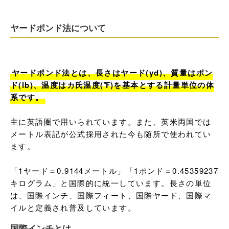
ヤードポンド法について
ヤードポンド法とは、長さはヤード(yd)、質量はポン
ド(lb)、温度はカ氏温度(℉)を基本とする計量単位の体
系です。
主に英語圏で用いられています。また、英米両国では
メートル表記が公式採用された今も随所で使われてい
ます。

「1ヤード＝0.9144メートル」「1ポンド＝0.45359237
キログラム」と国際的に統一しています。長さの単位
は、国際インチ、国際フィート、国際ヤード、国際マ
イルと定義され普及しています。
国際インチとは