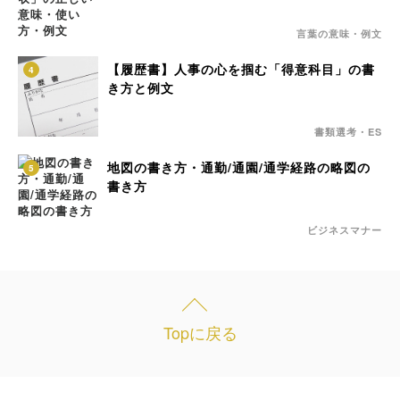
言葉の意味・例文
【履歴書】人事の心を掴む「得意科目」の書
4
き方と例文
書類選考・ES
地図の書き方・通勤/通園/通学経路の略図の
5
書き方
ビジネスマナー
Topに戻る