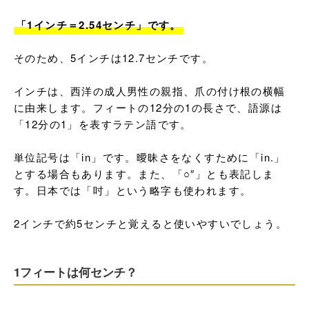
「1インチ＝2.54センチ」です。
そのため、5インチは12.7センチです。

インチは、西洋の成人男性の親指、爪の付け根の横幅
に由来します。フィートの12分の1の長さで、語源は
「12分の1」を表すラテン語です。

単位記号は「in」です。曖昧さをなくすために「in.」
とする場合もあります。また、「○″」とも表記しま
す。日本では「吋」という略字も使われます。

2インチで約5センチと覚えると使いやすいでしょう。
1フィートは何センチ？