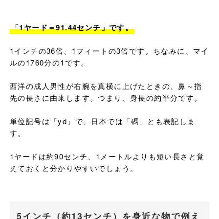
「1ヤード＝91.44センチ」です。
1インチの36倍、1フィートの3倍です。ちなみに、マイ
ルの1760分の1です。

西洋の成人男性が右腕を真横に上げたときの、鼻～指
先の長さに由来します。つまり、身長の約半分です。

単位記号は「yd」で、日本では「碼」とも表記しま
す。

1ヤードは約90センチ、1メートルよりも短い長さと覚
えておくと分かりやすいでしょう。
5インチ（約13センチ）を身近な物で例え