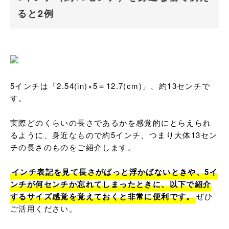
ると2例
5インチは「2.54(in)×5＝12.7(cm)」、約13センチで
す。

実際どのくらいの長さであるかを感覚的にとらえられ
るように、身近なもので約5インチ、つまり大体13セン
チの長さのものをご紹介します。

インチ表記を見て長さがぱっと浮かばないときや、5イ
ンチが何センチか忘れてしまったときに、以下で紹介
するサイズ感覚を覚えておくと非常に便利です。
ぜひ
ご活用ください。