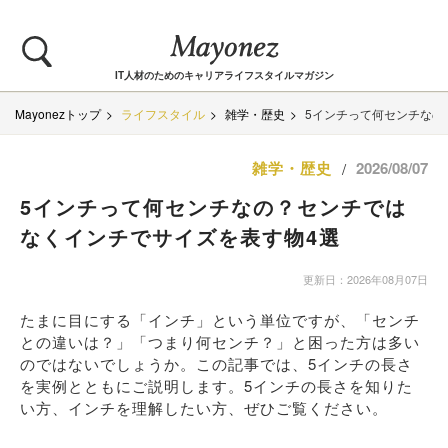
IT人材のためのキャリアライフスタイルマガジン
Mayonezトップ
ライフスタイル
雑学・歴史
5インチって何センチなの
雑学・歴史
2026/08/07
/
5インチって何センチなの？センチでは
なくインチでサイズを表す物4選
更新日：2026年08月07日
たまに目にする「インチ」という単位ですが、「センチ
との違いは？」「つまり何センチ？」と困った方は多い
のではないでしょうか。この記事では、5インチの長さ
を実例とともにご説明します。5インチの長さを知りた
い方、インチを理解したい方、ぜひご覧ください。