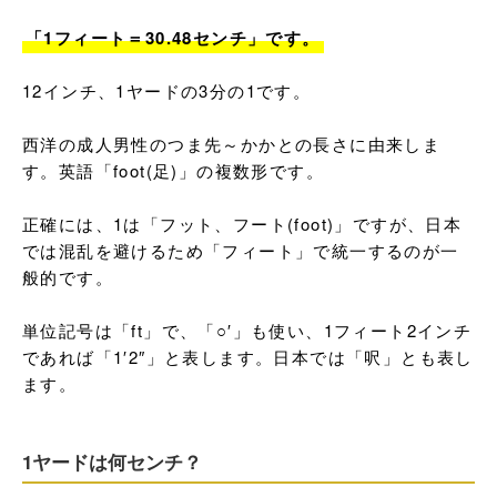
「1フィート＝30.48センチ」です。
12インチ、1ヤードの3分の1です。

西洋の成人男性のつま先～かかとの長さに由来しま
す。英語「foot(足)」の複数形です。

正確には、1は「フット、フート(foot)」ですが、日本
では混乱を避けるため「フィート」で統一するのが一
般的です。

単位記号は「ft」で、「○′」も使い、1フィート2インチ
であれば「1′2″」と表します。日本では「呎」とも表し
ます。
1ヤードは何センチ？