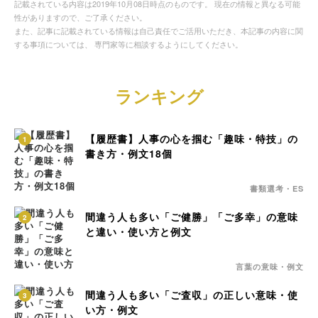
記載されている内容は2019年10月08日時点のものです。 現在の情報と異なる可能
性がありますので、ご了承ください。
また、記事に記載されている情報は自己責任でご活用いただき、本記事の内容に関
する事項については、 専門家等に相談するようにしてください。
ランキング
【履歴書】人事の心を掴む「趣味・特技」の
1
書き方・例文18個
書類選考・ES
間違う人も多い「ご健勝」「ご多幸」の意味
2
と違い・使い方と例文
言葉の意味・例文
間違う人も多い「ご査収」の正しい意味・使
3
い方・例文