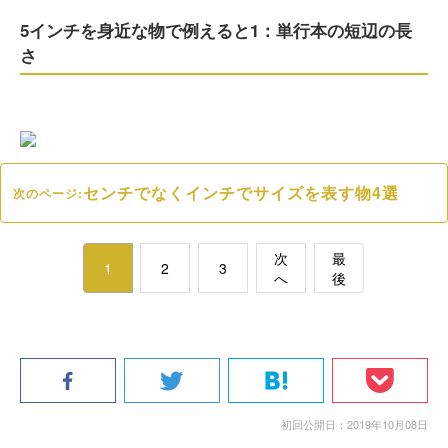
5インチを身近な物で例えると1：単行本の短辺の長
さ
センチでなくインチでサイズを表す物4選
次のページ:
次
最
1
2
3
へ
後
初回公開日：2019年10月08日