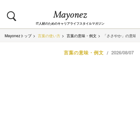
IT人材のためのキャリアライフスタイルマガジン
Mayonezトップ
言葉の使い方
言葉の意味・例文
「ささやか」の意味
言葉の意味・例文
2026/08/07
/