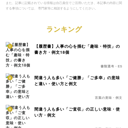
また、記事に記載されている情報は自己責任でご活用いただき、本記事の内容に関
する事項については、 専門家等に相談するようにしてください。
ランキング
【履歴書】人事の心を掴む「趣味・特技」の
1
書き方・例文18個
書類選考・ES
間違う人も多い「ご健勝」「ご多幸」の意味
2
と違い・使い方と例文
言葉の意味・例文
間違う人も多い「ご査収」の正しい意味・使
3
い方・例文