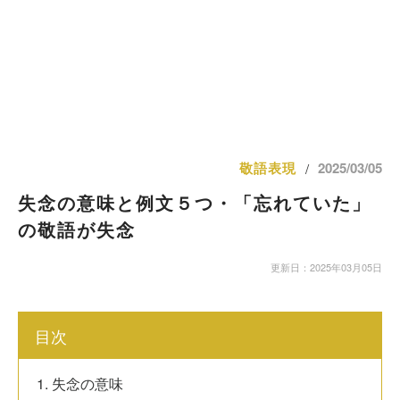
敬語表現
2025/03/05
/
失念の意味と例文５つ・「忘れていた」
の敬語が失念
更新日：2025年03月05日
目次
1. 失念の意味