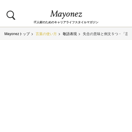
IT人材のためのキャリアライフスタイルマガジン
Mayonezトップ
言葉の使い方
敬語表現
失念の意味と例文５つ・「忘