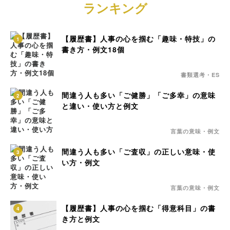
ランキング
【履歴書】人事の心を掴む「趣味・特技」の
1
書き方・例文18個
書類選考・ES
間違う人も多い「ご健勝」「ご多幸」の意味
2
と違い・使い方と例文
言葉の意味・例文
間違う人も多い「ご査収」の正しい意味・使
3
い方・例文
言葉の意味・例文
【履歴書】人事の心を掴む「得意科目」の書
4
き方と例文