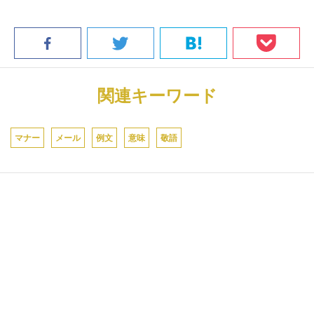
関連キーワード
マナー
メール
例文
意味
敬語