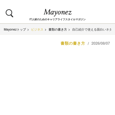
IT人材のためのキャリアライフスタイルマガジン
Mayonezトップ
ビジネス
書類の書き方
自己紹介で使える面白いネタ1
書類の書き方
2026/08/07
/