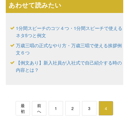
あわせて読みたい
1分間スピーチのコツ４つ・1分間スピーチで使える
ネタ5つと例文
万歳三唱の正式なやり方・万歳三唱で使える挨拶例
文６つ
【例文あり】新入社員が入社式で自己紹介する時の
内容とは？
最
前
1
2
3
4
初
へ