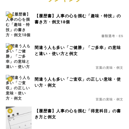
【履歴書】人事の心を掴む「趣味・特技」の
1
書き方・例文18個
書類選考・ES
間違う人も多い「ご健勝」「ご多幸」の意味
2
と違い・使い方と例文
言葉の意味・例文
間違う人も多い「ご査収」の正しい意味・使
3
い方・例文
言葉の意味・例文
【履歴書】人事の心を掴む「得意科目」の書
4
き方と例文