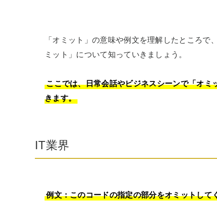
「オミット」の意味や例文を理解したところで
ミット」について知っていきましょう。

ここでは、日常会話やビジネスシーンで「オミ
きます。
IT業界
例文：このコードの指定の部分をオミットして