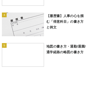
4
【履歴書】人事の心を掴
む「得意科目」の書き方
と例文
5
地図の書き方・通勤/通園/
通学経路の略図の書き方