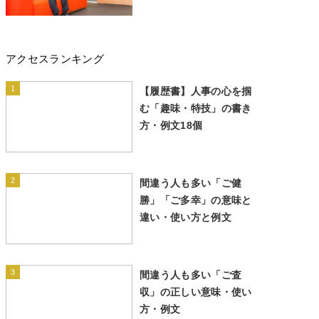
アクセスランキング
1
【履歴書】人事の心を掴
む「趣味・特技」の書き
方・例文18個
2
間違う人も多い「ご健
勝」「ご多幸」の意味と
違い・使い方と例文
3
間違う人も多い「ご査
収」の正しい意味・使い
方・例文