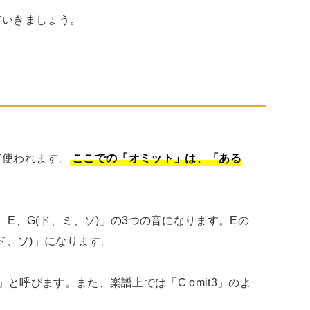
ていきましょう。
て使われます。
ここでの「オミット」は、「ある
E、G(ド、ミ、ソ)」の3つの音になります。Eの
、ソ)」になります。

)」と呼びます。また、楽譜上では「C omit3」のよ