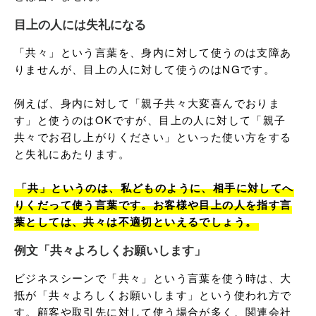
目上の人には失礼になる
「共々」という言葉を、身内に対して使うのは支障あ
りませんが、目上の人に対して使うのはNGです。

例えば、身内に対して「親子共々大変喜んでおりま
す」と使うのはOKですが、目上の人に対して「親子
共々でお召し上がりください」といった使い方をする
と失礼にあたります。

「共」というのは、私どものように、相手に対してへ
りくだって使う言葉です。お客様や目上の人を指す言
葉としては、共々は不適切といえるでしょう。
例文「共々よろしくお願いします」
ビジネスシーンで「共々」という言葉を使う時は、大
抵が「共々よろしくお願いします」という使われ方で
す。顧客や取引先に対して使う場合が多く、関連会社