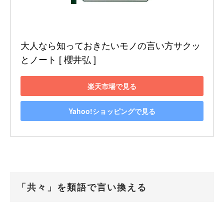
大人なら知っておきたいモノの言い方サクッ
とノート [ 櫻井弘 ]
楽天市場で見る
Yahoo!ショッピングで見る
「共々」を類語で言い換える