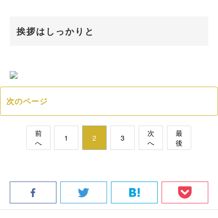
挨拶はしっかりと
次のページ
前
次
最
1
2
3
へ
へ
後