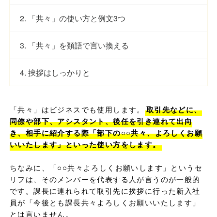
2. 「共々」の使い方と例文3つ
3. 「共々」を類語で言い換える
4. 挨拶はしっかりと
「共々」はビジネスでも使用します。
取引先などに、
同僚や部下、アシスタント、後任を引き連れて出向
き、相手に紹介する際「部下の○○共々、よろしくお願
いいたします」といった使い方をします。
ちなみに、「○○共々よろしくお願いします」というセ
リフは、そのメンバーを代表する人が言うのが一般的
です。課長に連れられて取引先に挨拶に行った新入社
員が「今後とも課長共々よろしくお願いいたします」
とは言いません。