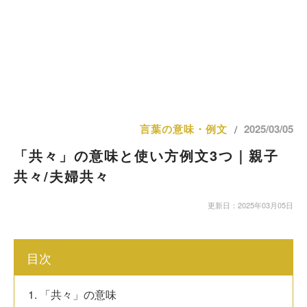
言葉の意味・例文
2025/03/05
/
「共々」の意味と使い方例文3つ｜親子
共々/夫婦共々
更新日：2025年03月05日
目次
1. 「共々」の意味