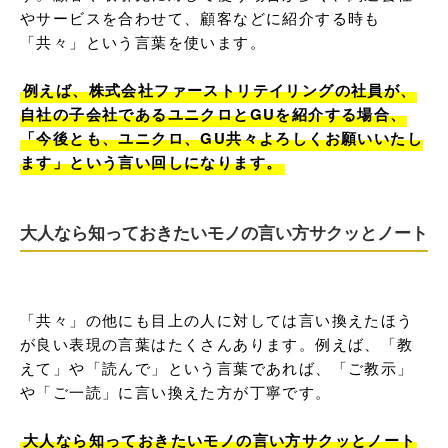
やサービスを合わせて、顧客などに紹介する時も
「共々」という言葉を使います。

例えば、株式会社ファーストリテイリングの社員が、
自社の子会社であるユニクロとGUを紹介する場合、
「今後とも、ユニクロ、GU共々よろしくお願いいたし
ます」という言い回しになります。
大人なら知っておきたいモノの言い方サクッとノート
「共々」の他にも目上の人に対しては言い換えたほう
が良い表現の言葉はたくさんあります。例えば、「教
えて」や「読んで」という言葉であれば、「ご教示」
や「ご一読」に言い換えた方が丁寧です。

大人なら知っておきたいモノの言い方サクッとノート