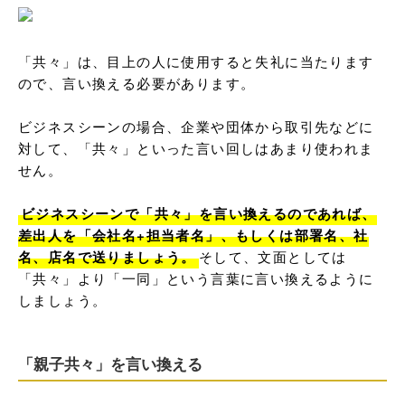
「共々」は、目上の人に使用すると失礼に当たります
ので、言い換える必要があります。

ビジネスシーンの場合、企業や団体から取引先などに
対して、「共々」といった言い回しはあまり使われま
せん。

ビジネスシーンで「共々」を言い換えるのであれば、
差出人を「会社名+担当者名」、もしくは部署名、社
名、店名で送りましょう。
そして、文面としては
「共々」より「一同」という言葉に言い換えるように
しましょう。
「親子共々」を言い換える