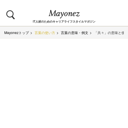
IT人材のためのキャリアライフスタイルマガジン
Mayonezトップ
言葉の使い方
言葉の意味・例文
「共々」の意味と使い