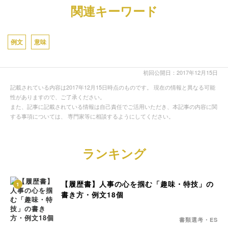
関連キーワード
例文
意味
初回公開日：2017年12月15日
記載されている内容は2017年12月15日時点のものです。 現在の情報と異なる可能
性がありますので、ご了承ください。
また、記事に記載されている情報は自己責任でご活用いただき、本記事の内容に関
する事項については、 専門家等に相談するようにしてください。
ランキング
【履歴書】人事の心を掴む「趣味・特技」の
1
書き方・例文18個
書類選考・ES